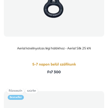
Aerial kötélnyolcas légi hálókhoz - Aerial Silk 25 kN
5-7 napon belül szállítunk
Ft7 300
Rózsaszín
szürke
Bestseller