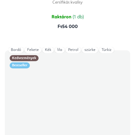
Certifikát kvality
Raktáron
(1 db)
Ft54 000
Bordó
Fekete
Kék
lila
Petrol
szürke
Türkiz
Kedvezmények
Bestseller