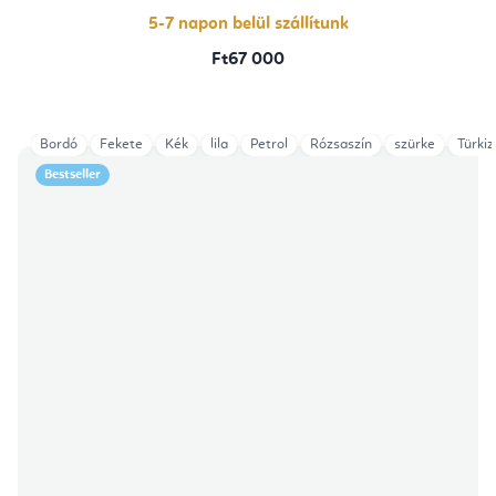
5-7 napon belül szállítunk
Ft67 000
Bordó
Fekete
Kék
lila
Petrol
Rózsaszín
szürke
Türkiz
Bestseller