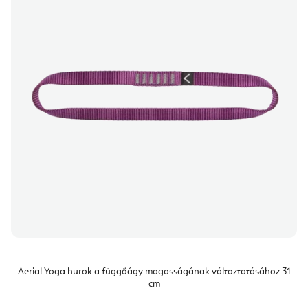
Aerial Yoga hurok a függőágy magasságának változtatásához 31
cm