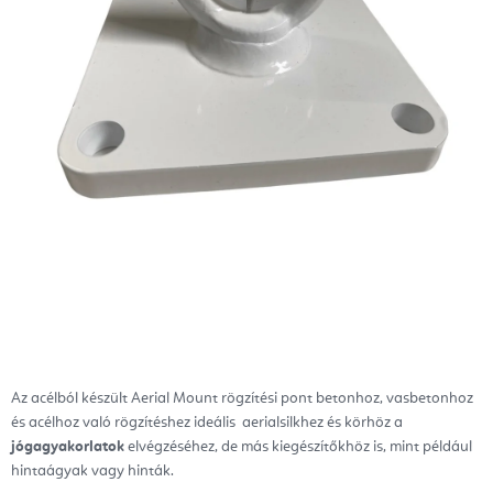
Az acélból készült Aerial Mount rögzítési pont betonhoz, vasbetonhoz
és acélhoz való rögzítéshez ideális aerialsilkhez és körhöz a
jógagyakorlatok
elvégzéséhez
, de más kiegészítőkhöz is, mint például
hintaágyak vagy hinták.