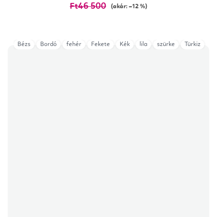
Ft46 500
(akár: –12 %)
Bézs
Bordó
fehér
Fekete
Kék
lila
szürke
Türkiz