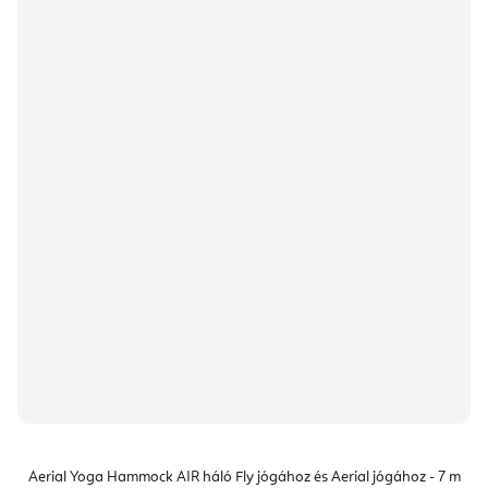
Aerial Yoga Hammock AIR háló Fly jógához és Aerial jógához - 7 m