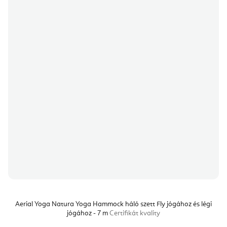
Aerial Yoga Natura Yoga Hammock háló szett Fly jógához és légi
jógához - 7 m
Certifikát kvality