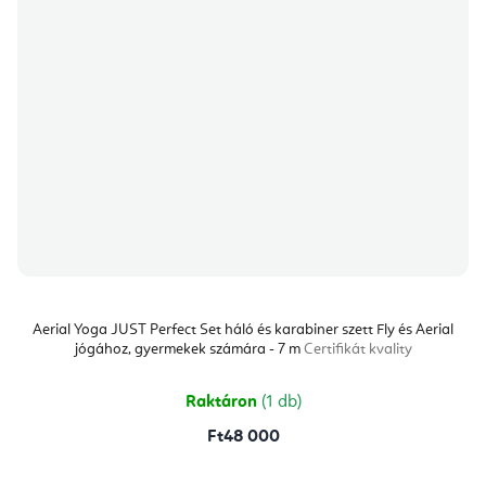
Aerial Yoga JUST Perfect Set háló és karabiner szett Fly és Aerial
jógához, gyermekek számára - 7 m
Certifikát kvality
Raktáron
(1 db)
Ft48 000