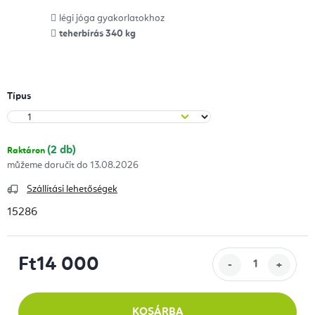
légi jóga gyakorlatokhoz
teherbírás 340 kg
Típus
(2 db)
Raktáron
13.08.2026
Szállítási lehetőségek
15286
Ft14 000
Egységár:
KOSÁRBA