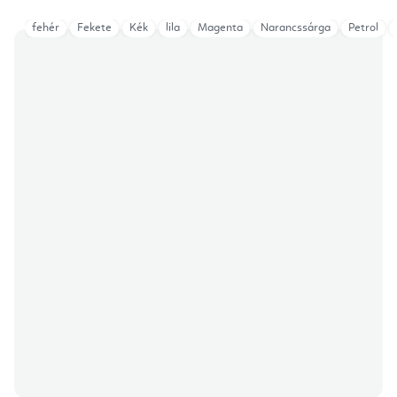
fehér
Fekete
Kék
lila
Magenta
Narancssárga
Petrol