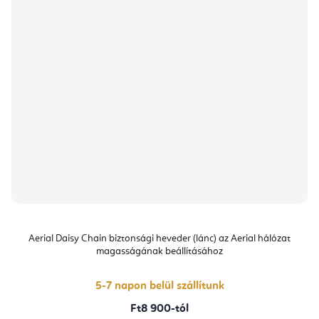
Aerial Daisy Chain biztonsági heveder (lánc) az Aerial hálózat
magasságának beállításához
5-7 napon belül szállítunk
Ft8 900-tól