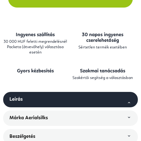
Ingyenes szállítás
30 napos ingyenes
cserelehetőség
30 000 HUF feletti megrendelésnél
Packeta (átvevőhely) választása
Sértetlen termék esetében
esetén
Gyors kézbesítés
Szakmai tanácsadás
Szakértői segítség a választásban
Leírás
Márka
Aerialsilks
Beszélgetés