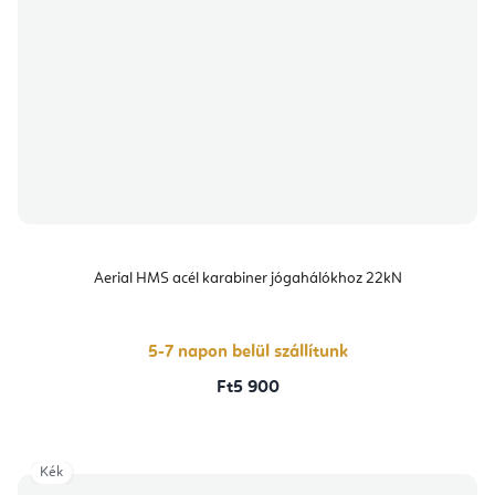
Aerial HMS acél karabiner jógahálókhoz 22kN
5-7 napon belül szállítunk
Ft5 900
Kék