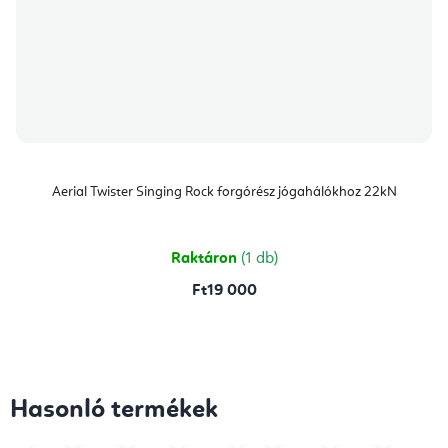
Aerial Twister Singing Rock forgórész jógahálókhoz 22kN
Raktáron
(1 db)
Ft19 000
Hasonló termékek