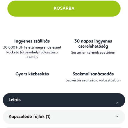
KOSÁRBA
Ingyenes szállítás
30 napos ingyenes
cserelehetőség
30 000 HUF feletti megrendelésnél
Packeta (átvevőhely) választása
Sértetlen termék esetében
esetén
Gyors kézbesítés
Szakmai tanácsadás
Szakértői segítség a választásban
Leírás
Kapcsolódó fájlok (1)