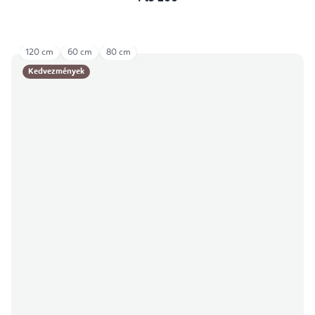
120 cm
60 cm
80 cm
Kedvezmények