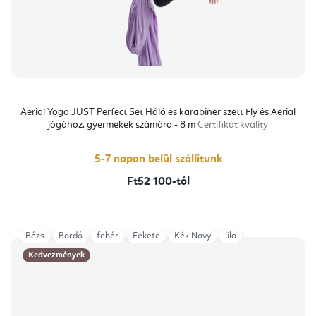
Aerial Yoga JUST Perfect Set Háló és karabiner szett Fly és Aerial
jógához, gyermekek számára - 8 m
Certifikát kvality
5-7 napon belül szállítunk
Ft52 100-tól
Bézs
Bordó
fehér
Fekete
Kék Navy
lila
Kedvezmények