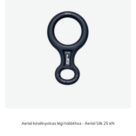
Aerial kötélnyolcas légi hálókhoz - Aerial Silk 25 kN