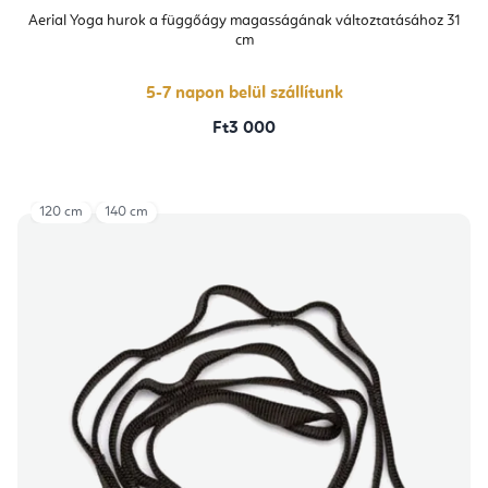
Aerial Yoga hurok a függőágy magasságának változtatásához 31
cm
5-7 napon belül szállítunk
Ft3 000
120 cm
140 cm