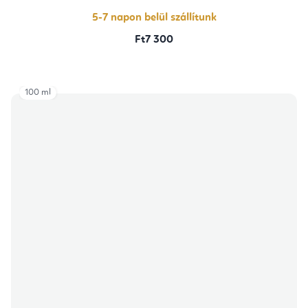
5-7 napon belül szállítunk
Ft7 300
100 ml