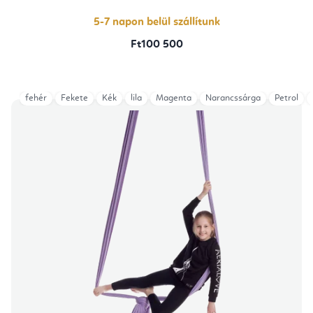
5-7 napon belül szállítunk
Ft100 500
fehér
Fekete
Kék
lila
Magenta
Narancssárga
Petrol