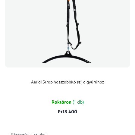
Aerial Strap hosszabbító szíj a gyűrűhöz
Raktáron
(1 db)
Ft13 400