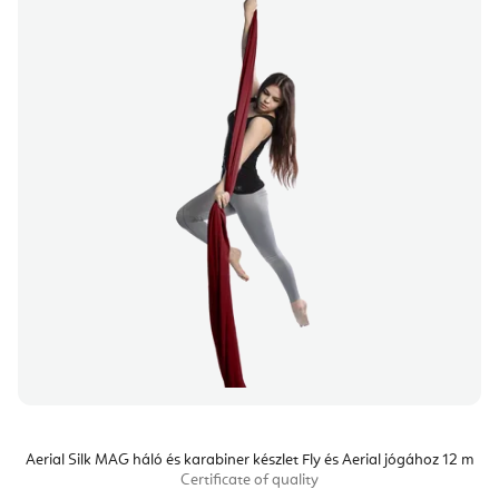
Aerial Silk MAG háló és karabiner készlet Fly és Aerial jógához 12 m
Certificate of quality