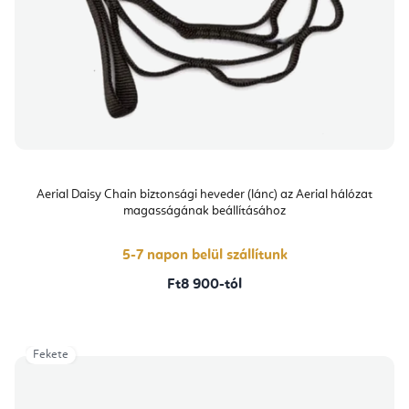
Aerial Daisy Chain biztonsági heveder (lánc) az Aerial hálózat
magasságának beállításához
5-7 napon belül szállítunk
Ft8 900-tól
Fekete