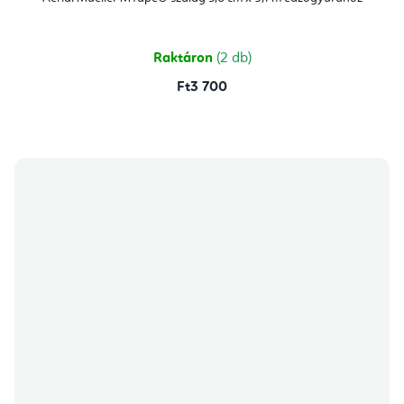
Raktáron
(2 db)
Ft3 700