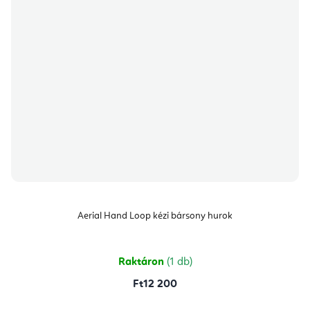
Aerial Hand Loop kézi bársony hurok
Raktáron
(1 db)
Ft12 200