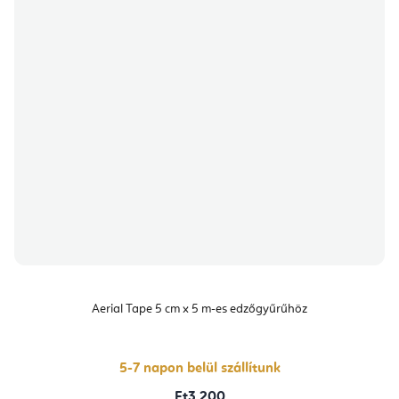
Aerial Tape 5 cm x 5 m-es edzőgyűrűhöz
5-7 napon belül szállítunk
Ft3 200