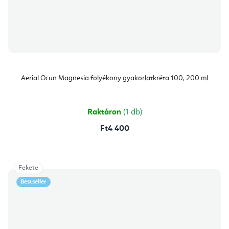
Aerial Ocun Magnesia folyékony gyakorlatkréta 100, 200 ml
Raktáron
(1 db)
Ft4 400
Fekete
Bestseller