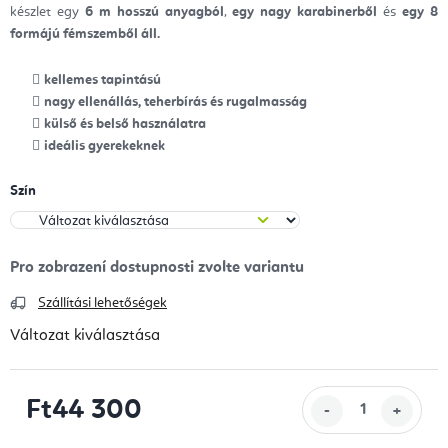
készlet egy
6 m hosszú anyagból
,
egy nagy karabinerből
és
egy 8
formájú fémszemből áll.
kellemes tapintású
nagy ellenállás, teherbírás és rugalmasság
külső és belső használatra
ideális gyerekeknek
Szín
Szállítási lehetőségek
Változat kiválasztása
Ft44 300
Egységár: