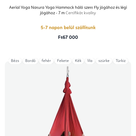
Aerial Yoga Natura Yoga Hammock háló szett Fly jógához és légi
jógához - 7 m
Certifikát kvality
5-7 napon belül szállítunk
Ft67 000
Bézs
Bordó
fehér
Fekete
Kék
lila
szürke
Türkiz