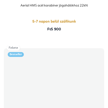
Aerial HMS acél karabiner jógahálókhoz 22kN
5-7 napon belül szállítunk
Ft5 900
Fekete
Bestseller