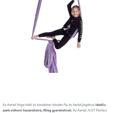
Az Aerial Yoga háló és karabiner készlet Fly és Aerial jógához
ideális
szett otthoni használatra, főleg gyerekeknek.
Az Aerial JUST Perfect