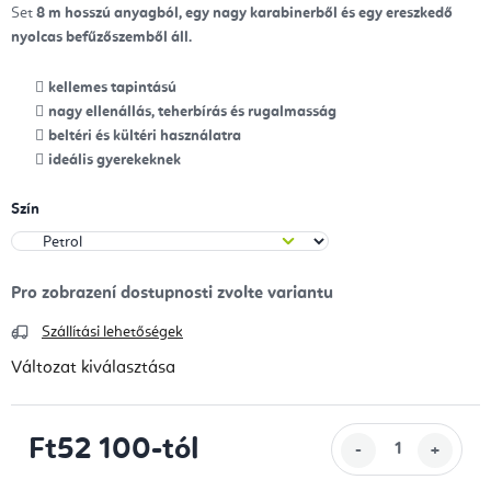
Set
8
m hosszú anyagból,
egy nagy karabinerből
és egy ereszkedő
nyolcas befűzőszemből áll.
kellemes tapintású
nagy ellenállás, teherbírás és rugalmasság
beltéri és kültéri használatra
ideális gyerekeknek
Szín
Szállítási lehetőségek
Változat kiválasztása
Ft52 100
-tól
Egységár: