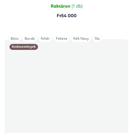
Raktáron
(1 db)
Ft54 000
Bézs
Bordó
fehér
Fekete
Kék Navy
lila
Kedvezmények