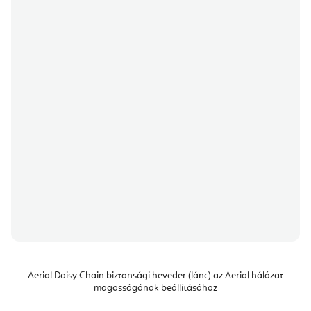
Aerial Daisy Chain biztonsági heveder (lánc) az Aerial hálózat
magasságának beállításához