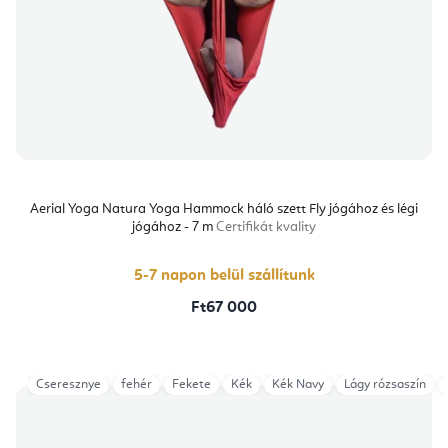
Aerial Yoga Natura Yoga Hammock háló szett Fly jógához és légi
jógához - 7 m
Certifikát kvality
5-7 napon belül szállítunk
Ft67 000
Cseresznye
fehér
Fekete
Kék
Kék Navy
Lágy rózsaszín