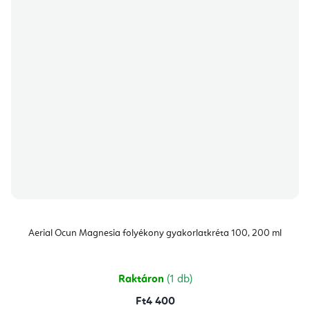
Aerial Ocun Magnesia folyékony gyakorlatkréta 100, 200 ml
Raktáron
(1 db)
Ft4 400