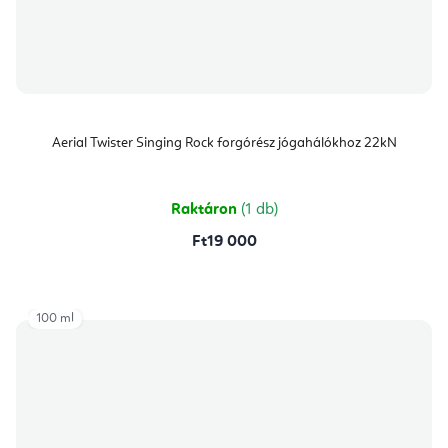
Aerial Twister Singing Rock forgórész jógahálókhoz 22kN
Raktáron
(1 db)
Ft19 000
100 ml