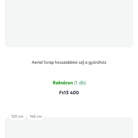
Aerial Strap hosszabbító szíj a gyűrűhöz
Raktáron
(1 db)
Ft13 400
120 cm
140 cm