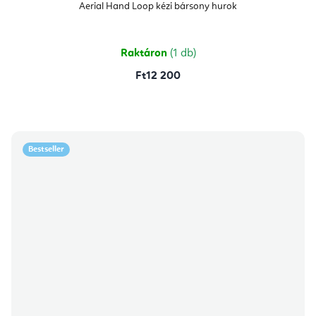
Aerial Hand Loop kézi bársony hurok
Raktáron
(1 db)
Ft12 200
Bestseller