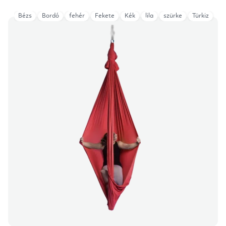
Bézs
Bordó
fehér
Fekete
Kék
lila
szürke
Türkiz