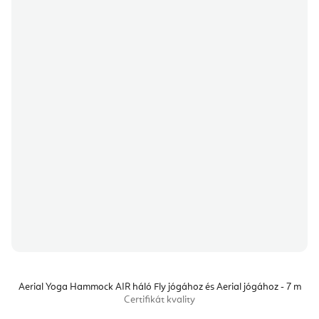
Aerial Yoga Hammock AIR háló Fly jógához és Aerial jógához - 7 m
Certifikát kvality