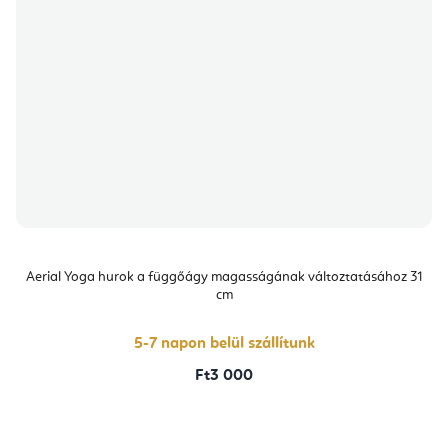
Aerial Yoga hurok a függőágy magasságának változtatásához 31
cm
5-7 napon belül szállítunk
Ft3 000