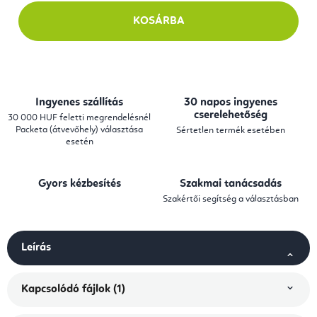
KOSÁRBA
Ingyenes szállítás
30 napos ingyenes
cserelehetőség
30 000 HUF feletti megrendelésnél
Packeta (átvevőhely) választása
Sértetlen termék esetében
esetén
Gyors kézbesítés
Szakmai tanácsadás
Szakértői segítség a választásban
Leírás
Kapcsolódó fájlok (1)