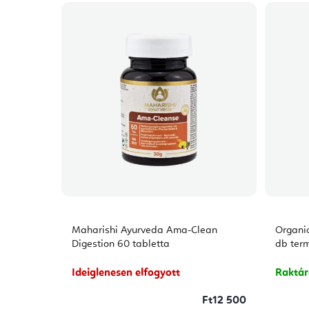
Maharishi Ayurveda Ama-Clean
Organic
Digestion 60 tabletta
db term
Ideiglenesen elfogyott
Raktá
Ft12 500