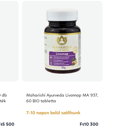
0 db
Maharishi Ayurveda Livomap MA 937,
ték
60 BIO tabletta
7-10 napon belül szállítunk
Ft5 500
Ft10 300