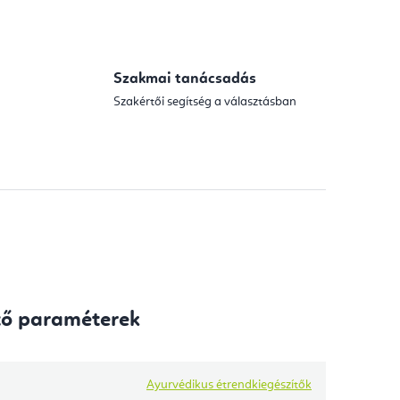
Szakmai tanácsadás
Szakértői segítség a választásban
tő paraméterek
Ayurvédikus étrendkiegészítők