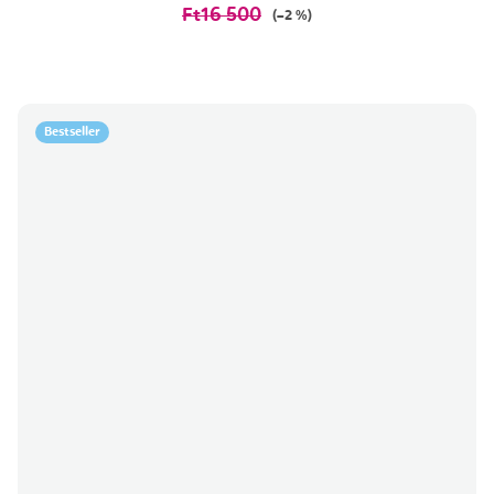
Ft16 500
(–2 %)
Bestseller