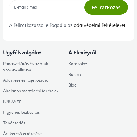
Feliratkozás
A feliratkozással elfogadja az
adatvédelmi feltételeket
Ügyfélszolgálat
A Flexityről
Panaszeljárás és az áruk
Kapcsolat
visszaszállítása
Rólunk
Adatkezelési tájékoztató
Blog
Általános szerződési feltételek
B2B ÁSZF
Ingyenes kézbesítés
Tanácsadás
Árukereső értékelése