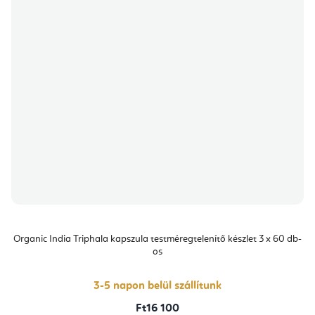
Organic India Triphala kapszula testméregtelenítő készlet 3 x 60 db-
os
3-5 napon belül szállítunk
Ft16 100