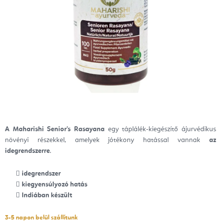
A Maharishi Senior's Rasayana
egy táplálék-kiegészítő ájurvédikus
növényi részekkel, amelyek jótékony hatással vannak
az
idegrendszerre
.
idegrendszer
kiegyensúlyozó hatás
Indiában készült
3-5 napon belül szállítunk