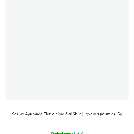
Sattva Ayurveda Tiszta himalájai Shilajit gyanta (Mumio) 15g