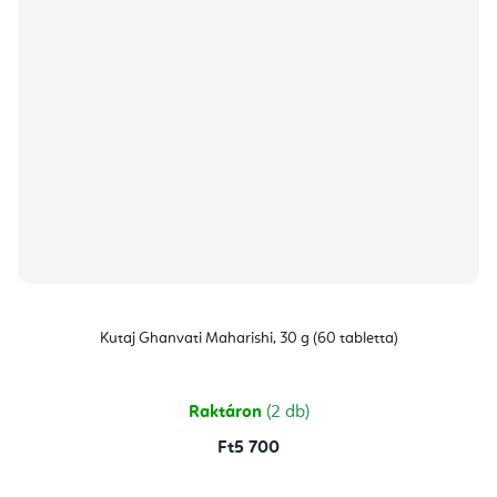
Kutaj Ghanvati Maharishi, 30 g (60 tabletta)
Raktáron
(2 db)
Ft5 700