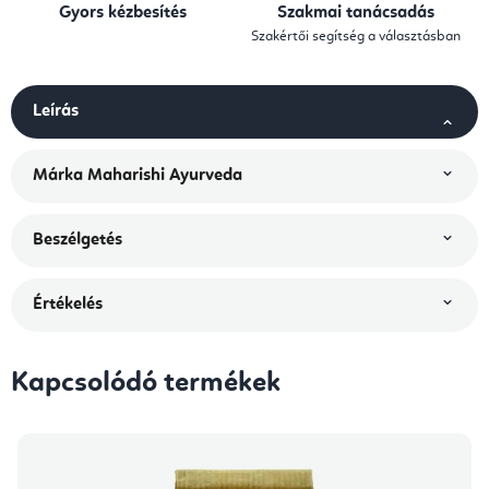
Gyors kézbesítés
Szakmai tanácsadás
Szakértői segítség a választásban
Leírás
Márka
Maharishi Ayurveda
Beszélgetés
Értékelés
Kapcsolódó termékek