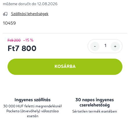
12.08.2026
Szállítási lehetőségek
10459
–15 %
Ft9 200
Ft7 800
Egységár:
KOSÁRBA
Ingyenes szállítás
30 napos ingyenes
cserelehetőség
30 000 HUF feletti megrendelésnél
Packeta (átvevőhely) választása
Sértetlen termék esetében
esetén