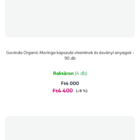
Govinda Organic Moringa kapszula vitaminok és ásványi anyagok -
90 db
Raktáron
(4 db)
Ft4 000
Ft4 400
(–9 %)