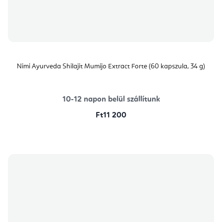
Nimi Ayurveda Shilajit Mumijo Extract Forte (60 kapszula, 34 g)
10-12 napon belül szállítunk
Ft11 200