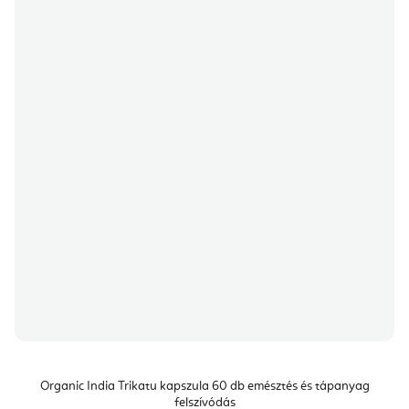
Organic India Trikatu kapszula 60 db emésztés és tápanyag
felszívódás