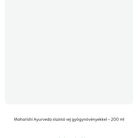
Maharishi Ayurveda tisztító tej gyógynövényekkel – 200 ml