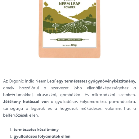
Az Organic India Neem Leaf
egy természetes gyógynövénykészítmény,
amely hozzájárul a szervezet jobb ellenállóképességéhez a
baktériumokkal, vírusokkal, gombákkal és mikrobákkal szemben.
Jótékony hatással van
a gyulladásos folyamatokra, pattanásokra,
támogatja a légutak és a húgyutak működését, valamint hat a
bélfertőzések ellen.
természetes készítmény
gyulladásos folyamatok ellen