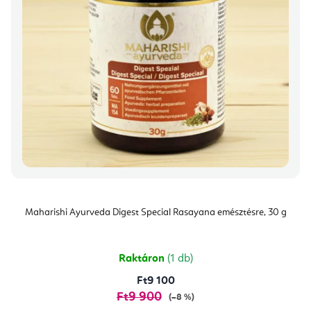
Maharishi Ayurveda Digest Special Rasayana emésztésre, 30 g
Raktáron
(1 db)
Ft9 100
Ft9 900
(–8 %)