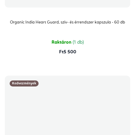
Organic India Heart Guard, szív- és érrendszer kapszula - 60 db
Raktáron
(1 db)
Ft5 500
Kedvezmények