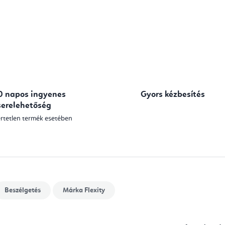
0 napos ingyenes
Gyors kézbesítés
serelehetőség
rtetlen termék esetében
Beszélgetés
Márka
Flexity