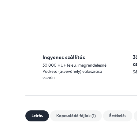
Ingyenes szállítás
3
c
30 000 HUF feletti megrendelésnél
Packeta (átvevőhely) választása
Sé
esetén
Leírás
Kapcsolódó fájlok (1)
Értékelés