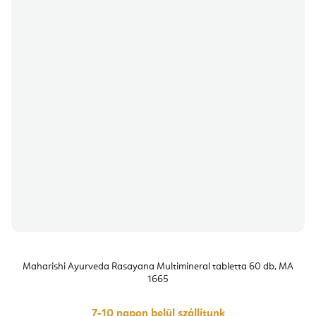
Maharishi Ayurveda Rasayana Multimineral tabletta 60 db, MA
1665
7-10 napon belül szállítunk