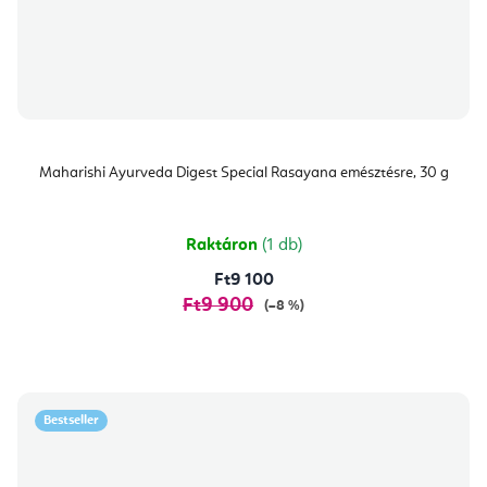
Maharishi Ayurveda Digest Special Rasayana emésztésre, 30 g
Raktáron
(1 db)
Ft9 100
Ft9 900
(–8 %)
Bestseller