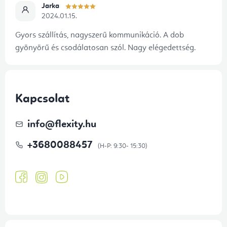
Jarka
2024.01.15.
Gyors szállítás, nagyszerű kommunikáció. A dob
gyönyörű és csodálatosan szól. Nagy elégedettség.
Kapcsolat
info
@
flexity.hu
+3680088457