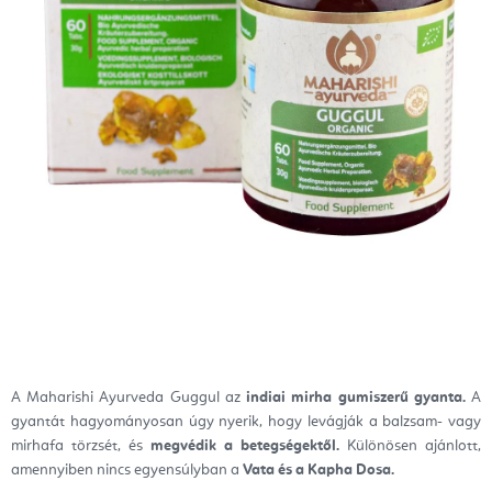
A Maharishi Ayurveda Guggul az
indiai mirha gumiszerű gyanta.
A
gyantát hagyományosan úgy nyerik, hogy levágják a balzsam- vagy
mirhafa törzsét, és
megvédik a betegségektől.
Különösen ajánlott,
amennyiben nincs egyensúlyban a
Vata és a Kapha Dosa.