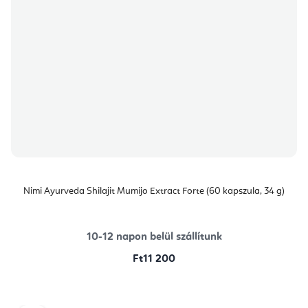
Nimi Ayurveda Shilajit Mumijo Extract Forte (60 kapszula, 34 g)
10-12 napon belül szállítunk
Ft11 200