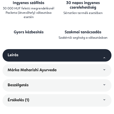
Ingyenes szállítás
30 napos ingyenes
cserelehetőség
30 000 HUF feletti megrendelésnél
Packeta (átvevőhely) választása
Sértetlen termék esetében
esetén
Gyors kézbesítés
Szakmai tanácsadás
Szakértői segítség a választásban
Leírás
Márka
Maharishi Ayurveda
Beszélgetés
Értékelés (1)