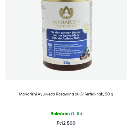
Maharishi Ayurveda Rasayana aktív férfiaknak, 50 g
Raktáron
(1 db)
Ft12 500