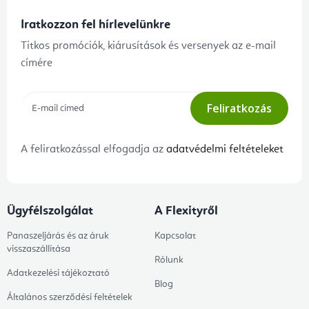
Iratkozzon fel hírlevelünkre
Titkos promóciók, kiárusítások és versenyek az e-mail
címére
Feliratkozás
A feliratkozással elfogadja az
adatvédelmi feltételeket
Ügyfélszolgálat
A Flexityről
Panaszeljárás és az áruk
Kapcsolat
visszaszállítása
Rólunk
Adatkezelési tájékoztató
Blog
Általános szerződési feltételek