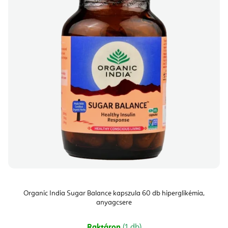
Organic India Sugar Balance kapszula 60 db hiperglikémia,
anyagcsere
Raktáron
(1 db)