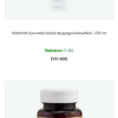
Maharishi Ayurveda tisztító tej gyógynövényekkel – 200 ml
Raktáron
(1 db)
Ft11 000