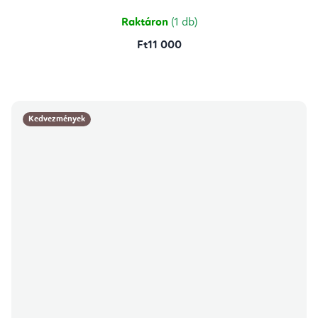
Raktáron
(1 db)
Ft11 000
Kedvezmények