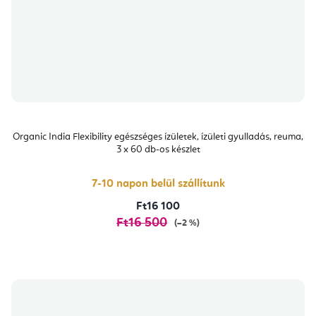
Organic India Flexibility egészséges ízületek, ízületi gyulladás, reuma,
3 x 60 db-os készlet
7-10 napon belül szállítunk
Ft16 100
Ft16 500
(–2 %)