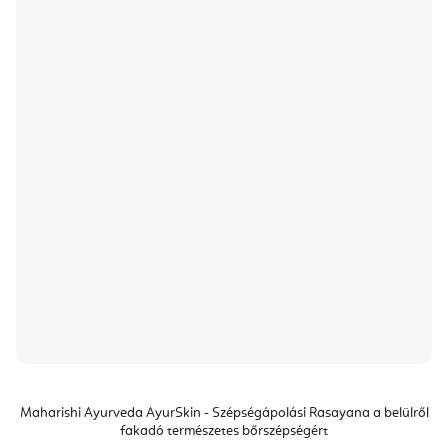
Maharishi Ayurveda AyurSkin - Szépségápolási Rasayana a belülről
fakadó természetes bőrszépségért