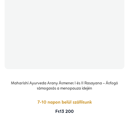
Maharishi Ayurveda Arany Átmenet I és II Rasayana – Átfogó
támogatás a menopauza idején
7-10 napon belül szállítunk
Ft13 200