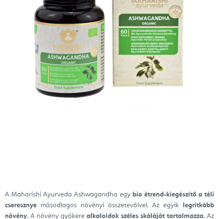
A Maharishi Ayurveda Ashwagandha egy
bio étrend-kiegészítő
a téli
cseresznye
másodlagos növényi összetevőivel. Az egyik
legritkább
növény
.
A növény gyökere
alkaloidok széles skáláját tartalmazza.
Az