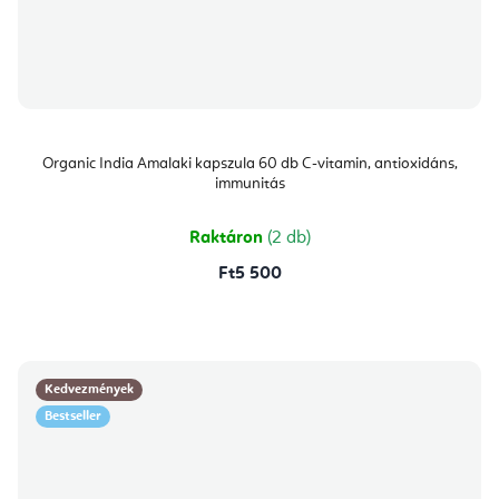
Organic India Amalaki kapszula 60 db C-vitamin, antioxidáns,
immunitás
Raktáron
(2 db)
Ft5 500
Kedvezmények
Bestseller