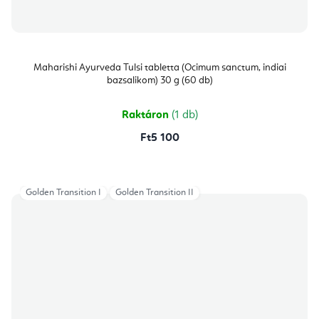
Maharishi Ayurveda Tulsi tabletta (Ocimum sanctum, indiai
bazsalikom) 30 g (60 db)
Raktáron
(1 db)
Ft5 100
Golden Transition I
Golden Transition II