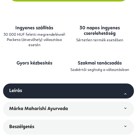
Ingyenes szállítás
30 napos ingyenes
cserelehetőség
30 000 HUF feletti megrendelésnél
Packeta (átvevőhely) választása
Sértetlen termék esetében
esetén
Gyors kézbesítés
Szakmai tanácsadás
Szakértői segítség a választásban
Leírás
Márka
Maharishi Ayurveda
Beszélgetés