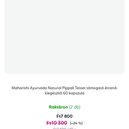
Maharishi Ayurveda Natural Pippali Testet támogató étrend-
kiegészítő 60 kapszula
Raktáron
(2 db)
Ft7 800
Ft10 300
(–24 %)