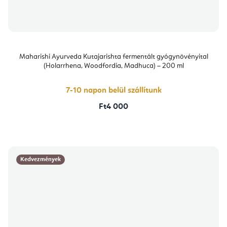
Maharishi Ayurveda Kutajarishta fermentált gyógynövényital
(Holarrhena, Woodfordia, Madhuca) – 200 ml
7-10 napon belül szállítunk
Ft4 000
Kedvezmények