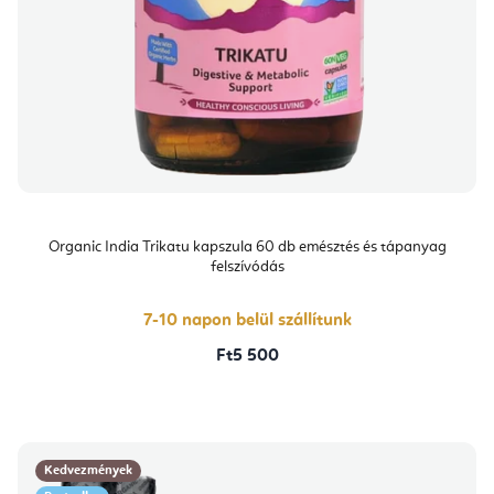
Organic India Trikatu kapszula 60 db emésztés és tápanyag
felszívódás
7-10 napon belül szállítunk
Ft5 500
Kedvezmények