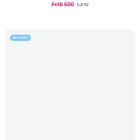
Ft16 500
(–2 %)
Bestseller