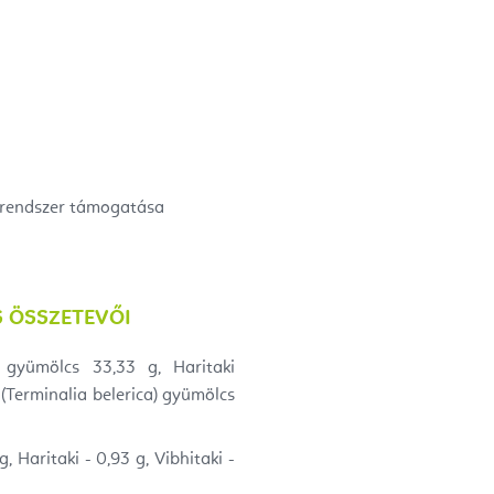
gzőrendszer támogatása
S ÖSSZETEVŐI
 gyümölcs 33,33 g, Haritaki
 (Terminalia belerica) gyümölcs
, Haritaki - 0,93 g, Vibhitaki -