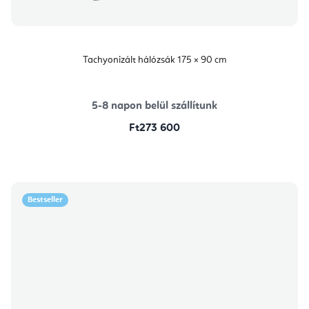
Tachyonizált hálózsák 175 × 90 cm
5-8 napon belül szállítunk
Ft273 600
Bestseller