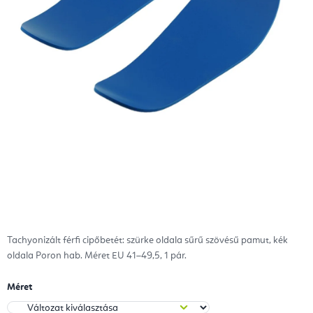
Tachyonizált férfi cipőbetét: szürke oldala sűrű szövésű pamut, kék
oldala Poron hab. Méret EU 41–49,5, 1 pár.
Méret