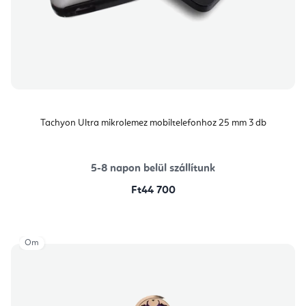
Tachyon Ultra mikrolemez mobiltelefonhoz 25 mm 3 db
5-8 napon belül szállítunk
Ft44 700
Om