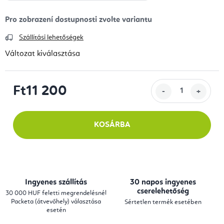
Szállítási lehetőségek
Változat kiválasztása
Ft11 200
Egységár:
KOSÁRBA
Ingyenes szállítás
30 napos ingyenes
cserelehetőség
30 000 HUF feletti megrendelésnél
Packeta (átvevőhely) választása
Sértetlen termék esetében
esetén