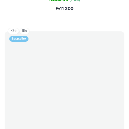
Ft11 200
Kék
lila
Bestseller