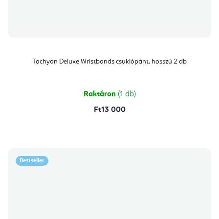
Tachyon Deluxe Wristbands csuklópánt, hosszú 2 db
Raktáron
(1 db)
Ft13 000
Bestseller