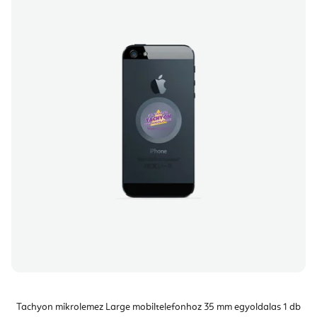
Tachyon mikrolemez Large mobiltelefonhoz 35 mm egyoldalas 1 db