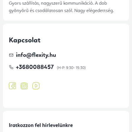
Gyors szállítás, nagyszerű kommunikáció. A dob
gyönyörű és csodálatosan szól. Nagy elégedettség.
Kapcsolat
info
@
flexity.hu
+3680088457
Iratkozzon fel hírlevelünkre