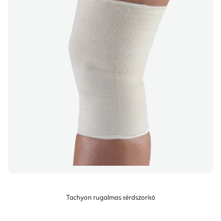
Tachyon rugalmas térdszorító