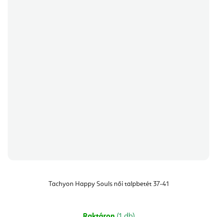
Tachyon Happy Souls női talpbetét 37-41
Raktáron
(1 db)