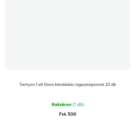
Tachyon Cell-Dotts kétoldalas ragasztópontok 20 db
Raktáron
(1 db)
Ft4 300