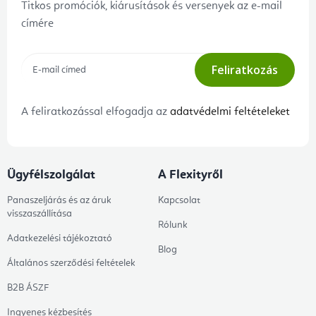
Titkos promóciók, kiárusítások és versenyek az e-mail
címére
Feliratkozás
A feliratkozással elfogadja az
adatvédelmi feltételeket
Ügyfélszolgálat
A Flexityről
Panaszeljárás és az áruk
Kapcsolat
visszaszállítása
Rólunk
Adatkezelési tájékoztató
Blog
Általános szerződési feltételek
B2B ÁSZF
Ingyenes kézbesítés