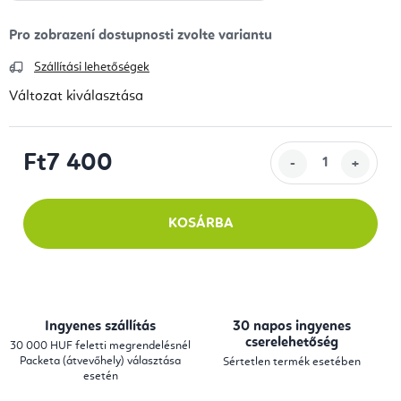
Szállítási lehetőségek
Változat kiválasztása
Ft7 400
Egységár:
KOSÁRBA
Ingyenes szállítás
30 napos ingyenes
cserelehetőség
30 000 HUF feletti megrendelésnél
Packeta (átvevőhely) választása
Sértetlen termék esetében
esetén