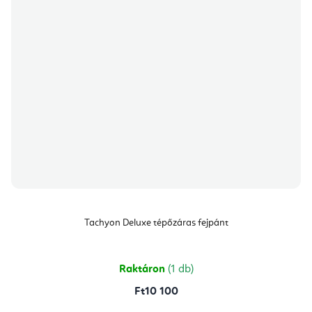
Tachyon Deluxe tépőzáras fejpánt
Raktáron
(1 db)
Ft10 100