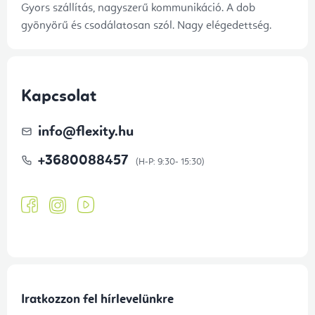
Gyors szállítás, nagyszerű kommunikáció. A dob
gyönyörű és csodálatosan szól. Nagy elégedettség.
Kapcsolat
info
@
flexity.hu
+3680088457
Iratkozzon fel hírlevelünkre