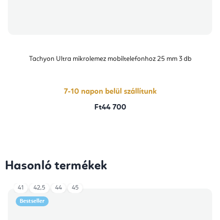
Tachyon Ultra mikrolemez mobiltelefonhoz 25 mm 3 db
7-10 napon belül szállítunk
Ft44 700
Hasonló termékek
41
42,5
44
45
Bestseller