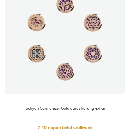
Tachyon Carmonizer Gold autós korong 4,4 cm
7-10 napon belül szállítunk