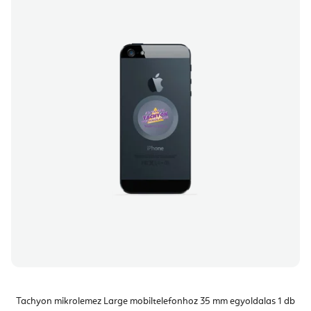
Tachyon mikrolemez Large mobiltelefonhoz 35 mm egyoldalas 1 db