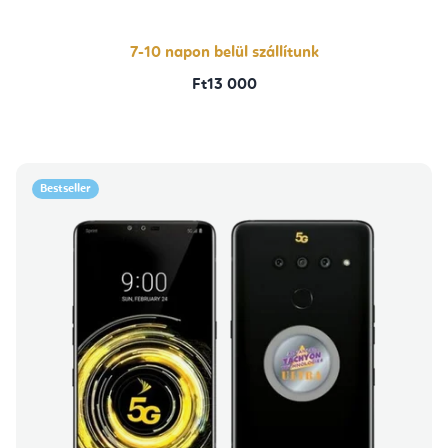
7-10 napon belül szállítunk
Ft13 000
Bestseller