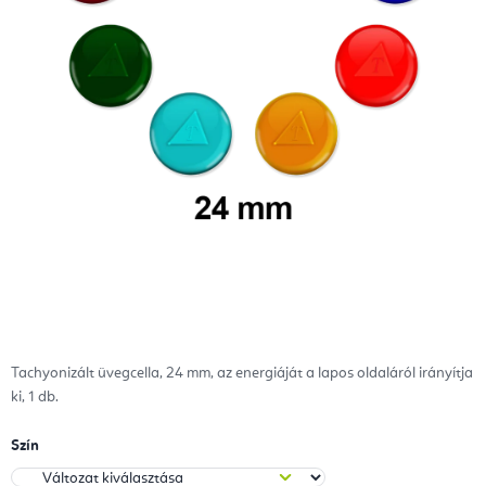
Tachyonizált üvegcella, 24 mm, az energiáját a lapos oldaláról irányítja
ki, 1 db.
Szín