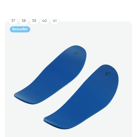
37
38
39
40
41
Bestseller