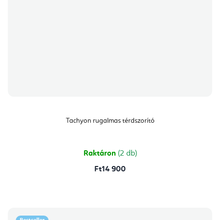
Tachyon rugalmas térdszorító
Raktáron
(2 db)
Ft14 900