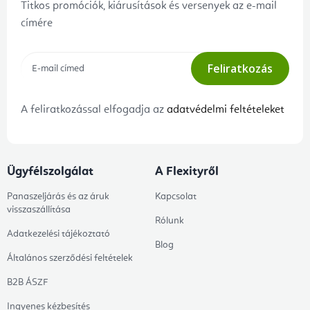
Titkos promóciók, kiárusítások és versenyek az e-mail
címére
Feliratkozás
A feliratkozással elfogadja az
adatvédelmi feltételeket
Ügyfélszolgálat
A Flexityről
Panaszeljárás és az áruk
Kapcsolat
visszaszállítása
Rólunk
Adatkezelési tájékoztató
Blog
Általános szerződési feltételek
B2B ÁSZF
Ingyenes kézbesítés