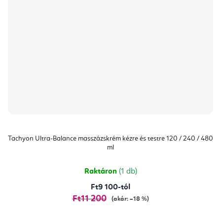
Tachyon Ultra-Balance masszázskrém kézre és testre 120 / 240 / 480
ml
Raktáron
(1 db)
Ft9 100-tól
Ft11 200
(akár: –18 %)