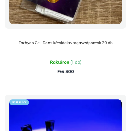
Tachyon Cell-Dotts kétoldalas ragasztópontok 20 db
Raktáron
(1 db)
Ft4 300
Bestseller