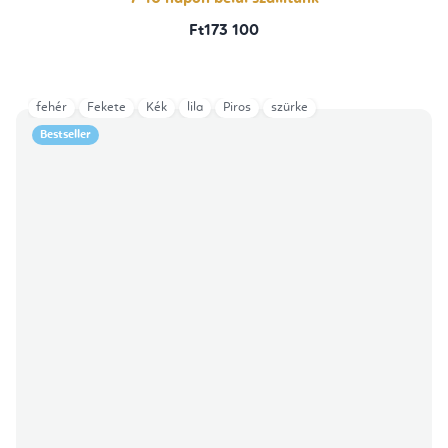
Ft173 100
fehér
Fekete
Kék
lila
Piros
szürke
Bestseller