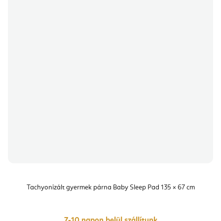
Tachyonizált gyermek párna Baby Sleep Pad 135 × 67 cm
7-10 napon belül szállítunk