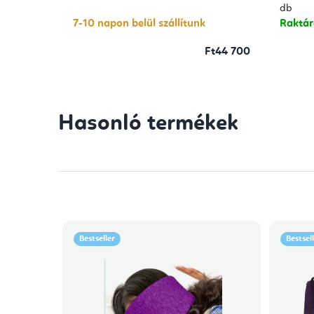
db
7-10 napon belül szállítunk
Raktá
Ft44 700
Hasonló termékek
Bestseller
Bestsel