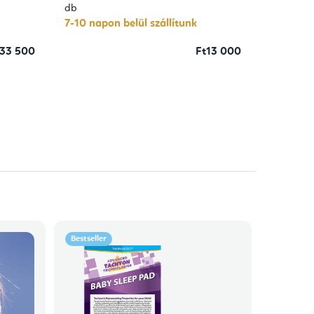
db
7-10 napon belül szállítunk
33 500
Ft13 000
Bestseller