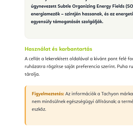
úgynevezett
Subtle Organizing Energy Fields (S
energiamezők – szintjén hassanak, és az energet
egyensúly támogatását szolgálják.
Használat és karbantartás
A cellát a lekerekített oldalával a kívánt pont felé fo
ruházatra rögzítse saját preferencia szerint. Puha ru
tárolja.
Figyelmeztetés:
Az információk a Tachyon márka 
nem minősülnek egészségügyi állításnak; a term
eszköz.