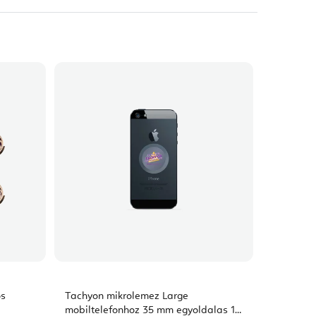
ós
Tachyon mikrolemez Large
mobiltelefonhoz 35 mm egyoldalas 1