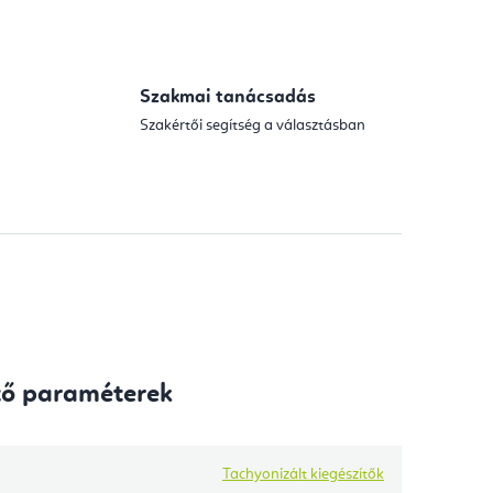
Szakmai tanácsadás
Szakértői segítség a választásban
tő paraméterek
Tachyonizált kiegészítők