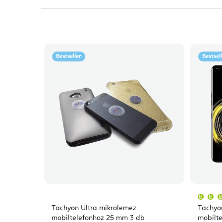
Bestseller
Bestsel
Tachyon Ultra mikrolemez
Tachyo
mobiltelefonhoz 25 mm 3 db
mobilte