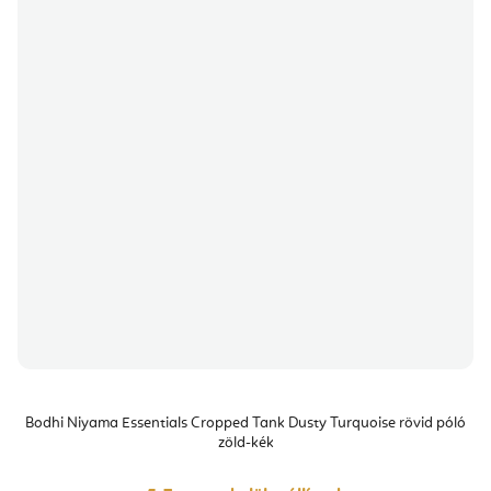
Bodhi Niyama Essentials Cropped Tank Dusty Turquoise rövid póló
zöld-kék