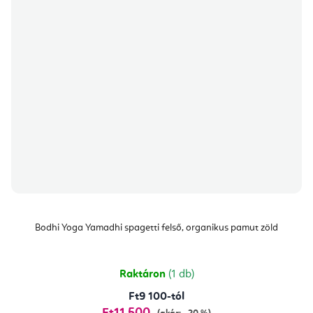
Bodhi Yoga Yamadhi spagetti felső, organikus pamut zöld
Raktáron
(1 db)
Ft9 100-tól