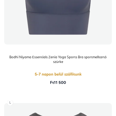
Bodhi Niyama Essentials Zenia Yoga Sports Bra sportmelltartó
szürke
5-7 napon belül szállítunk
Ft11 500
L