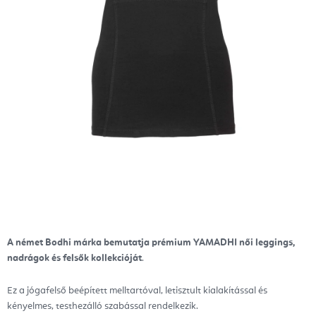
A német Bodhi márka bemutatja prémium YAMADHI női leggings,
nadrágok és felsők kollekcióját
.
Ez a jógafelső beépített melltartóval, letisztult kialakítással és
kényelmes, testhezálló szabással rendelkezik.