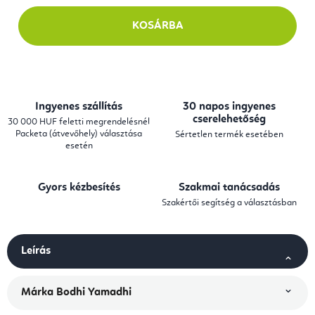
KOSÁRBA
Ingyenes szállítás
30 napos ingyenes
cserelehetőség
30 000 HUF feletti megrendelésnél
Packeta (átvevőhely) választása
Sértetlen termék esetében
esetén
Gyors kézbesítés
Szakmai tanácsadás
Szakértői segítség a választásban
Leírás
Márka
Bodhi Yamadhi