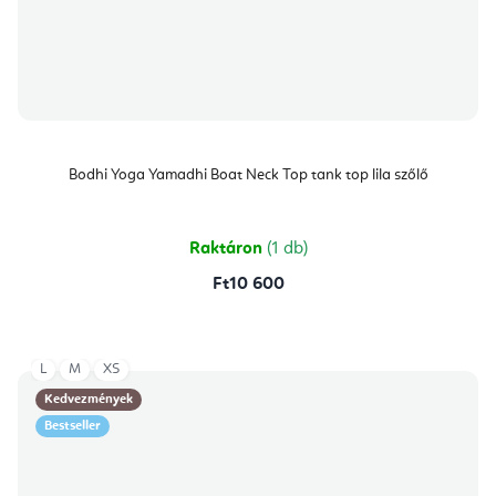
Bodhi Yoga Yamadhi Boat Neck Top tank top lila szőlő
Raktáron
(1 db)
Ft10 600
L
M
XS
Kedvezmények
Bestseller