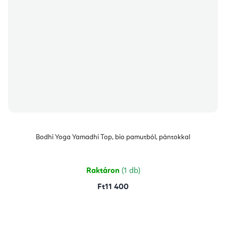
Bodhi Yoga Yamadhi Top, bio pamutból, pántokkal
Raktáron
(1 db)
Ft11 400