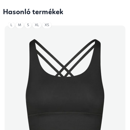
Hasonló termékek
L
M
S
XL
XS