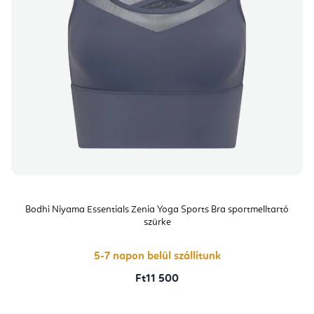
Bodhi Niyama Essentials Zenia Yoga Sports Bra sportmelltartó
szürke
5-7 napon belül szállítunk
Ft11 500