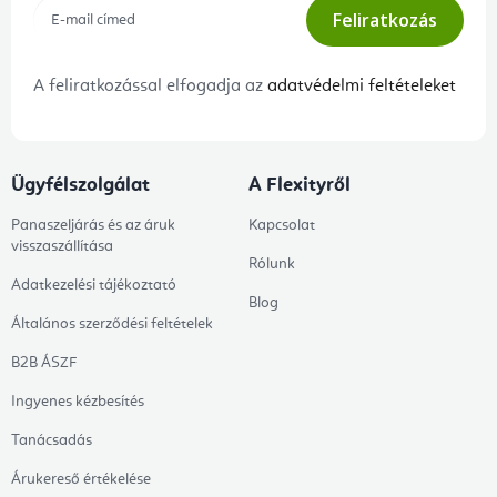
Feliratkozás
A feliratkozással elfogadja az
adatvédelmi feltételeket
Ügyfélszolgálat
A Flexityről
Panaszeljárás és az áruk
Kapcsolat
visszaszállítása
Rólunk
Adatkezelési tájékoztató
Blog
Általános szerződési feltételek
B2B ÁSZF
Ingyenes kézbesítés
Tanácsadás
Árukereső értékelése