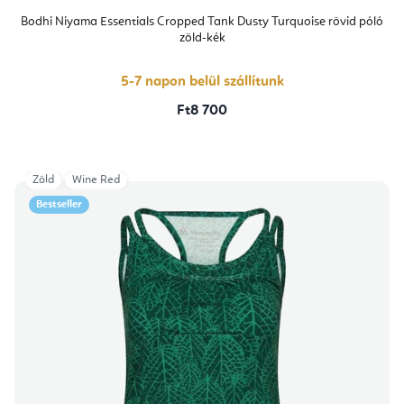
Bodhi Niyama Essentials Cropped Tank Dusty Turquoise rövid póló
zöld-kék
5-7 napon belül szállítunk
Ft8 700
Zöld
Wine Red
Bestseller