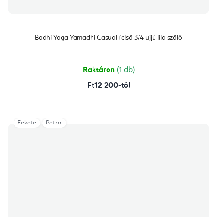
Bodhi Yoga Yamadhi Casual felső 3/4 ujjú lila szőlő
Raktáron
(1 db)
Ft12 200-tól
Fekete
Petrol