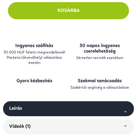
KOSÁRBA
Ingyenes szállítás
30 napos ingyenes
cserelehetőség
30 000 HUF feletti megrendelésnél
Packeta (átvevőhely) választása
Sértetlen termék esetében
esetén
Gyors kézbesítés
Szakmai tanácsadás
Szakértői segítség a választásban
Leírás
Videók (1)