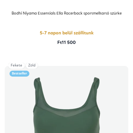
Bodhi Niyama Essentials Ella Racerback sportmelltartó szürke
5-7 napon belül szállítunk
Ft11 500
Fekete
Zöld
Bestseller