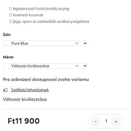
légáteresztő funkcionális anyag
kivehető kosarak
jóga, sport és szabadidő tevékenységekhez
Szín
Méret
Szállítási lehetőségek
Változat kiválasztása
Ft11 900
Egységár: