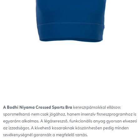
A Bodhi Niyama Crossed Sports Bra
keresztpántokkal ellátott
sportmelltartó nem csak jógához, hanem intenzív fitneszprogramhoz is
egyaránt alkalmas. A légáteresztő, funkcionális anyag gyorsan elvezeti
az izzadságot. A kivehető kosaraknak köszönhetően pedig minden
tevékenységnél garantált a megfelelő tartás.