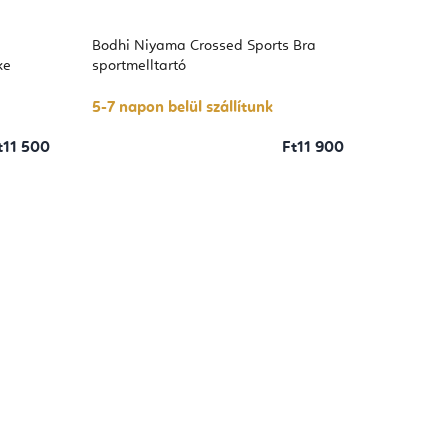
Bodhi Niyama Crossed Sports Bra
ke
sportmelltartó
5-7 napon belül szállítunk
t11 500
Ft11 900