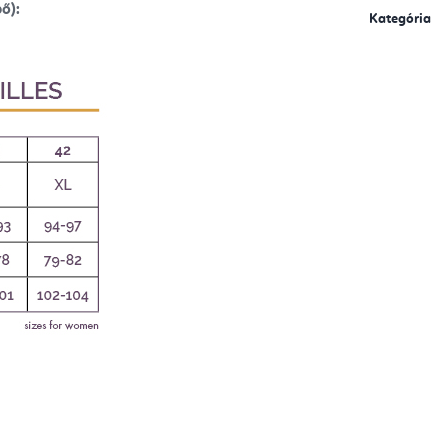
ő):
Kategória