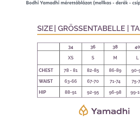
Bodhi Yamadhi mérettáblázat (mellkas - derék - csíp