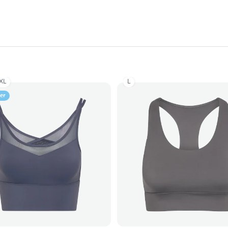
XL
L
ler