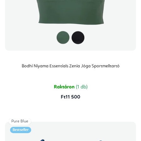
Bodhi Niyama Essentials Zenia Jóga Sportmelltartó
Raktáron
(1 db)
Ft11 500
Pure Blue
Bestseller