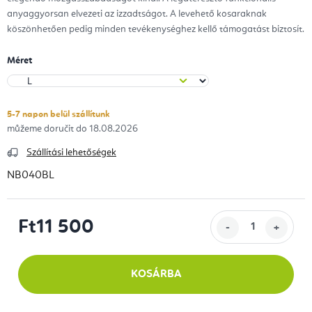
anyaggyorsan elvezeti az izzadtságot. A levehető kosaraknak
köszönhetően pedig minden tevékenységhez kellő támogatást biztosít.
Méret
5-7 napon belül szállítunk
18.08.2026
Szállítási lehetőségek
NB040BL
Ft11 500
Egységár:
KOSÁRBA