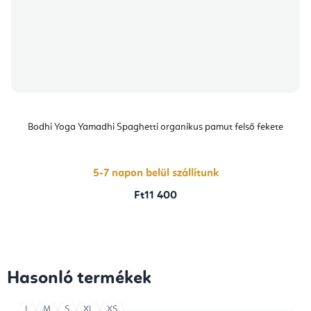
Bodhi Yoga Yamadhi Spaghetti organikus pamut felső fekete
5-7 napon belül szállítunk
Ft11 400
Hasonló termékek
L
M
S
XL
XS