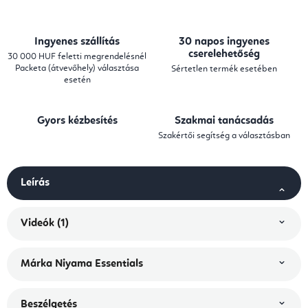
Ingyenes szállítás
30 napos ingyenes
cserelehetőség
30 000 HUF feletti megrendelésnél
Packeta (átvevőhely) választása
Sértetlen termék esetében
esetén
Gyors kézbesítés
Szakmai tanácsadás
Szakértői segítség a választásban
Leírás
Videók (1)
Márka
Niyama Essentials
Beszélgetés