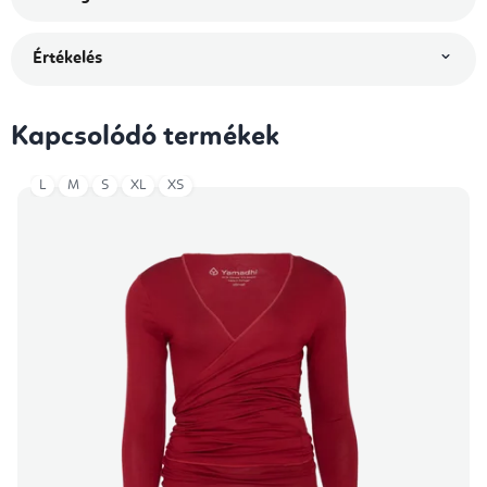
Értékelés
Kapcsolódó termékek
L
M
S
XL
XS