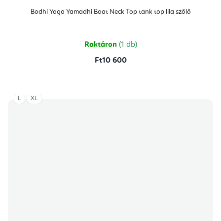
Bodhi Yoga Yamadhi Boat Neck Top tank top lila szőlő
Raktáron
(1 db)
Ft10 600
L
XL