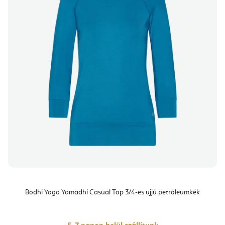
Bodhi Yoga Yamadhi Casual Top 3/4-es ujjú petróleumkék