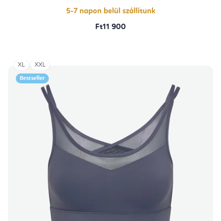
5-7 napon belül szállítunk
Ft11 900
XL
XXL
Bestseller