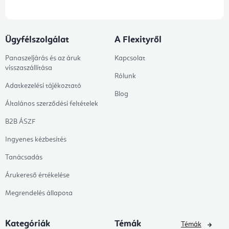
Ügyfélszolgálat
A Flexityről
Panaszeljárás és az áruk
Kapcsolat
visszaszállítása
Rólunk
Adatkezelési tájékoztató
Blog
Általános szerződési feltételek
B2B ÁSZF
Ingyenes kézbesítés
Tanácsadás
Árukereső értékelése
Megrendelés állapota
Kategóriák
Témák
Témák