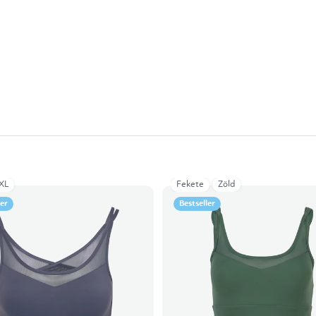
XL
Fekete
Zöld
ler
Bestseller