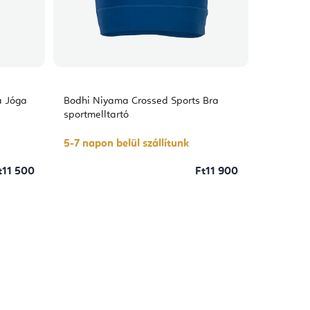
a Jóga
Bodhi Niyama Crossed Sports Bra
sportmelltartó
5-7 napon belül szállítunk
t11 500
Ft11 900