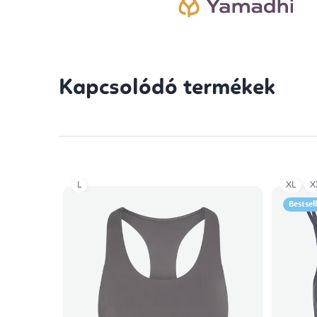
Kapcsolódó termékek
L
XL
X
Bestsel