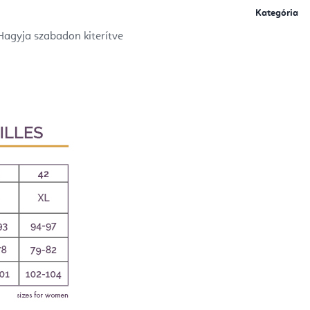
Kategória
agyja szabadon kiterítve