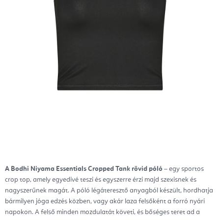
A Bodhi Niyama Essentials Cropped Tank rövid póló
– egy sportos
crop top, amely egyedivé teszi és egyszerre érzi majd szexisnek és
nagyszerűnek magát. A póló légáteresztő anyagból készült, hordhatja
bármilyen jóga edzés közben, vagy akár laza felsőként a forró nyári
napokon. A felső minden mozdulatát követi, és bőséges teret ad a