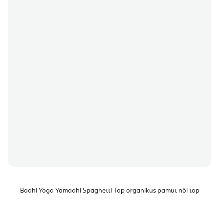
Bodhi Yoga Yamadhi Spaghetti Top organikus pamut női top