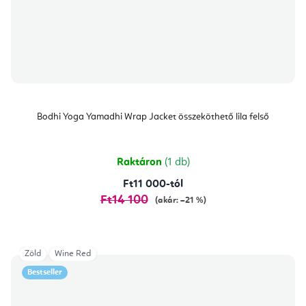
Bodhi Yoga Yamadhi Wrap Jacket összeköthető lila felső
Raktáron
(1 db)
Ft11 000-tól
Ft14 100
(akár: –21 %)
Zöld
Wine Red
Bestseller