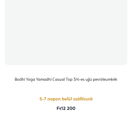
Bodhi Yoga Yamadhi Casual Top 3/4-es ujjú petróleumkék
5-7 napon belül szállítunk
Ft12 200