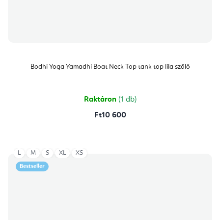
Bodhi Yoga Yamadhi Boat Neck Top tank top lila szőlő
Raktáron
(1 db)
Ft10 600
L
M
S
XL
XS
Bestseller