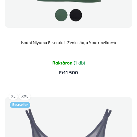
Bodhi Niyama Essentials Zenia Jóga Sportmelltartó
Raktáron
(1 db)
Ft11 500
XL
XXL
Bestseller