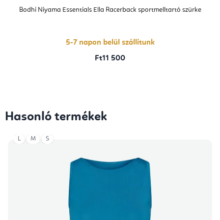
Bodhi Niyama Essentials Ella Racerback sportmelltartó szürke
5-7 napon belül szállítunk
Ft11 500
Hasonló termékek
L
M
S