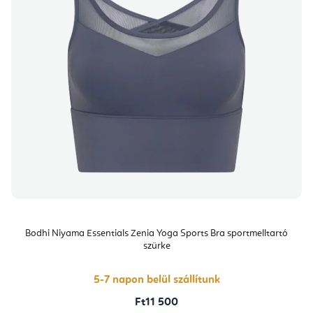
Bodhi Niyama Essentials Zenia Yoga Sports Bra sportmelltartó
szürke
5-7 napon belül szállítunk
Ft11 500