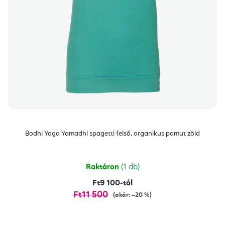
Bodhi Yoga Yamadhi spagetti felső, organikus pamut zöld
Raktáron
(1 db)
Ft9 100-tól
Ft11 500
(akár: –20 %)