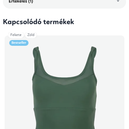
Értékelés (1)
Kapcsolódó termékek
Fekete
Zöld
Bestseller