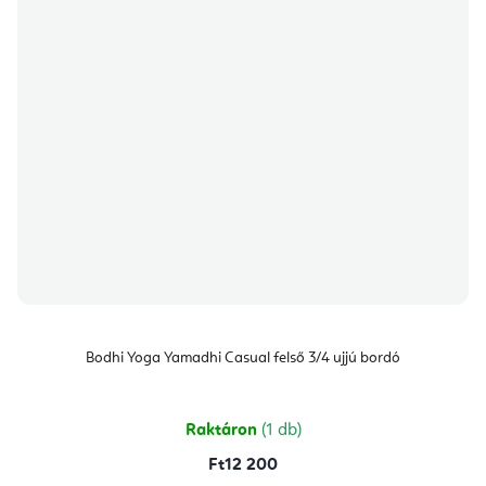
Bodhi Yoga Yamadhi Casual felső 3/4 ujjú bordó
Raktáron
(1 db)
Ft12 200