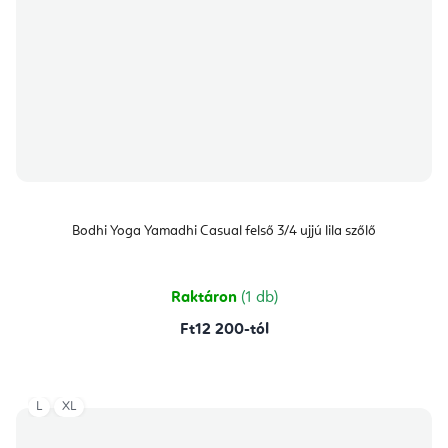
Bodhi Yoga Yamadhi Casual felső 3/4 ujjú lila szőlő
Raktáron
(1 db)
Ft12 200-tól
L
XL