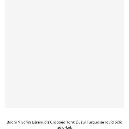
Bodhi Niyama Essentials Cropped Tank Dusty Turquoise rövid póló
zöld-kék