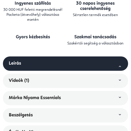
Ingyenes szállítás
30 napos ingyenes
cserelehetőség
30 000 HUF feletti megrendelésnél
Packeta (átvevőhely) választása
Sértetlen termék esetében
esetén
Gyors kézbesítés
Szakmai tanácsadás
Szakértői segítség a választásban
Leírás
Videók (1)
Márka
Niyama Essentials
Beszélgetés