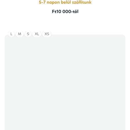
5-7 napon belül szállítunk
Ft10 000-tól
L
M
S
XL
XS