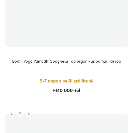
Bodhi Yoga Yamadhi Spaghetti Top organikus pamut női top
5-7 napon belül szállítunk
Ft10 000-tól
L
M
S