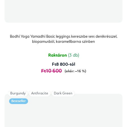
Bodhi Yoga Yamadhi Basic leggings keresztbe tett derékrésszel,
biopamutból, karamellbarna színben
Raktáron
(3 db)
Ft8 800-tól
Ft10 600
(akár: –16 %)
Burgundy
Anthracite
Dark Green
Bestseller