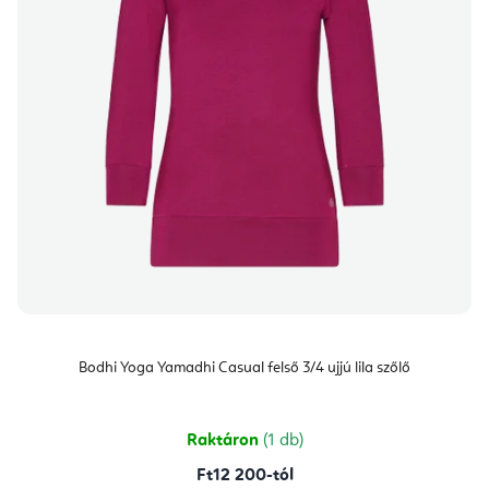
Bodhi Yoga Yamadhi Casual felső 3/4 ujjú lila szőlő
Raktáron
(1 db)
Ft12 200-tól