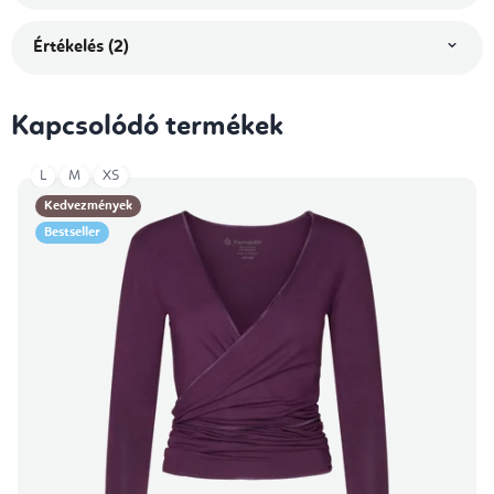
Értékelés (2)
Kapcsolódó termékek
L
M
XS
Kedvezmények
Bestseller