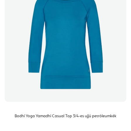
Bodhi Yoga Yamadhi Casual Top 3/4-es ujjú petróleumkék