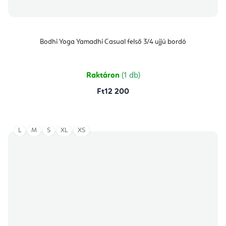
Bodhi Yoga Yamadhi Casual felső 3/4 ujjú bordó
Raktáron
(1 db)
Ft12 200
L
M
S
XL
XS