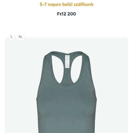
5-7 napon belül szállítunk
Ft12 200
L
XL