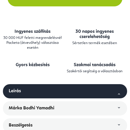
Ingyenes szállítás
30 napos ingyenes
cserelehetőség
30 000 HUF feletti megrendelésnél
Packeta (átvevőhely) választása
Sértetlen termék esetében
esetén
Gyors kézbesítés
Szakmai tanácsadás
Szakértői segítség a választásban
Leírás
Márka
Bodhi Yamadhi
Beszélgetés