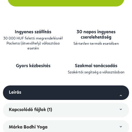
Ingyenes szállítás
30 napos ingyenes
cserelehetőség
30 000 HUF feletti megrendelésnél
Packeta (átvevőhely) választása
Sértetlen termék esetében
esetén
Gyors kézbesítés
Szakmai tanácsadás
Szakértői segítség a választásban
Leírás
Kapcsolódó fájlok (1)
Márka
Bodhi Yoga