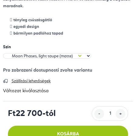
maradnak.
tényleg csúszásgátló
egyedi design
bármilyen padlóhoz tapad
Szín
Szállítási lehetőségek
Változat kiválasztása
Ft22 700
-tól
Egységár:
KOSÁRBA