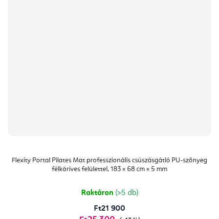
Flexity Portal Pilates Mat professzionális csúszásgátló PU-szőnyeg
félköríves felülettel, 183 × 68 cm × 5 mm
Raktáron
(>5 db)
Ft21 900