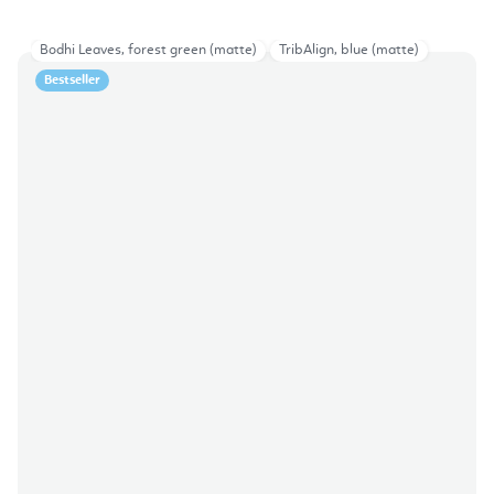
Bodhi Leaves, forest green (matte)
TribAlign, blue (matte)
Bestseller