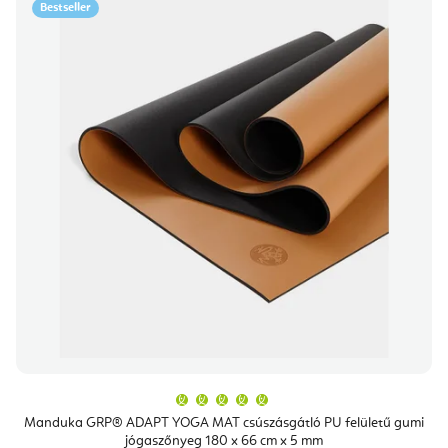
Bestseller
A
termék
átlagos
Manduka GRP® ADAPT YOGA MAT csúszásgátló PU felületű gumi
értékelése
jógaszőnyeg 180 x 66 cm x 5 mm
5-