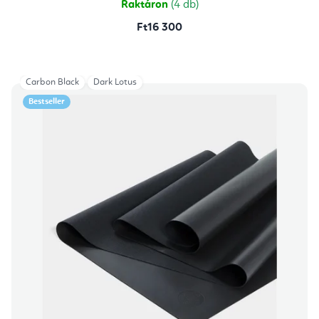
Raktáron
(4 db)
Ft16 300
Carbon Black
Dark Lotus
Bestseller