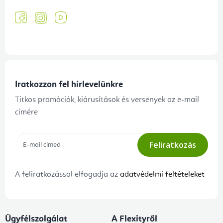
Iratkozzon fel hírlevelünkre
Titkos promóciók, kiárusítások és versenyek az e-mail
címére
Feliratkozás
A feliratkozással elfogadja az
adatvédelmi feltételeket
Ügyfélszolgálat
A Flexityről