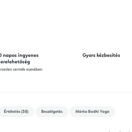
0 napos ingyenes
Gyors kézbesítés
serelehetőség
rtetlen termék esetében
Értékelés (38)
Beszélgetés
Márka
Bodhi Yoga