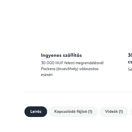
Ingyenes szállítás
3
c
30 000 HUF feletti megrendelésnél
Packeta (átvevőhely) választása
Sé
esetén
Leírás
Kapcsolódó fájlok (1)
Videók (1)