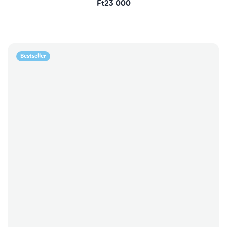
Ft23 000
Bestseller