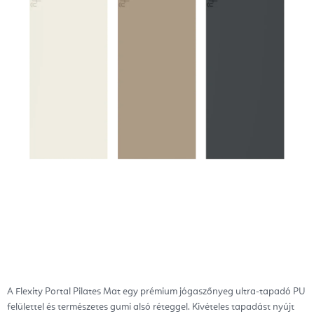
A Flexity Portal Pilates Mat egy prémium jógaszőnyeg ultra-tapadó PU
felülettel és természetes gumi alsó réteggel. Kivételes tapadást nyújt