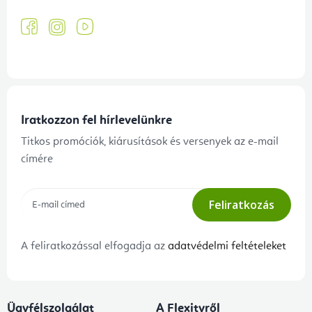
Iratkozzon fel hírlevelünkre
Titkos promóciók, kiárusítások és versenyek az e-mail
címére
Feliratkozás
A feliratkozással elfogadja az
adatvédelmi feltételeket
Ügyfélszolgálat
A Flexityről