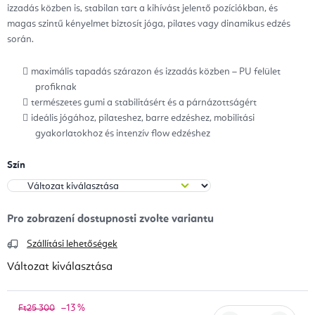
izzadás közben is, stabilan tart a kihívást jelentő pozíciókban, és
magas szintű kényelmet biztosít jóga, pilates vagy dinamikus edzés
során.
maximális tapadás szárazon és izzadás közben – PU felület
profiknak
természetes gumi a stabilitásért és a párnázottságért
ideális jógához, pilateshez, barre edzéshez, mobilitási
gyakorlatokhoz és intenzív flow edzéshez
Szín
Szállítási lehetőségek
Változat kiválasztása
–13 %
Ft25 300