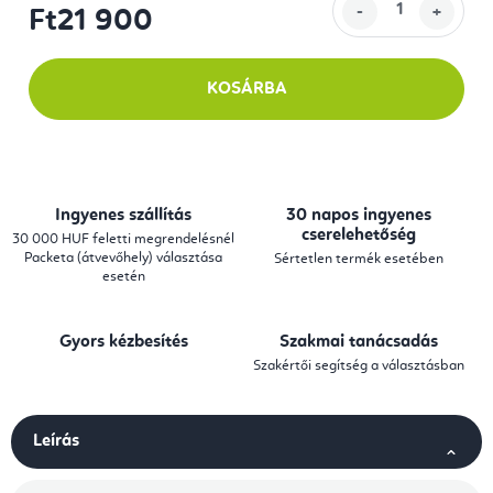
Ft21 900
Egységár:
KOSÁRBA
Ingyenes szállítás
30 napos ingyenes
cserelehetőség
30 000 HUF feletti megrendelésnél
Packeta (átvevőhely) választása
Sértetlen termék esetében
esetén
Gyors kézbesítés
Szakmai tanácsadás
Szakértői segítség a választásban
Leírás