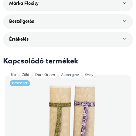
Márka
Flexity
Beszélgetés
Értékelés
Kapcsolódó termékek
lila
Zöld
Dark Green
Aubergine
Grey
Bestseller