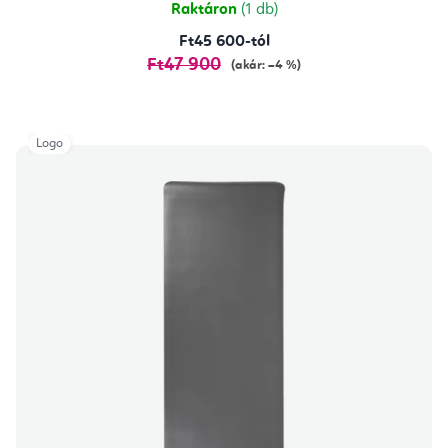
Raktáron
(1 db)
Ft45 600-tól
Ft47 900
(akár: –4 %)
Logo