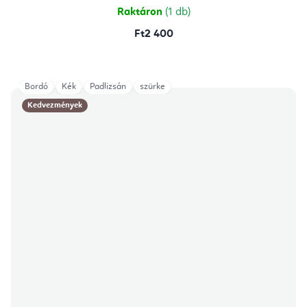
Raktáron
(1 db)
Ft2 400
Bordó
Kék
Padlizsán
szürke
Kedvezmények