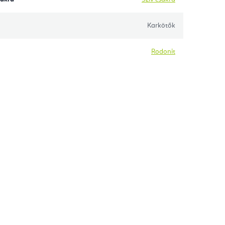
Karkötők
Rodonit