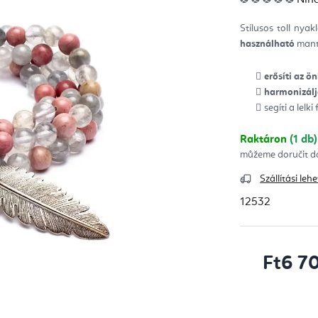
ter
átla
érté
Stílusos toll nya
5-
ből
használható
mantr
0,0
csill
erősíti az ö
harmonizál
segíti a lelki
Raktáron
(1 db)
Szállítási le
12532
Ft6 7
Egységár: