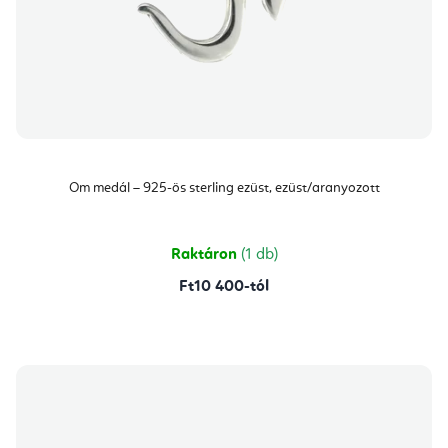
Om medál – 925-ös sterling ezüst, ezüst/aranyozott
Raktáron
(1 db)
Ft10 400-tól