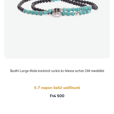
Bodhi Large Mala karkötő türkiz és fekete achát OM medállal
5-7 napon belül szállítunk
Ft4 500