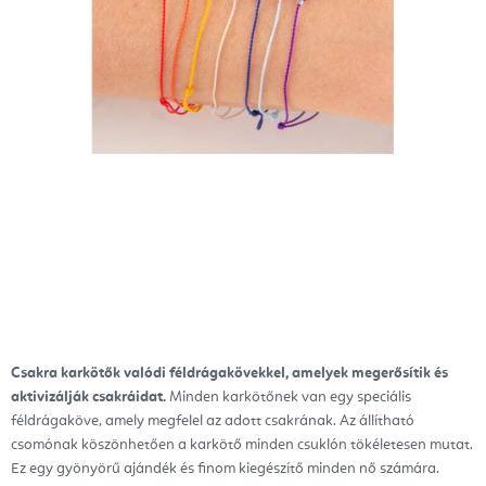
Csakra karkötők valódi féldrágakövekkel, amelyek megerősítik és
aktivizálják csakráidat.
Minden karkötőnek van egy speciális
féldrágaköve, amely megfelel az adott csakrának. Az állítható
csomónak köszönhetően a karkötő minden csuklón tökéletesen mutat.
Ez egy gyönyörű ajándék és finom kiegészítő minden nő számára.