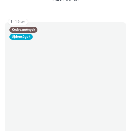
1 - 1,5 cm
Kedvezmények
Újdonságok