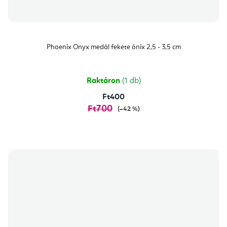
Phoenix Onyx medál fekete ónix 2,5 - 3,5 cm
Raktáron
(1 db)
Ft400
Ft700
(–42 %)