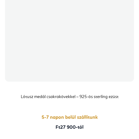
Lótusz medál csakrakövekkel – 925-ös sterling ezüst
5-7 napon belül szállítunk
Ft27 900-tól