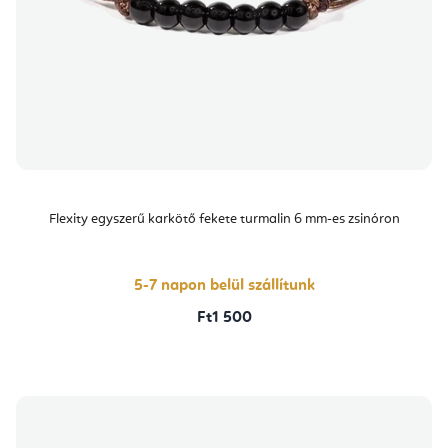
Flexity egyszerű karkötő fekete turmalin 6 mm-es zsinóron
5-7 napon belül szállítunk
Ft1 500