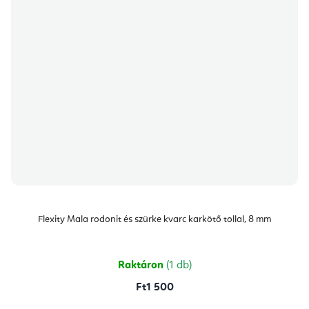
Flexity Mala rodonit és szürke kvarc karkötő tollal, 8 mm
Raktáron
(1 db)
Ft1 500