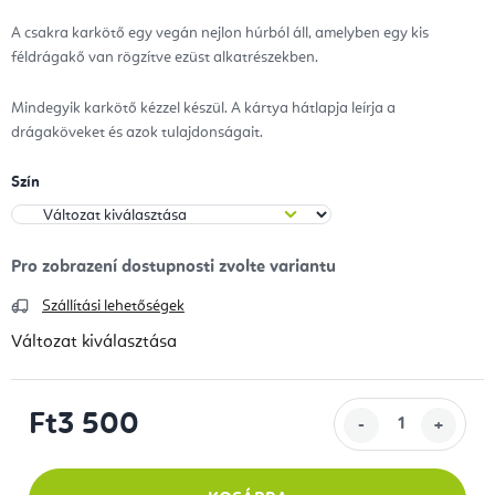
A csakra karkötő egy vegán nejlon húrból áll, amelyben egy kis
féldrágakő van rögzítve ezüst alkatrészekben.
Mindegyik karkötő kézzel készül. A kártya hátlapja leírja a
drágaköveket és azok tulajdonságait.
Szín
Szállítási lehetőségek
Változat kiválasztása
Ft3 500
Egységár: