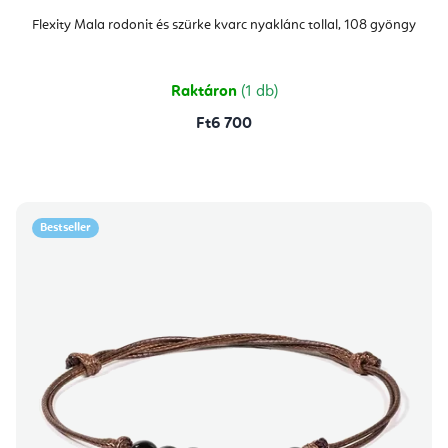
Flexity Mala rodonit és szürke kvarc nyaklánc tollal, 108 gyöngy
Raktáron
(1 db)
Ft6 700
Bestseller