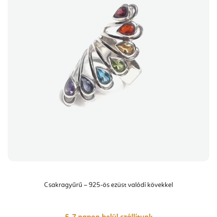
Csakragyűrű – 925-ös ezüst valódi kövekkel