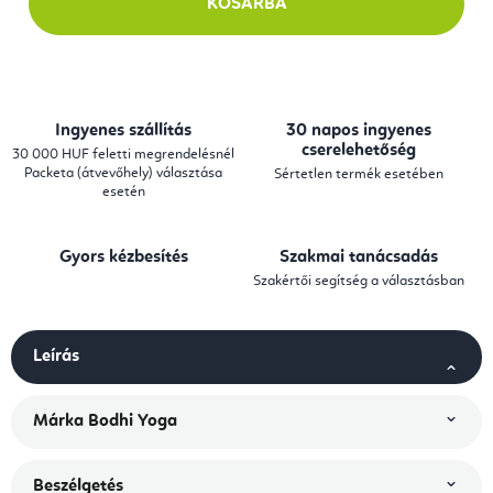
KOSÁRBA
Ingyenes szállítás
30 napos ingyenes
cserelehetőség
30 000 HUF feletti megrendelésnél
Packeta (átvevőhely) választása
Sértetlen termék esetében
esetén
Gyors kézbesítés
Szakmai tanácsadás
Szakértői segítség a választásban
Leírás
Márka
Bodhi Yoga
Beszélgetés