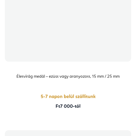
Életvirág medál – ezüst vagy aranyozott, 15 mm / 25 mm
5-7 napon belül szállítunk
Ft7 000-tól