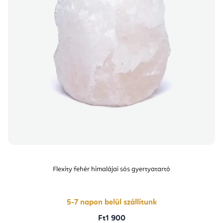
Flexity fehér himalájai sós gyertyatartó
5-7 napon belül szállítunk
Ft1 900