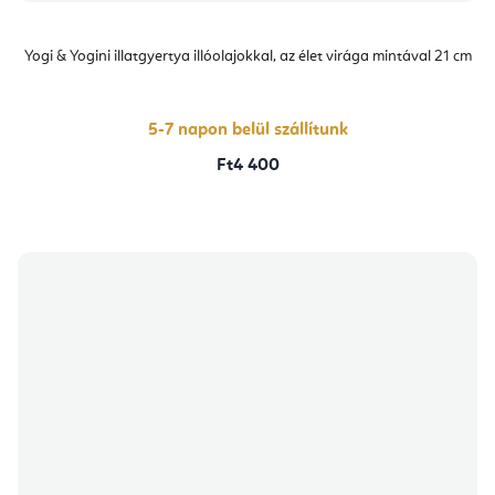
Yogi & Yogini illatgyertya illóolajokkal, az élet virága mintával 21 cm
5-7 napon belül szállítunk
Ft4 400