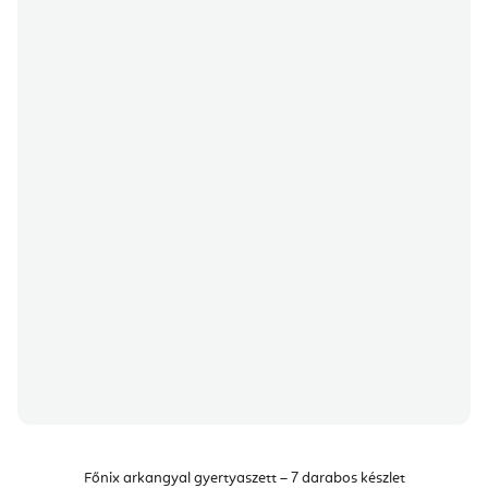
Főnix arkangyal gyertyaszett – 7 darabos készlet