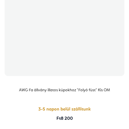
AWG Fa állvány illatos kúpokhoz "Folyó füst" Kis OM
3-5 napon belül szállítunk
Ft8 200