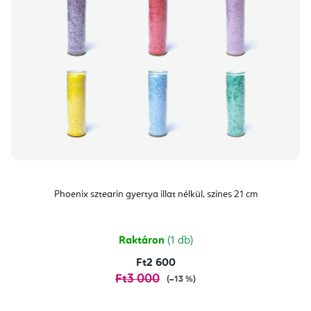
Phoenix sztearin gyertya illat nélkül, színes 21 cm
Raktáron
(1 db)
Ft2 600
Ft3 000
(–13 %)