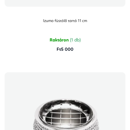
Izumo füstölő tartó 11 cm
Raktáron
(1 db)
Ft5 000