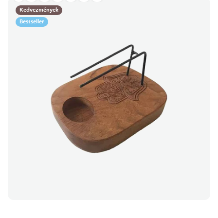
Kedvezmények
Bestseller