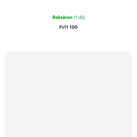
Raktáron
(1 db)
Ft11 100