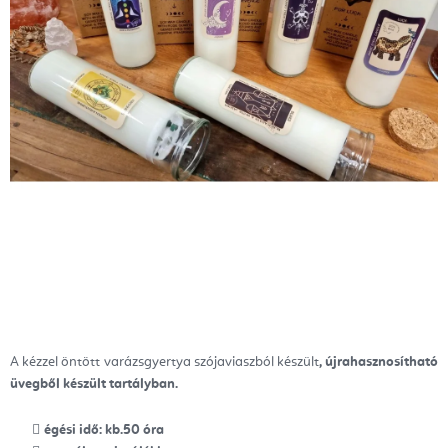
A kézzel öntött varázsgyertya szójaviaszból készült
, újrahasznosítható
üvegből készült tartályban.
égési idő: kb.50 óra