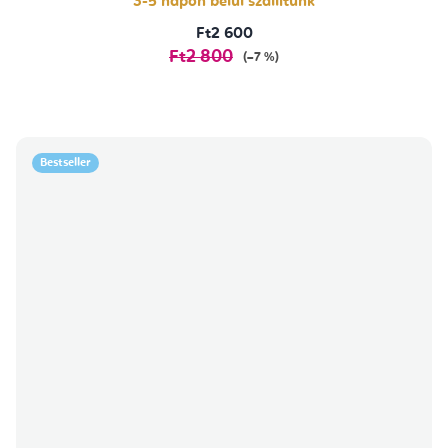
3-5 napon belül szállítunk
Ft2 600
Ft2 800
(–7 %)
Bestseller