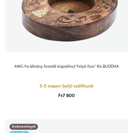
AWG Fa állvány füstölő kúpokhoz"Folyó füst" Kis BUDDHA
3-5 napon belül szállítunk
Ft7 800
Kedvezmények