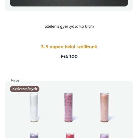
Szelenit gyertyatartó 8 cm
3-5 napon belül szállítunk
Ft4 100
Piros
Kedvezmények