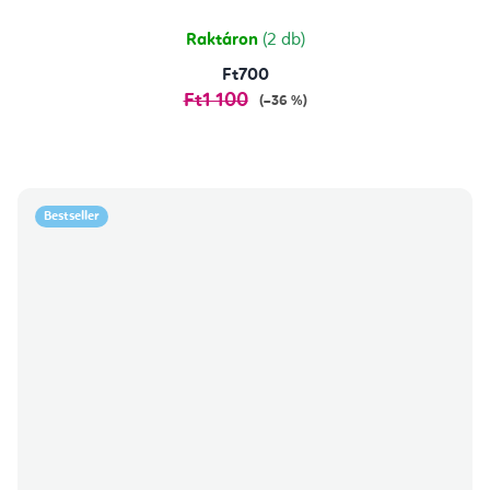
Raktáron
(2 db)
Ft700
Ft1 100
(–36 %)
Bestseller