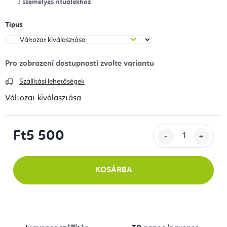
személyes rituálékhoz
Típus
Szállítási lehetőségek
Változat kiválasztása
Ft5 500
Egységár:
KOSÁRBA