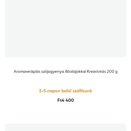
Aromaterápiás szójagyertya illóolajokkal Kreativitás 200 g
3-5 napon belül szállítunk
Ft4 400