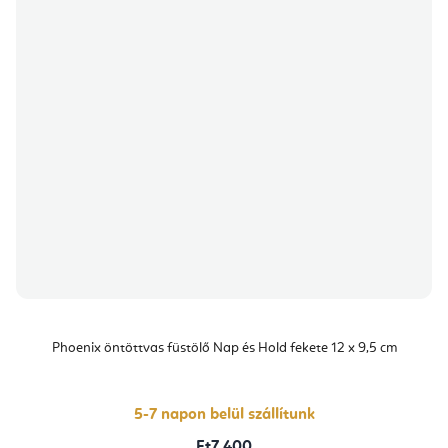
Phoenix öntöttvas füstölő Nap és Hold fekete 12 x 9,5 cm
5-7 napon belül szállítunk
Ft7 400