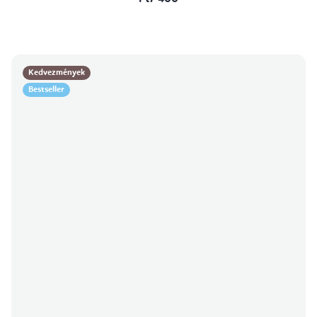
Kedvezmények
Bestseller