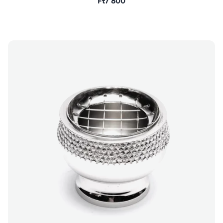
Ft7 800