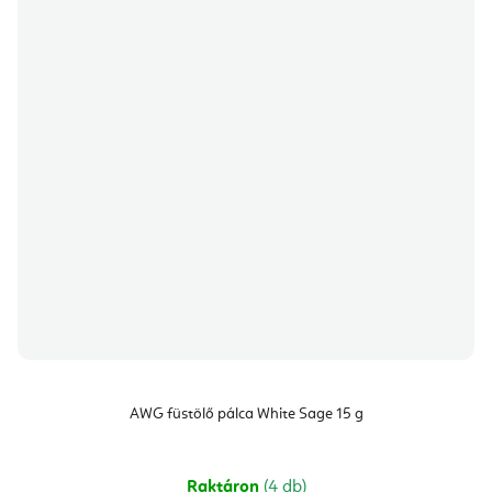
AWG füstölő pálca White Sage 15 g
Raktáron
(4 db)