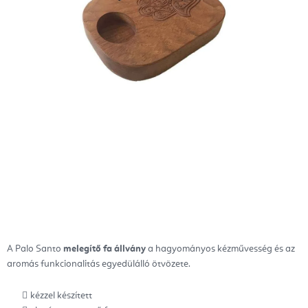
A Palo Santo
melegítő fa állvány
a hagyományos kézművesség és az
aromás funkcionalitás egyedülálló ötvözete.
kézzel készített