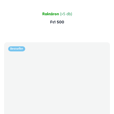
Raktáron
(>5 db)
Ft1 500
Bestseller