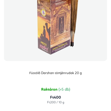
Füstölő Darshan tömjénrudak 20 g
Raktáron
(>5 db)
Ft400
Egységár:
Ft200 / 10 g