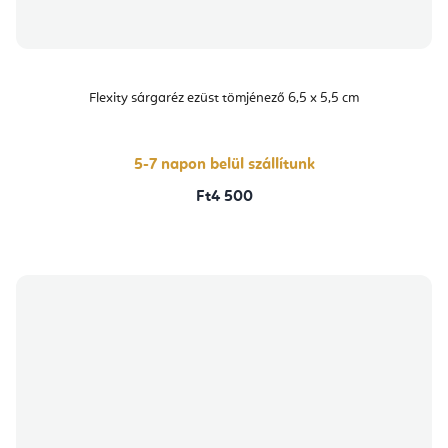
Flexity sárgaréz ezüst tömjénező 6,5 x 5,5 cm
5-7 napon belül szállítunk
Ft4 500