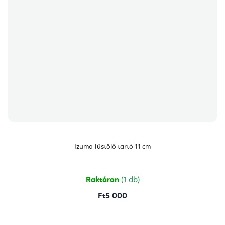
Izumo füstölő tartó 11 cm
Raktáron
(1 db)
Ft5 000