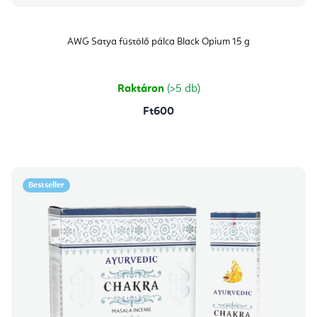
AWG Satya füstölő pálca Black Opium 15 g
Raktáron
(>5 db)
Ft600
Bestseller