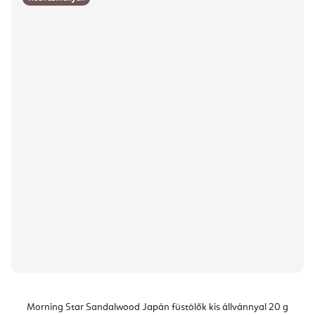
Morning Star Sandalwood Japán füstölők kis állvánnyal 20 g