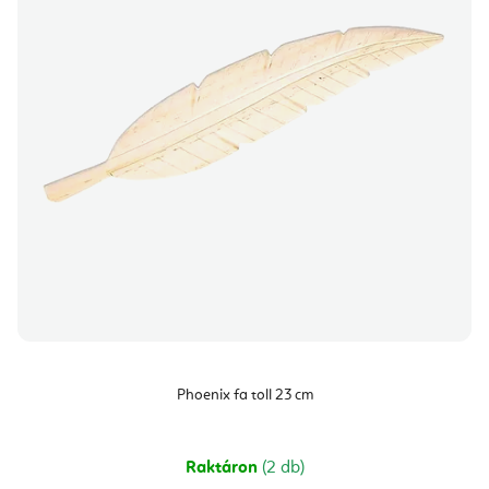
Phoenix fa toll 23 cm
Raktáron
(2 db)