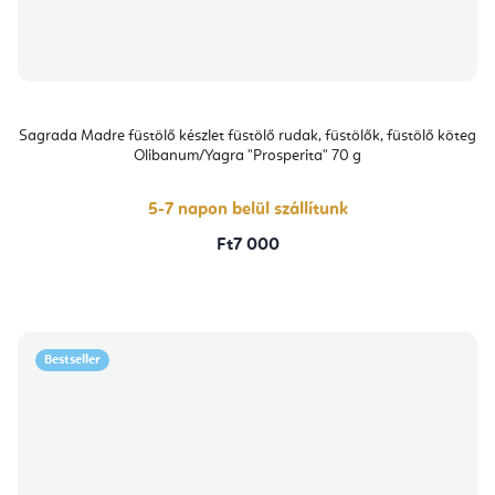
Sagrada Madre füstölő készlet füstölő rudak, füstölők, füstölő köteg
Olibanum/Yagra "Prosperita" 70 g
5-7 napon belül szállítunk
Ft7 000
Bestseller