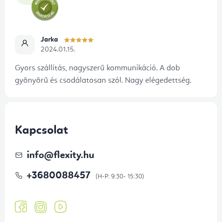
Jarka
2024.01.15.
Gyors szállítás, nagyszerű kommunikáció. A dob
gyönyörű és csodálatosan szól. Nagy elégedettség.
Kapcsolat
info
@
flexity.hu
+3680088457