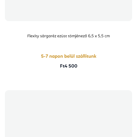
Flexity sárgaréz ezüst tömjénező 6,5 x 5,5 cm
5-7 napon belül szállítunk
Ft4 500