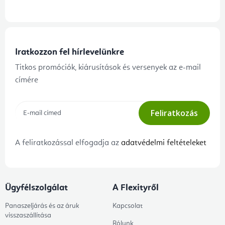
Iratkozzon fel hírlevelünkre
Titkos promóciók, kiárusítások és versenyek az e-mail
címére
Feliratkozás
A feliratkozással elfogadja az
adatvédelmi feltételeket
Ügyfélszolgálat
A Flexityről
Panaszeljárás és az áruk
Kapcsolat
visszaszállítása
Rólunk