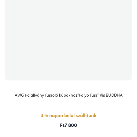
AWG Fa állvány füstölő kúpokhoz"Folyó füst" Kis BUDDHA
3-5 napon belül szállítunk
Ft7 800