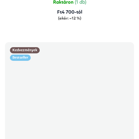
Raktáron
(1 db)
Ft4 700-tól
(akár: –12 %)
Kedvezmények
Bestseller