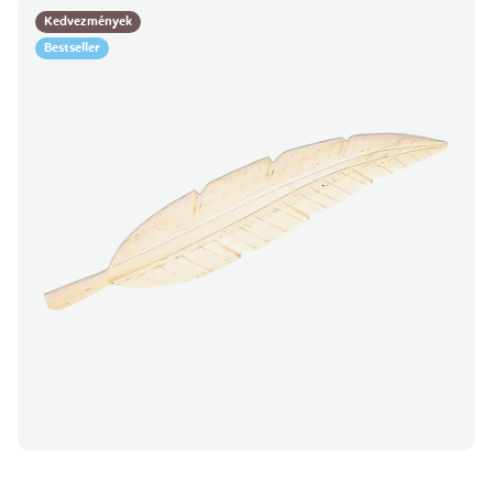
Kedvezmények
Bestseller