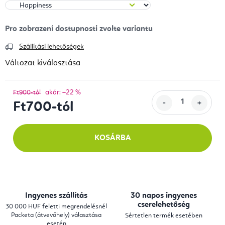
Szállítási lehetőségek
Változat kiválasztása
akár: –22 %
Ft900-tól
Ft700
-tól
Egységár:
KOSÁRBA
Ingyenes szállítás
30 napos ingyenes
cserelehetőség
30 000 HUF feletti megrendelésnél
Packeta (átvevőhely) választása
Sértetlen termék esetében
esetén