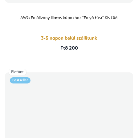
AWG Fa állvány illatos kúpokhoz "Folyó füst" Kis OM
3-5 napon belül szállítunk
Ft8 200
Elefánt
Bestseller