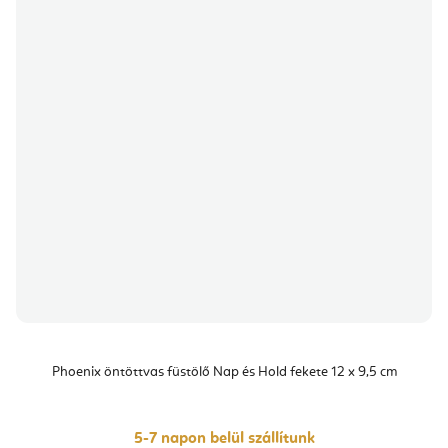
Phoenix öntöttvas füstölő Nap és Hold fekete 12 x 9,5 cm
5-7 napon belül szállítunk