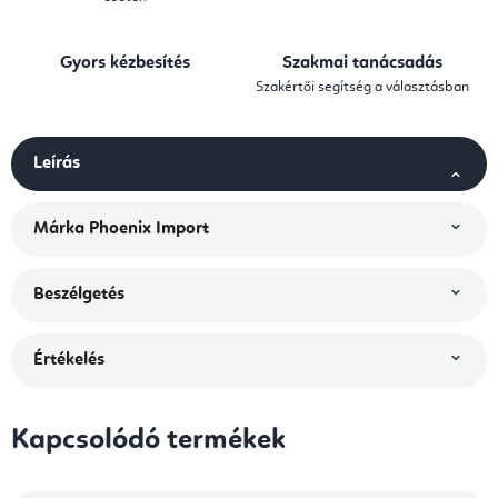
Gyors kézbesítés
Szakmai tanácsadás
Szakértői segítség a választásban
Leírás
Márka
Phoenix Import
Beszélgetés
Értékelés
Kapcsolódó termékek