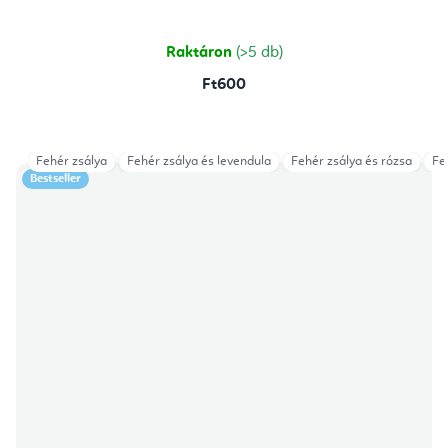
Raktáron
(>5 db)
Ft600
Fehér zsálya
Fehér zsálya és levendula
Fehér zsálya és rózsa
Fe
Bestseller