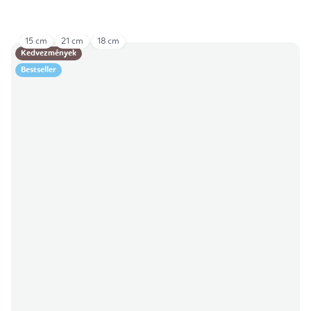
15 cm
21 cm
18 cm
Kedvezmények
Bestseller