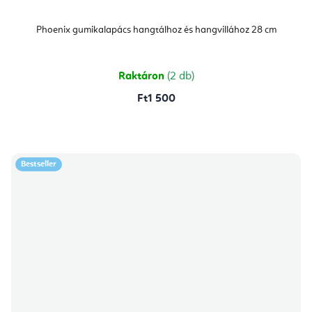
Phoenix gumikalapács hangtálhoz és hangvillához 28 cm
Raktáron
(2 db)
Ft1 500
Bestseller