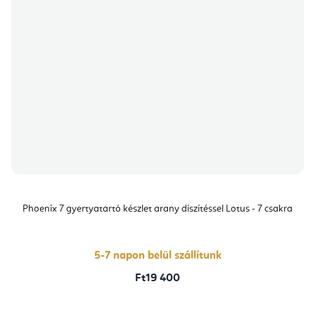
Phoenix 7 gyertyatartó készlet arany díszítéssel Lotus - 7 csakra
5-7 napon belül szállítunk
Ft19 400