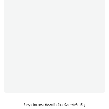
Satya Incense füstölőpálca Szantálfa 15 g