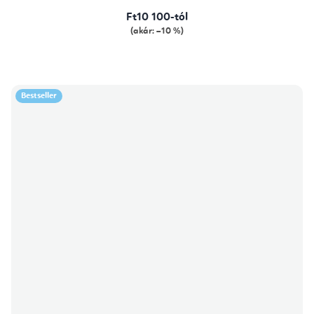
Ft10 100-tól
(akár: –10 %)
Bestseller