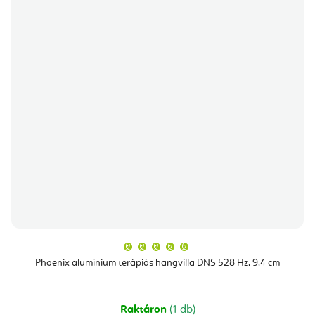
A
termék
átlagos
Phoenix alumínium terápiás hangvilla DNS 528 Hz, 9,4 cm
értékelése
5-
ből
5,0
csillag.
Raktáron
(1 db)