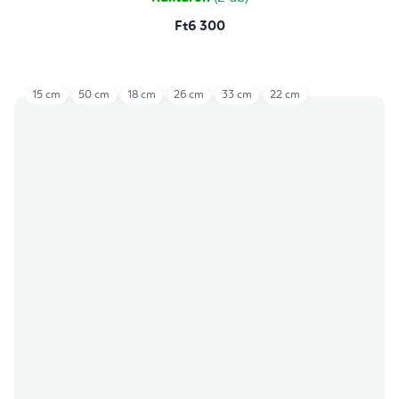
Ft6 300
15 cm
50 cm
18 cm
26 cm
33 cm
22 cm