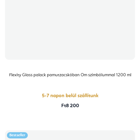
Flexity Glass palack pamutzacskóban Om szimbólummal 1200 ml
5-7 napon belül szállítunk
Ft8 200
Bestseller