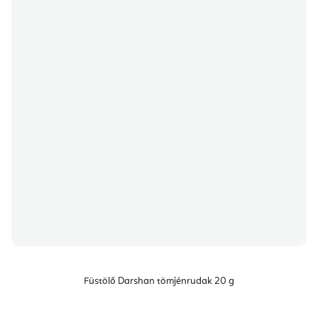
Füstölő Darshan tömjénrudak 20 g