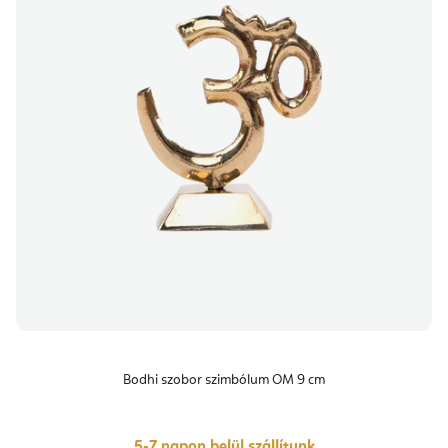
Bodhi szobor szimbólum OM 9 cm
5-7 napon belül szállítunk