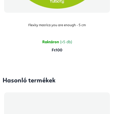
Flexity matrica you are enough - 5 cm
Raktáron
(>5 db)
Ft100
Hasonló termékek