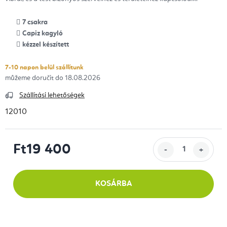
7 csakra
Capiz kagyló
kézzel készített
7-10 napon belül szállítunk
18.08.2026
Szállítási lehetőségek
12010
Ft19 400
Egységár:
KOSÁRBA