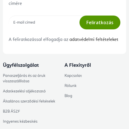
címére
Feliratkozás
A feliratkozással elfogadja az
adatvédelmi feltételeket
Ügyfélszolgálat
A Flexityről
Panaszeljárás és az áruk
Kapcsolat
visszaszállítása
Rólunk
Adatkezelési tájékoztató
Blog
Általános szerződési feltételek
B2B ÁSZF
Ingyenes kézbesítés