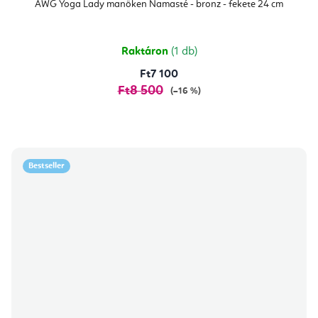
AWG Yoga Lady manöken Namasté - bronz - fekete 24 cm
Raktáron
(1 db)
Ft7 100
Ft8 500
(–16 %)
Bestseller