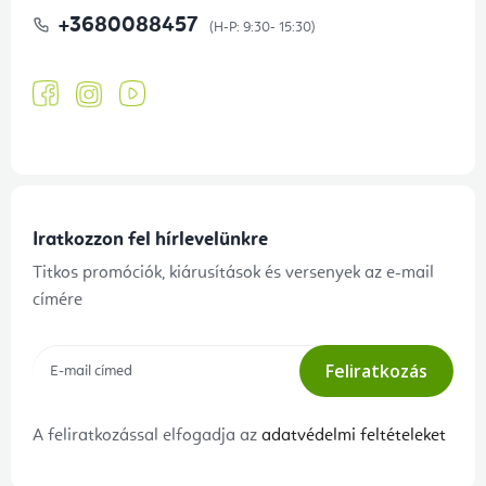
+3680088457
Iratkozzon fel hírlevelünkre
Titkos promóciók, kiárusítások és versenyek az e-mail
címére
Feliratkozás
A feliratkozással elfogadja az
adatvédelmi feltételeket