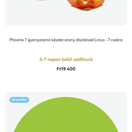
Phoenix 7 gyertyatartó készlet arany díszítéssel Lotus - 7 csakra
5-7 napon belül szállítunk
Ft19 400
Bestseller