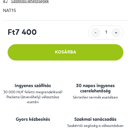
Szállítási lehetőségek
NAT15
Ft7 400
Egységár:
KOSÁRBA
Ingyenes szállítás
30 napos ingyenes
cserelehetőség
30 000 HUF feletti megrendelésnél
Packeta (átvevőhely) választása
Sértetlen termék esetében
esetén
Gyors kézbesítés
Szakmai tanácsadás
Szakértői segítség a választásban