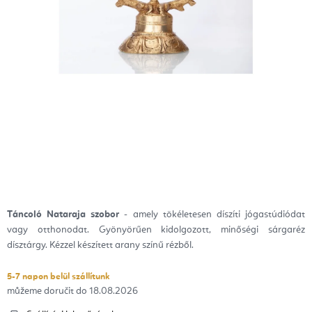
Táncoló Nataraja szobor
- amely tökéletesen díszíti jógastúdiódat
vagy otthonodat. Gyönyörűen kidolgozott, minőségi sárgaréz
dísztárgy. Kézzel készített arany színű rézből.
5-7 napon belül szállítunk
18.08.2026