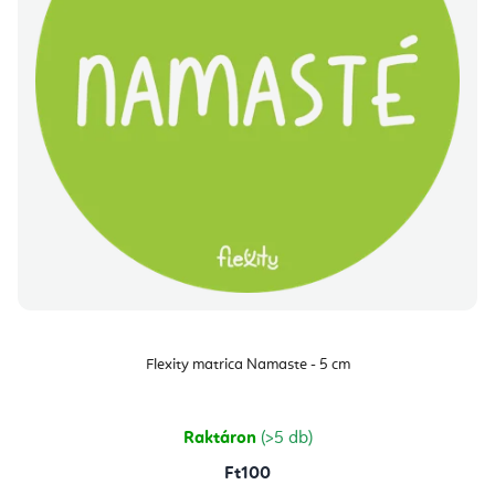
Flexity matrica Namaste - 5 cm
Raktáron
(>5 db)
Ft100