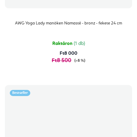
AWG Yoga Lady manöken Namasté - bronz - fekete 24 cm
Raktáron
(1 db)
Ft8 000
Ft8 500
(–5 %)
Bestseller