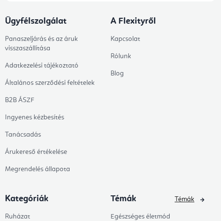
Ügyfélszolgálat
A Flexityről
Panaszeljárás és az áruk
Kapcsolat
visszaszállítása
Rólunk
Adatkezelési tájékoztató
Blog
Általános szerződési feltételek
B2B ÁSZF
Ingyenes kézbesítés
Tanácsadás
Árukereső értékelése
Megrendelés állapota
Kategóriák
Témák
Témák
Ruházat
Egészséges életmód