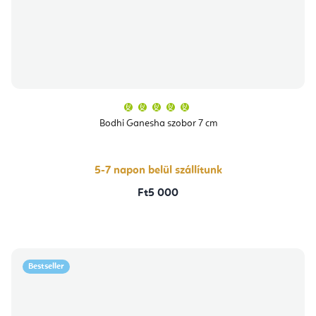
A
termék
átlagos
Bodhi Ganesha szobor 7 cm
értékelése
5-
ből
5,0
csillag.
5-7 napon belül szállítunk
Ft5 000
Bestseller