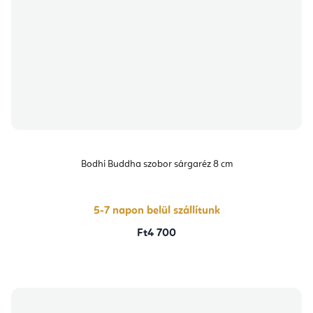
Bodhi Buddha szobor sárgaréz 8 cm
5-7 napon belül szállítunk
Ft4 700