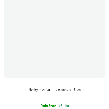
Flexity matrica Inhale, exhale - 5 cm
Raktáron
(>5 db)