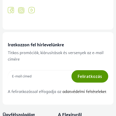
Iratkozzon fel hírlevelünkre
Titkos promóciók, kiárusítások és versenyek az e-mail
címére
Feliratkozás
A feliratkozással elfogadja az
adatvédelmi feltételeket
Ügyfélszolgálat
A Flexityről