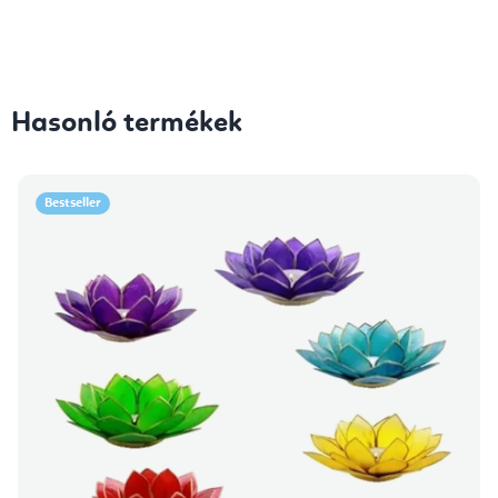
Hasonló termékek
Bestseller