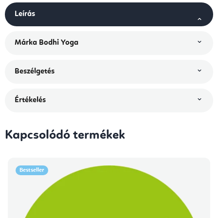
Leírás
Márka
Bodhi Yoga
Beszélgetés
Értékelés
Kapcsolódó termékek
Bestseller