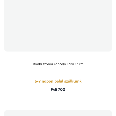
Bodhi szobor táncoló Tara 13 cm
5-7 napon belül szállítunk
Ft6 700