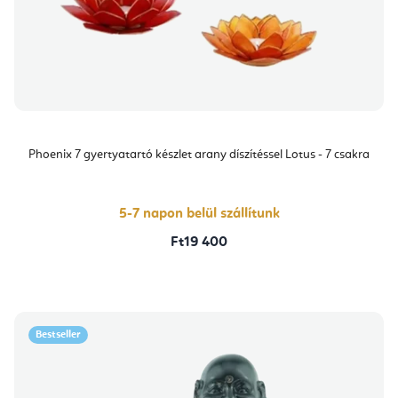
Phoenix 7 gyertyatartó készlet arany díszítéssel Lotus - 7 csakra
5-7 napon belül szállítunk
Ft19 400
Bestseller