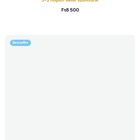
3-5 napon belül szállítunk
Ft8 500
Bestseller