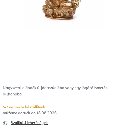
Nagyszerű ajándék új jógastúdióba vagy egy jógázó ismerős
otthonába.
5-7 napon belül szállítunk
18.08.2026
Szállítási lehetőségek