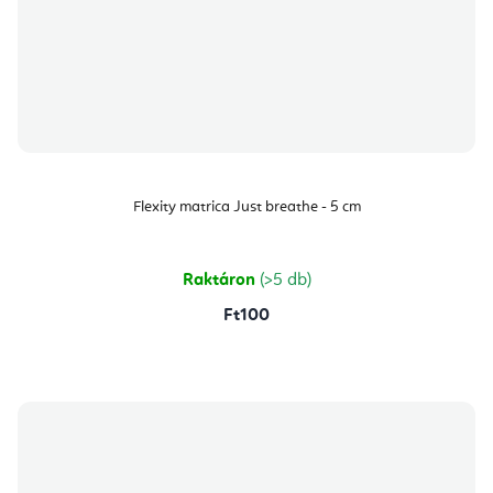
Flexity matrica Just breathe - 5 cm
Raktáron
(>5 db)
Ft100