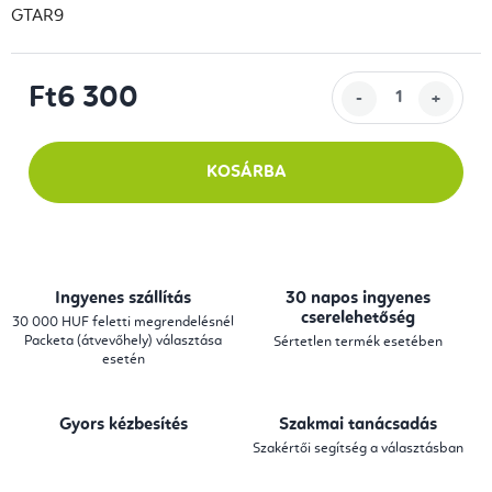
GTAR9
Ft6 300
Egységár:
KOSÁRBA
Ingyenes szállítás
30 napos ingyenes
cserelehetőség
30 000 HUF feletti megrendelésnél
Packeta (átvevőhely) választása
Sértetlen termék esetében
esetén
Gyors kézbesítés
Szakmai tanácsadás
Szakértői segítség a választásban