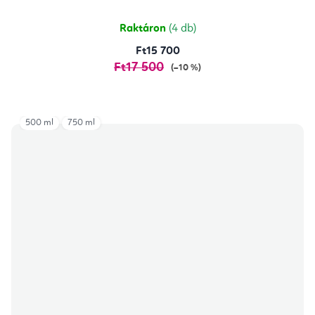
Raktáron
(4 db)
Ft15 700
Ft17 500
(–10 %)
500 ml
750 ml