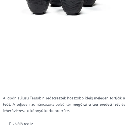
A japán stílusú Tetsubin teáscsészék hosszabb ideig melegen
tartják a
teát
.
A teljesen zománcozott belső tér
megőrzi a tea eredeti ízét
és
lehetővé teszi a könnyű karbantartást.
kiváló tea íz