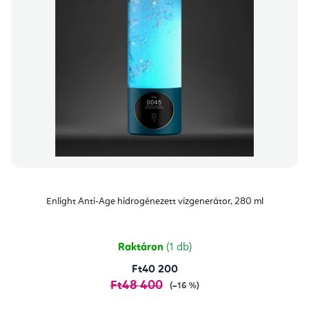
Enlight Anti-Age hidrogénezett vízgenerátor, 280 ml
Raktáron
(1 db)
Ft40 200
Ft48 400
(–16 %)