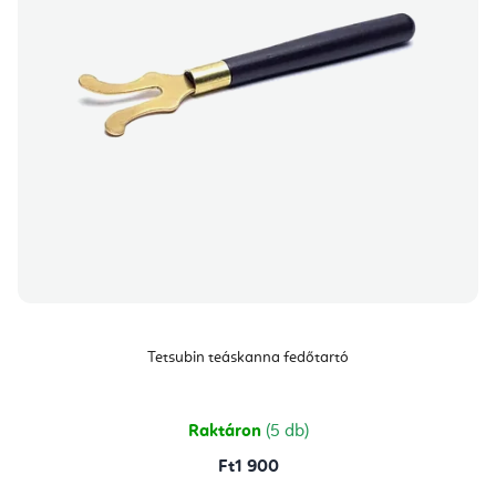
Tetsubin teáskanna fedőtartó
Raktáron
(5 db)
Ft1 900