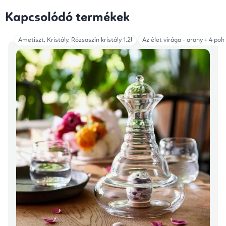
Kapcsolódó termékek
Ametiszt, Kristály, Rózsaszín kristály 1,2l
Az élet virága - arany + 4 pohá