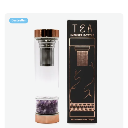
Bestseller