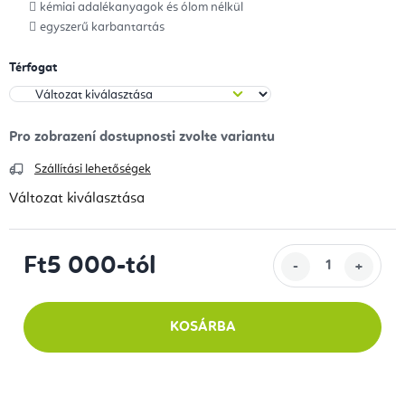
kémiai adalékanyagok és ólom nélkül
egyszerű karbantartás
Térfogat
Szállítási lehetőségek
Változat kiválasztása
Ft5 000
-tól
Egységár:
KOSÁRBA