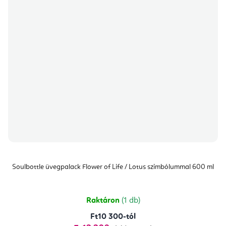
Soulbottle üvegpalack Flower of Life / Lotus szimbólummal 600 ml
Raktáron
(1 db)
Ft10 300-tól