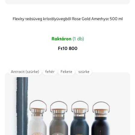
Flexity teásüveg kristályüvegből Rose Gold Amethyst 500 ml
Raktáron
(1 db)
Ft10 800
Antracit (szürke)
fehér
Fekete
szürke