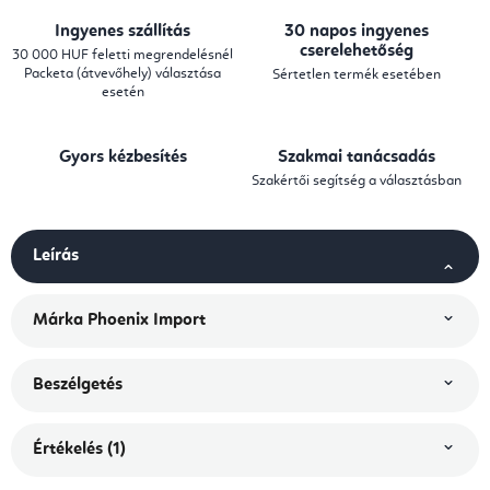
Ingyenes szállítás
30 napos ingyenes
cserelehetőség
30 000 HUF feletti megrendelésnél
Packeta (átvevőhely) választása
Sértetlen termék esetében
esetén
Gyors kézbesítés
Szakmai tanácsadás
Szakértői segítség a választásban
Leírás
Márka
Phoenix Import
Beszélgetés
Értékelés (1)