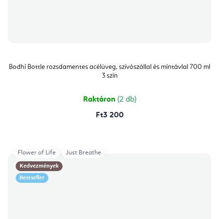
Bodhi Bottle rozsdamentes acélüveg, szívószállal és mintávlal 700 ml
3 szín
Raktáron
(2 db)
Ft3 200
Flower of Life
Just Breathe
Kedvezmények
Bestseller