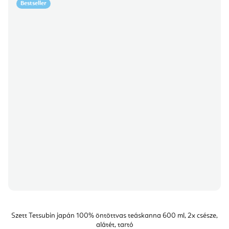
Bestseller
Szett Tetsubin japán 100% öntöttvas teáskanna 600 ml, 2x csésze,
alátét, tartó