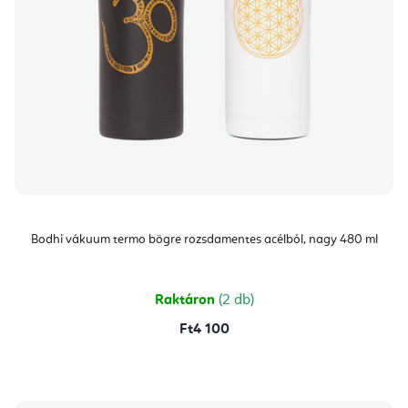
Bodhi vákuum termo bögre rozsdamentes acélból, nagy 480 ml
Raktáron
(2 db)
Ft4 100