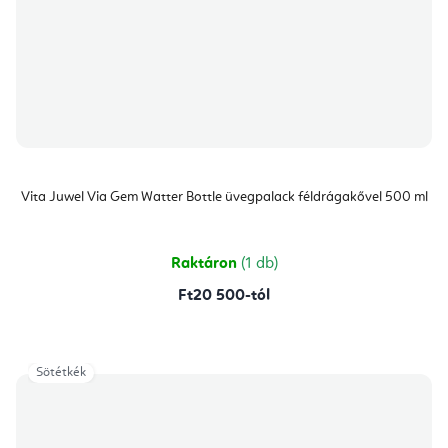
Vita Juwel Via Gem Watter Bottle üvegpalack féldrágakővel 500 ml
Raktáron
(1 db)
Ft20 500-tól
Sötétkék