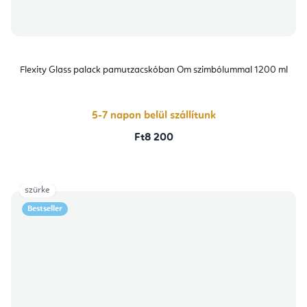
Flexity Glass palack pamutzacskóban Om szimbólummal 1200 ml
5-7 napon belül szállítunk
Ft8 200
szürke
Bestseller