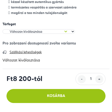
kézzel készített autentikus gyártás
természetes vaspótlás a szervezet számára
megőrzi a tea minden tulajdonságát
Térfogat
Szállítási lehetőségek
Változat kiválasztása
Ft8 200
-tól
Egységár:
KOSÁRBA