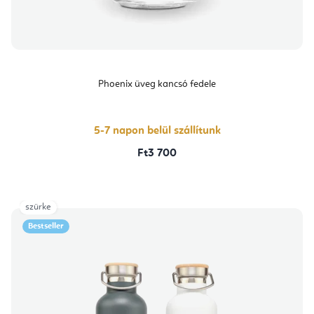
Phoenix üveg kancsó fedele
5-7 napon belül szállítunk
Ft3 700
szürke
Bestseller