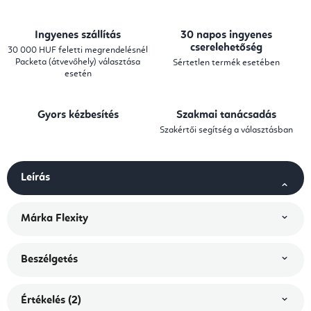
Ingyenes szállítás
30 napos ingyenes
cserelehetőség
30 000 HUF feletti megrendelésnél
Packeta (átvevőhely) választása
Sértetlen termék esetében
esetén
Gyors kézbesítés
Szakmai tanácsadás
Szakértői segítség a választásban
Leírás
Márka
Flexity
Beszélgetés
Értékelés (2)