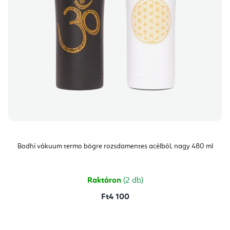
Bodhi vákuum termo bögre rozsdamentes acélból, nagy 480 ml
Raktáron
(2 db)
Ft4 100