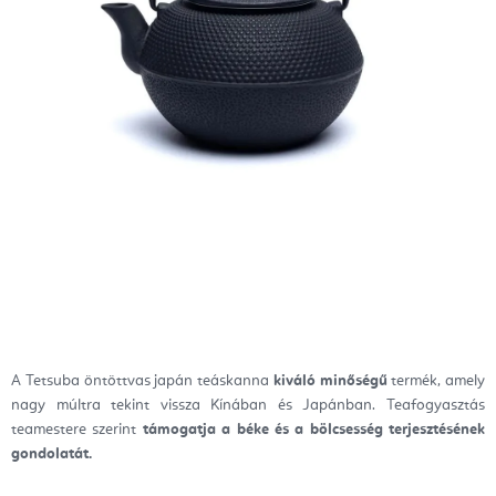
A Tetsuba öntöttvas japán teáskanna
kiváló minőségű
termék, amely
nagy múltra tekint vissza Kínában és Japánban. Teafogyasztás
teamestere szerint
támogatja a béke és a bölcsesség terjesztésének
gondolatát.