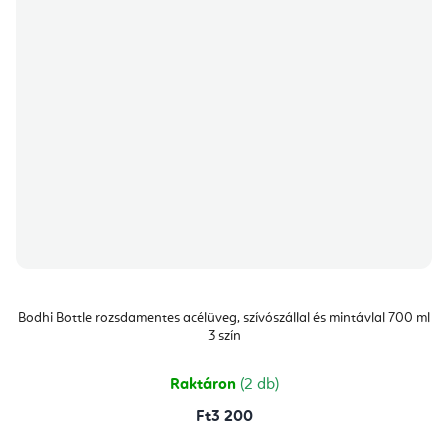
Bodhi Bottle rozsdamentes acélüveg, szívószállal és mintávlal 700 ml
3 szín
Raktáron
(2 db)
Ft3 200