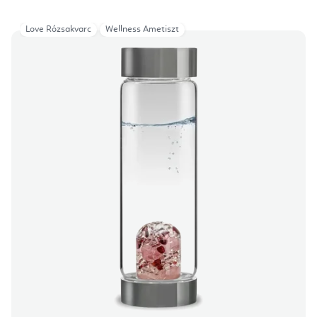
Love Rózsakvarc
Wellness Ametiszt