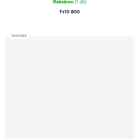
Raktáron
(1 db)
Ft10 800
Sötétkék