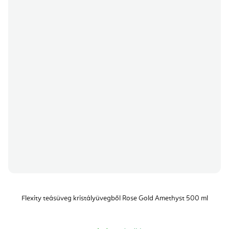
Flexity teásüveg kristályüvegből Rose Gold Amethyst 500 ml