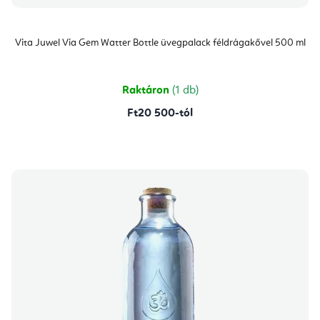
Vita Juwel Via Gem Watter Bottle üvegpalack féldrágakővel 500 ml
Raktáron
(1 db)
Ft20 500-tól