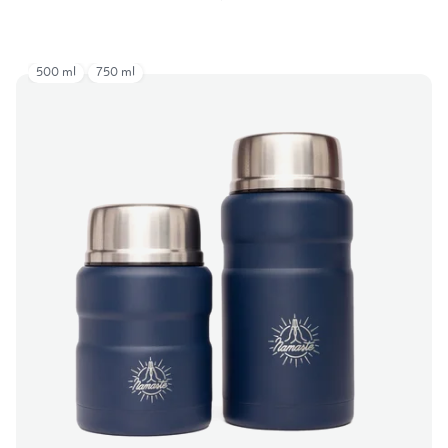
500 ml
750 ml