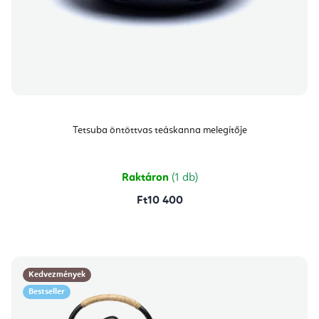
Tetsuba öntöttvas teáskanna melegítője
Raktáron
(1 db)
Ft10 400
Kedvezmények
Bestseller