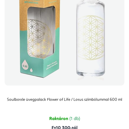
Soulbottle üvegpalack Flower of Life / Lotus szimbólummal 600 ml
Raktáron
(1 db)
Ft10 300-tól