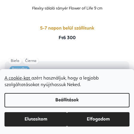
Flexity tálaló tányér Flower of Life 9 cm
5-7 napon belül szállítunk
Ft6 300
Biela
Čierna
Bestseller
A cookie-kat
azért használjuk, hogy a legjobb
szolgáltatásokat nyújthassuk Neked.
Beállítások
Elutasítom
Elfogadom