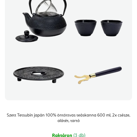
Szett Tetsubin japán 100% öntöttvas teáskanna 600 ml, 2x csésze,
alátét, tartó
Raktáron
(3 db)