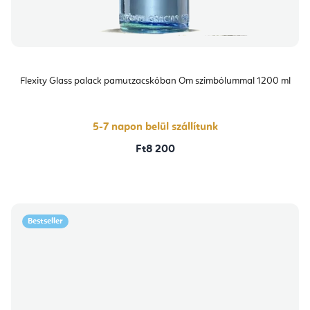
Flexity Glass palack pamutzacskóban Om szimbólummal 1200 ml
5-7 napon belül szállítunk
Ft8 200
Bestseller