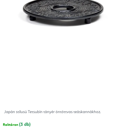
Japán stílusú Tetsubin tányér öntöttvas teáskannákhoz.
(3 db)
Raktáron