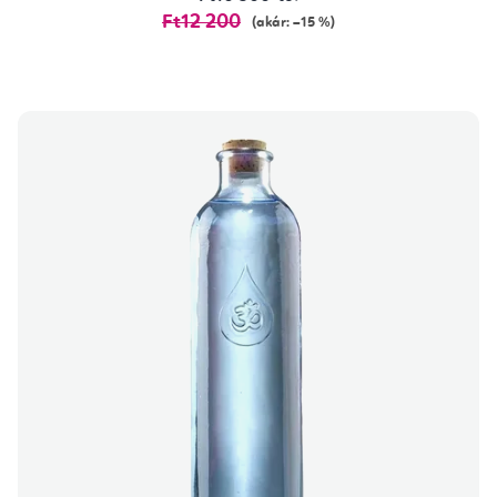
Ft12 200
(akár: –15 %)