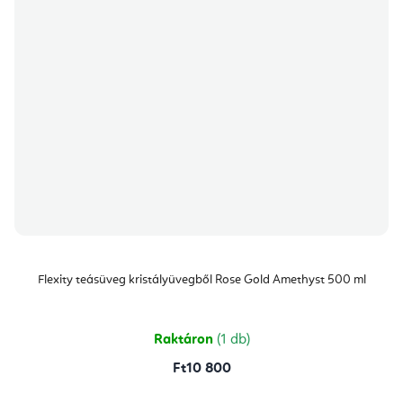
Flexity teásüveg kristályüvegből Rose Gold Amethyst 500 ml
Raktáron
(1 db)
Ft10 800