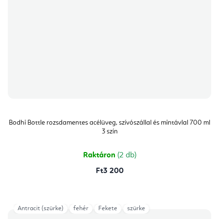
Bodhi Bottle rozsdamentes acélüveg, szívószállal és mintávlal 700 ml
3 szín
Raktáron
(2 db)
Ft3 200
Antracit (szürke)
fehér
Fekete
szürke