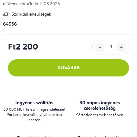
11.08.2026
Szállítási lehetőségek
64536
Ft2 200
Egységár:
KOSÁRBA
Ingyenes szállítás
30 napos ingyenes
cserelehetőség
30 000 HUF feletti megrendelésnél
Packeta (átvevőhely) választása
Sértetlen termék esetében
esetén