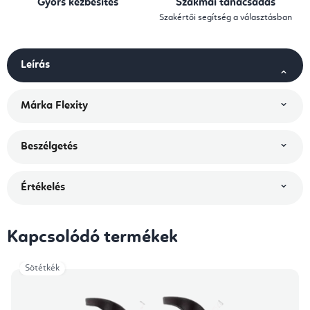
Gyors kézbesítés
Szakmai tanácsadás
Szakértői segítség a választásban
Leírás
Márka
Flexity
Beszélgetés
Értékelés
Kapcsolódó termékek
Sötétkék