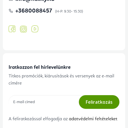
+3680088457
Iratkozzon fel hírlevelünkre
Titkos promóciók, kiárusítások és versenyek az e-mail
címére
Feliratkozás
A feliratkozással elfogadja az
adatvédelmi feltételeket