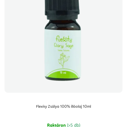
Flexity Zsálya 100% illóolaj 10ml
Raktáron
(>5 db)