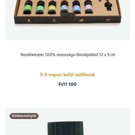
Kezdőkészlet 100% tisztaságú illóolajokból 12 x 5 ml
3-5 napon belül szállítunk
Ft11 100
Kedvezmények