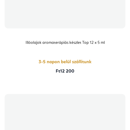
Illóolajok aromaterápiás készlet Top 12 x 5 ml
3-5 napon belül szállítunk
Ft12 200