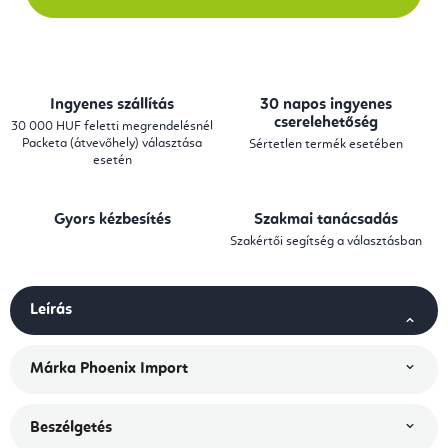
Ingyenes szállítás
30 napos ingyenes
cserelehetőség
30 000 HUF feletti megrendelésnél
Packeta (átvevőhely) választása
Sértetlen termék esetében
esetén
Gyors kézbesítés
Szakmai tanácsadás
Szakértői segítség a választásban
Leírás
Márka
Phoenix Import
Beszélgetés