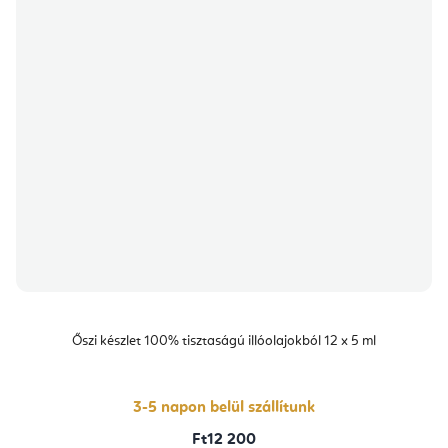
Őszi készlet 100% tisztaságú illóolajokból 12 x 5 ml
3-5 napon belül szállítunk
Ft12 200