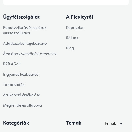
Ügyfélszolgálat
A Flexityről
Panaszeljárás és az áruk
Kapcsolat
visszaszállítása
Rólunk
Adatkezelési tájékoztató
Blog
Általános szerződési feltételek
B2B ÁSZF
Ingyenes kézbesítés
Tanácsadás
Árukereső értékelése
Megrendelés állapota
Kategóriák
Témák
Témák