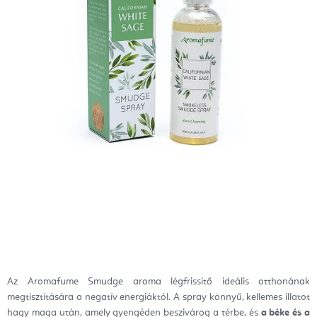
Az Aromafume Smudge aroma légfrissítő ideális otthonának
megtisztítására a negatív energiáktól. A spray könnyű, kellemes illatot
hagy maga után, amely gyengéden beszivárog a térbe, és
a béke és a