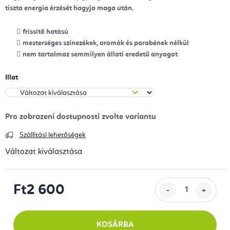
tiszta energia érzését hagyja maga után.
frissítő hatású
mesterséges színezékek, aromák és parabének nélkül
nem tartalmaz semmilyen állati eredetű anyagot
Illat
Szállítási lehetőségek
Változat kiválasztása
Ft2 600
Egységár:
KOSÁRBA