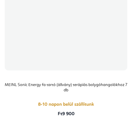
MEINL Sonic Energy fa tartó (állvány) terápiás bolygóhangolókhoz 7
db
8-10 napon belül szállítunk
Ft9 900