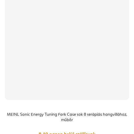
MEINL Sonic Energy Tuning Fork Case tok 8 terápiás hangvillához,
műbőr