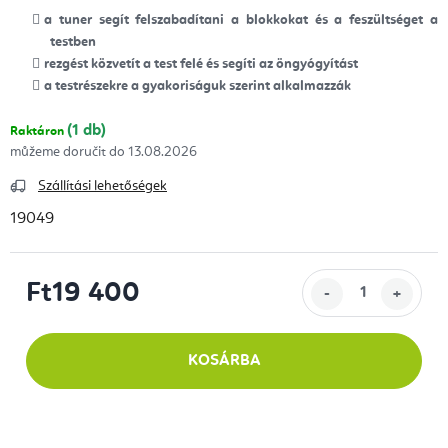
a tuner segít felszabadítani a blokkokat és a feszültséget a
testben
rezgést közvetít a test felé és segíti az öngyógyítást
a testrészekre a gyakoriságuk szerint alkalmazzák
(1 db)
Raktáron
13.08.2026
Szállítási lehetőségek
19049
Ft19 400
Egységár:
KOSÁRBA