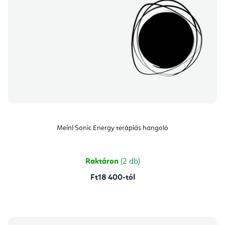
Meinl Sonic Energy terápiás hangoló
Raktáron
(2 db)
Ft18 400-tól