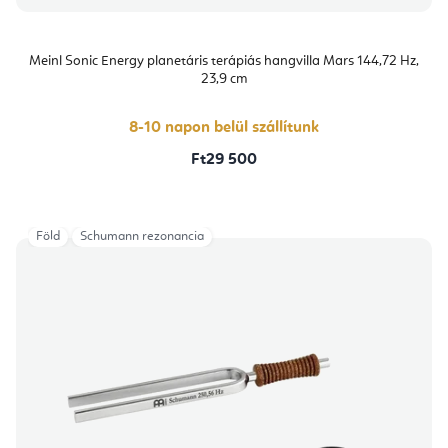
Meinl Sonic Energy planetáris terápiás hangvilla Mars 144,72 Hz,
23,9 cm
8-10 napon belül szállítunk
Ft29 500
Föld
Schumann rezonancia