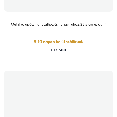
Meinl kalapács hangtálhoz és hangvillához, 22,5 cm-es gumi
8-10 napon belül szállítunk
Ft3 300