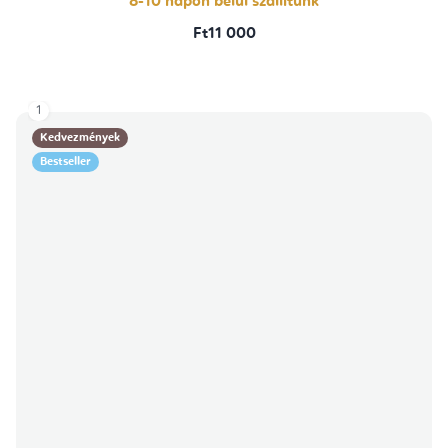
8-10 napon belül szállítunk
Ft11 000
1
Kedvezmények
Bestseller