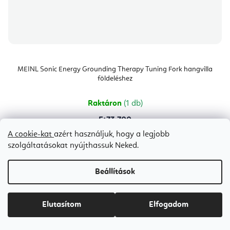
MEINL Sonic Energy Grounding Therapy Tuning Fork hangvilla
földeléshez
Raktáron
(1 db)
Ft73 700
A cookie-kat
azért használjuk, hogy a legjobb
szolgáltatásokat nyújthassuk Neked.
Beállítások
Bestseller
Elutasítom
Elfogadom