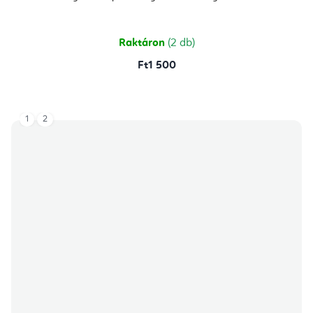
Raktáron
(2 db)
Ft1 500
1
2