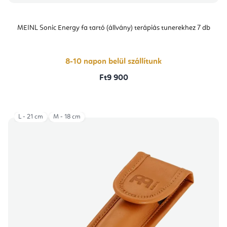
MEINL Sonic Energy fa tartó (állvány) terápiás tunerekhez 7 db
8-10 napon belül szállítunk
Ft9 900
L - 21 cm
M - 18 cm