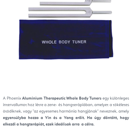
A Phoenix
Aluminium Therapeutic Whole Body Tuners
egy különleges
intervallumot hoz létre a zene- és hangterápiában, amelyet a tökéletes
ötödiknek, vagy "az egyetemes harmónia hangjának" neveznek, amely
egyensúlyba hozza a Yin és a Yang erőit. Ha úgy döntött, hogy
elkezdi a hangterápiát, ezek ideálisak arra a célra.