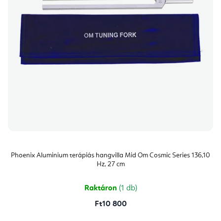
Phoenix Aluminium terápiás hangvilla Mid Om Cosmic Series 136,10
Hz, 27 cm
Raktáron
(1 db)
Ft10 800