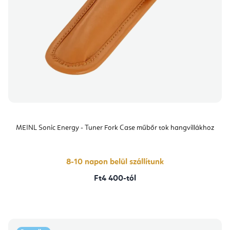
MEINL Sonic Energy - Tuner Fork Case műbőr tok hangvillákhoz
8-10 napon belül szállítunk
Ft4 400-tól