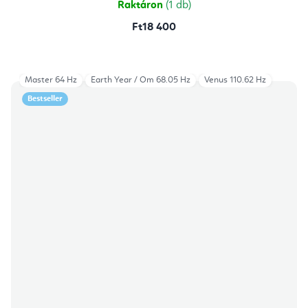
Raktáron
(1 db)
Ft18 400
Master 64 Hz
Earth Year / Om 68.05 Hz
Venus 110.62 Hz
Bestseller