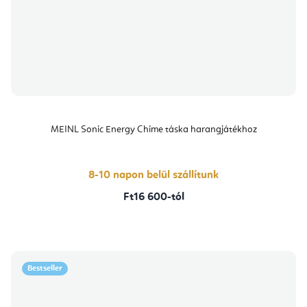
MEINL Sonic Energy Chime táska harangjátékhoz
8-10 napon belül szállítunk
Ft16 600-tól
Bestseller