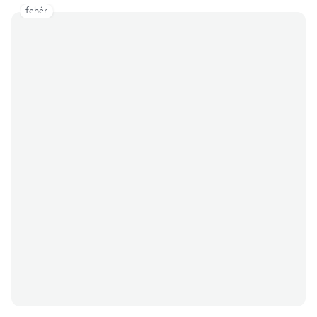
fehér