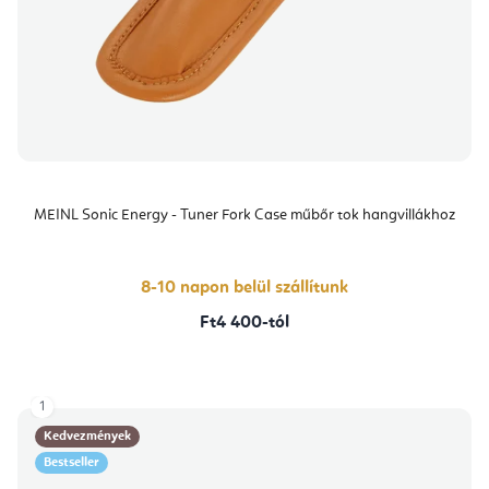
MEINL Sonic Energy - Tuner Fork Case műbőr tok hangvillákhoz
8-10 napon belül szállítunk
Ft4 400-tól
1
Kedvezmények
Bestseller