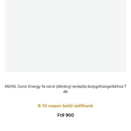
MEINL Sonic Energy fa tartó (állvány) terápiás bolygóhangolókhoz 7
db
8-10 napon belül szállítunk
Ft9 900