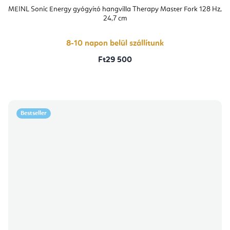
MEINL Sonic Energy gyógyító hangvilla Therapy Master Fork 128 Hz,
24,7 cm
8-10 napon belül szállítunk
Ft29 500
Bestseller