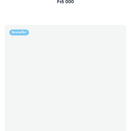
Ft5 000
Bestseller