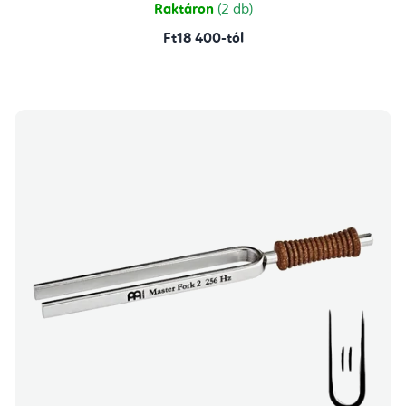
Raktáron
(2 db)
Ft18 400-tól