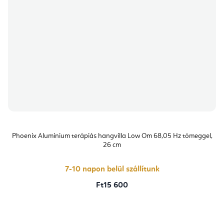
Phoenix Aluminium terápiás hangvilla Low Om 68,05 Hz tömeggel,
26 cm
7-10 napon belül szállítunk
Ft15 600