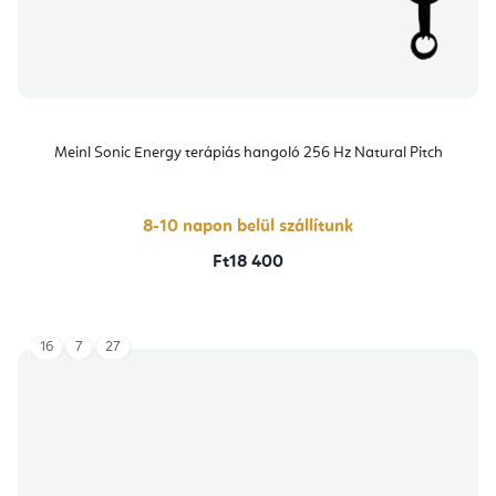
Meinl Sonic Energy terápiás hangoló 256 Hz Natural Pitch
8-10 napon belül szállítunk
Ft18 400
16
7
27