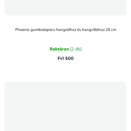
Phoenix gumikalapács hangtálhoz és hangvillához 28 cm
Raktáron
(2 db)
Ft1 500