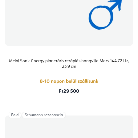
Meinl Sonic Energy planetáris terápiás hangvilla Mars 144,72 Hz,
23,9 cm
8-10 napon belül szállítunk
Ft29 500
Föld
Schumann rezonancia