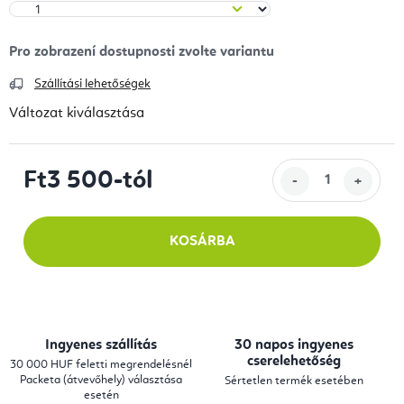
Szállítási lehetőségek
Változat kiválasztása
Ft3 500
-tól
Egységár:
KOSÁRBA
Ingyenes szállítás
30 napos ingyenes
cserelehetőség
30 000 HUF feletti megrendelésnél
Packeta (átvevőhely) választása
Sértetlen termék esetében
esetén