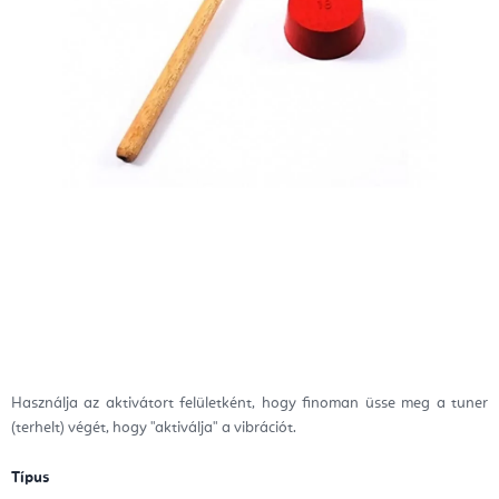
Használja az aktivátort felületként, hogy finoman üsse meg a tuner
(terhelt) végét, hogy "aktiválja" a vibrációt.
Típus