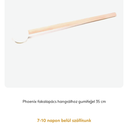
Phoenix fakalapács hangtálhoz gumifejjel 35 cm
7-10 napon belül szállítunk