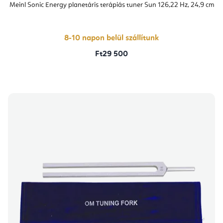
Meinl Sonic Energy planetáris terápiás tuner Sun 126,22 Hz, 24,9 cm
8-10 napon belül szállítunk
Ft29 500