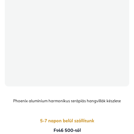
Phoenix alumínium harmonikus terápiás hangvillák készlete
5-7 napon belül szállítunk
Ft46 500-tól