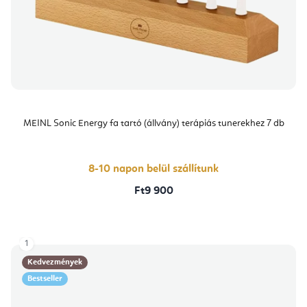
MEINL Sonic Energy fa tartó (állvány) terápiás tunerekhez 7 db
8-10 napon belül szállítunk
Ft9 900
1
Kedvezmények
Bestseller