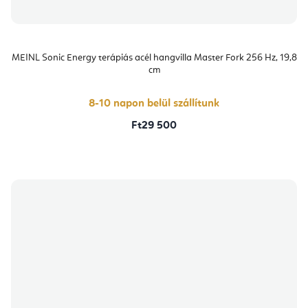
MEINL Sonic Energy terápiás acél hangvilla Master Fork 256 Hz, 19,8
cm
8-10 napon belül szállítunk
Ft29 500