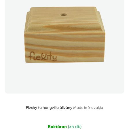
Flexity fa hangvilla állvány
Made in Slovakia
Raktáron
(>5 db)