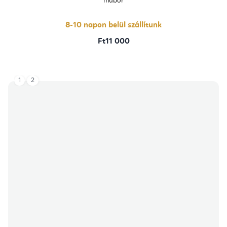
műbőr
8-10 napon belül szállítunk
Ft11 000
1
2