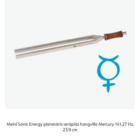
Meinl Sonic Energy planetáris terápiás hangvilla Mercury 141,27 Hz,
23,9 cm