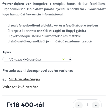
frekvenciájára van hangolva a
terápiás hatás elérése érdekében.
Ergonomikusan
kialakított parafa nyéllel rendelkeznek
.
Gravírozott
logó hangolási frekvencia információval.
segít felszabadítani a blokkokat és a feszültséget a testben
rezgést közvetít a test felé és
segíti az öngyógyítást
gyakoriságuk szerint alkalmazzák a testrészekre
első osztályú, rendkívül jó minőségű rozsdamentes acél
Típus
Szállítási lehetőségek
Változat kiválasztása
Ft18 400
-tól