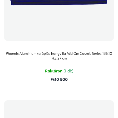
Phoenix Aluminium terápiás hangvilla Mid Om Cosmic Series 136,10
Hz, 27 cm
Raktáron
(1 db)
Ft10 800