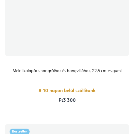
Meinl kalapács hangtálhoz és hangvillához, 22,5 cm-es gumi
8-10 napon belül szállítunk
Ft3 300
Bestseller