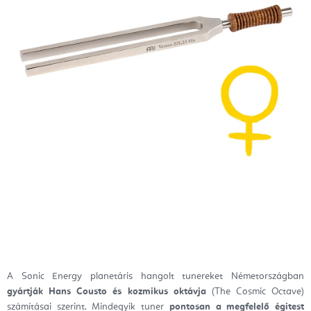
A Sonic Energy planetáris hangolt tunereket Németországban
gyártják Hans Cousto és kozmikus oktávja
(The Cosmic Octave)
számításai szerint. Mindegyik tuner
pontosan a megfelelő égitest