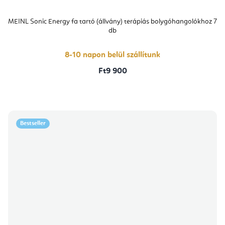
MEINL Sonic Energy fa tartó (állvány) terápiás bolygóhangolókhoz 7
db
8-10 napon belül szállítunk
Ft9 900
Bestseller