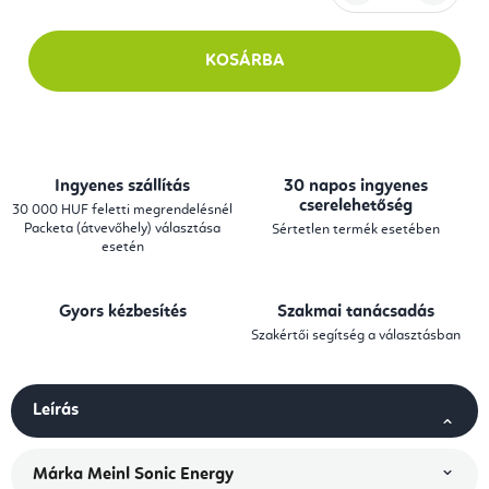
Egységár:
KOSÁRBA
Ingyenes szállítás
30 napos ingyenes
cserelehetőség
30 000 HUF feletti megrendelésnél
Packeta (átvevőhely) választása
Sértetlen termék esetében
esetén
Gyors kézbesítés
Szakmai tanácsadás
Szakértői segítség a választásban
Leírás
Márka
Meinl Sonic Energy