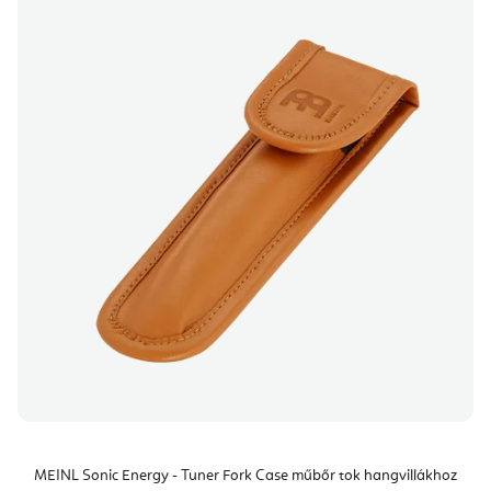
MEINL Sonic Energy - Tuner Fork Case műbőr tok hangvillákhoz