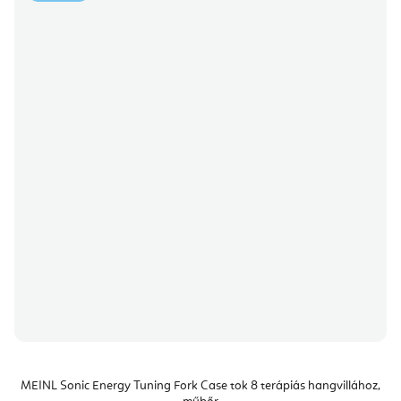
MEINL Sonic Energy Tuning Fork Case tok 8 terápiás hangvillához,