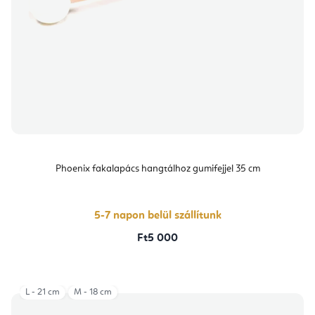
Phoenix fakalapács hangtálhoz gumifejjel 35 cm
5-7 napon belül szállítunk
Ft5 000
L - 21 cm
M - 18 cm