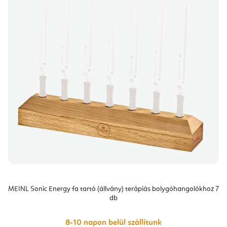
MEINL Sonic Energy fa tartó (állvány) terápiás bolygóhangolókhoz 7
db
8-10 napon belül szállítunk