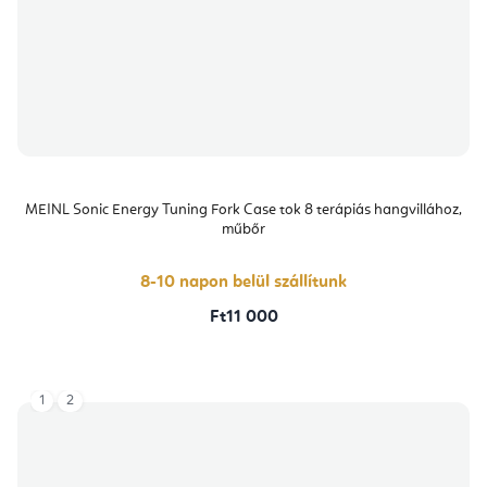
MEINL Sonic Energy Tuning Fork Case tok 8 terápiás hangvillához,
műbőr
8-10 napon belül szállítunk
Ft11 000
1
2