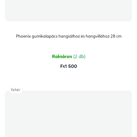
Phoenix gumikalapács hangtálhoz és hangvillához 28 cm
Raktáron
(2 db)
Ft1 500
fehér