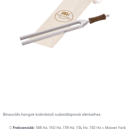
Binaurális hangok különböző tudatállapotok eléréséhez.
Frekvenciák:
188 Hz, 150 Hz, 139 Hz, 134 Hz, 130 Hz + Master Fork