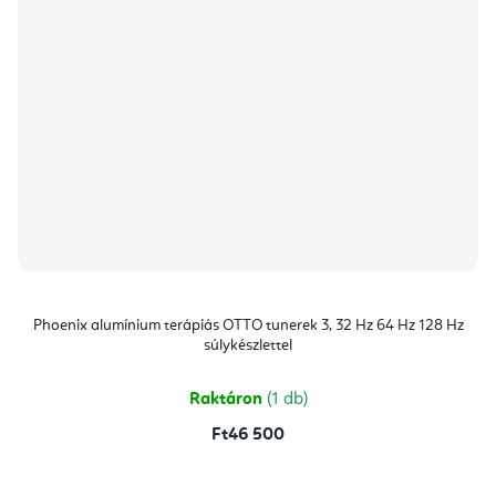
Phoenix alumínium terápiás OTTO tunerek 3, 32 Hz 64 Hz 128 Hz
súlykészlettel
Raktáron
(1 db)
Ft46 500