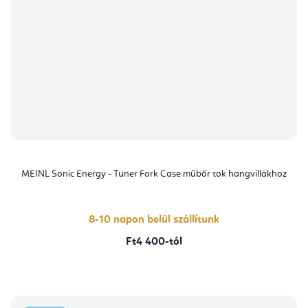
MEINL Sonic Energy - Tuner Fork Case műbőr tok hangvillákhoz
8-10 napon belül szállítunk
Ft4 400-tól