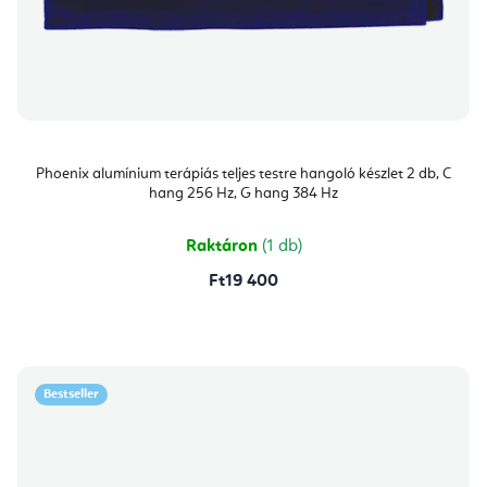
Phoenix alumínium terápiás teljes testre hangoló készlet 2 db, C
hang 256 Hz, G hang 384 Hz
Raktáron
(1 db)
Ft19 400
Bestseller