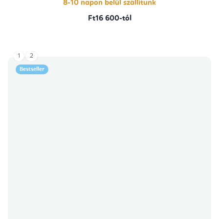
8-10 napon belül szállítunk
Ft16 600-tól
1
2
Bestseller