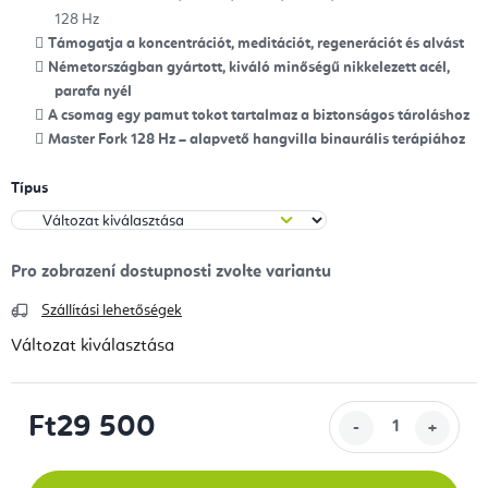
128 Hz
Támogatja a koncentrációt, meditációt, regenerációt és alvást
Németországban gyártott, kiváló minőségű nikkelezett acél,
parafa nyél
A csomag egy pamut tokot tartalmaz a biztonságos tároláshoz
Master Fork 128 Hz – alapvető hangvilla binaurális terápiához
Típus
Szállítási lehetőségek
Változat kiválasztása
Ft29 500
Egységár: