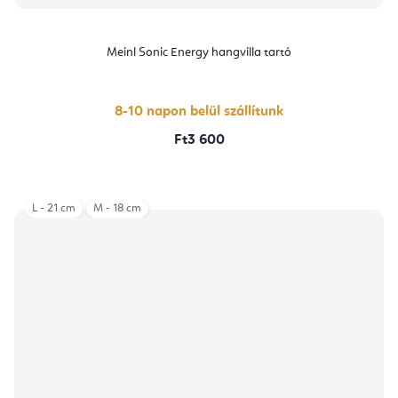
Meinl Sonic Energy hangvilla tartó
8-10 napon belül szállítunk
Ft3 600
L - 21 cm
M - 18 cm