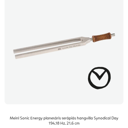
Meinl Sonic Energy planetáris terápiás hangvilla Synodical Day
194,18 Hz, 21,6 cm