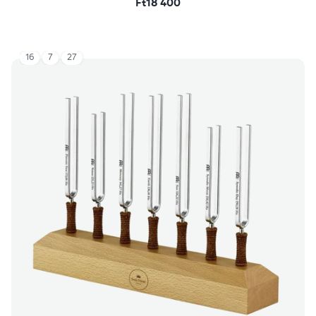
Ft18 400
16
7
27