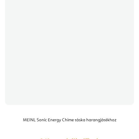
MEINL Sonic Energy Chime táska harangjátékhoz