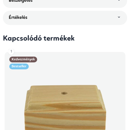
Beszélgetés
Értékelés
Kapcsolódó termékek
1
Kedvezmények
Bestseller