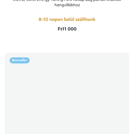
hangvillákhoz
8-10 napon belül szállítunk
Ft11 000
Bestseller