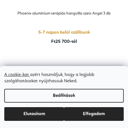
Phoenix alumínium terápiás hangvilla szett Angel 3 db
5-7 napon belül szállítunk
Ft25 700-tól
A cookie-kat
azért használjuk, hogy a legjobb
szolgáltatásokat nyújthassuk Neked.
Beállítások
Elutasítom
Elfogadom