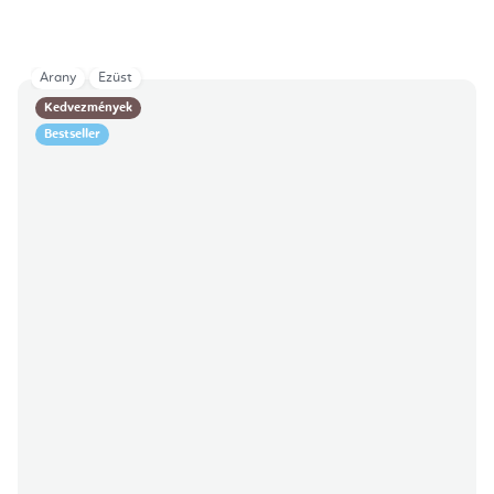
Arany
Ezüst
Kedvezmények
Bestseller