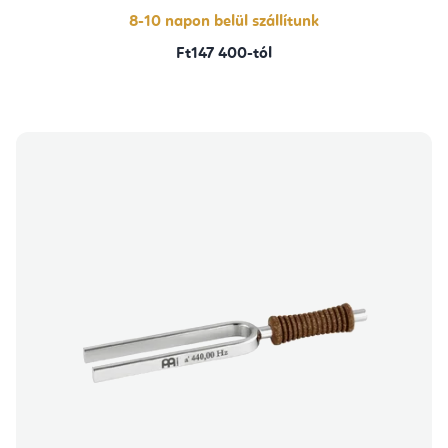
csillag.
8-10 napon belül szállítunk
Ft147 400-tól