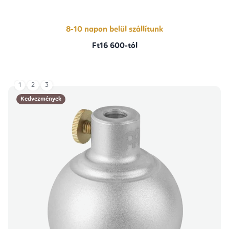
8-10 napon belül szállítunk
Ft16 600-tól
1
2
3
Kedvezmények