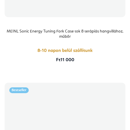
MEINL Sonic Energy Tuning Fork Case tok 8 terápiás hangvillához,
műbőr
8-10 napon belül szállítunk
Ft11 000
Bestseller