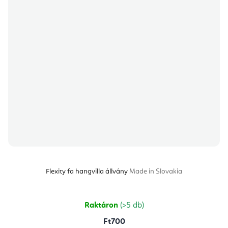
Flexity fa hangvilla állvány
Made in Slovakia
Raktáron
(>5 db)
Ft700