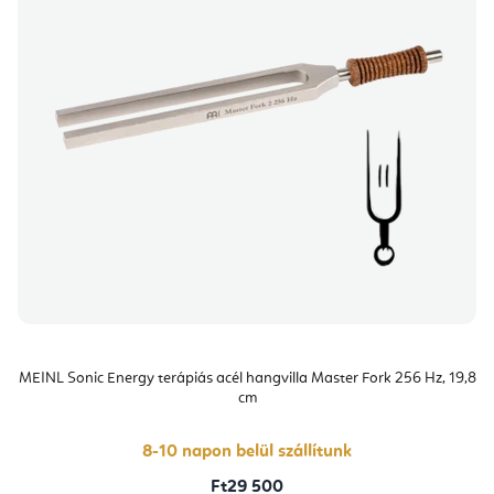
MEINL Sonic Energy terápiás acél hangvilla Master Fork 256 Hz, 19,8
cm
8-10 napon belül szállítunk
Ft29 500