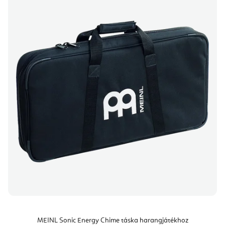
MEINL Sonic Energy Chime táska harangjátékhoz