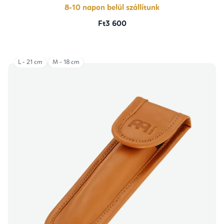
8-10 napon belül szállítunk
Ft3 600
L - 21 cm
M - 18 cm