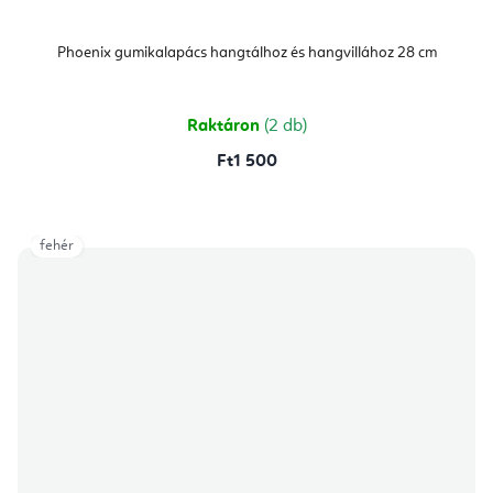
Phoenix gumikalapács hangtálhoz és hangvillához 28 cm
Raktáron
(2 db)
Ft1 500
fehér