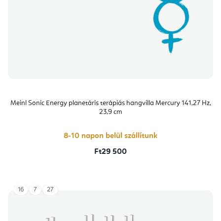
Meinl Sonic Energy planetáris terápiás hangvilla Mercury 141,27 Hz,
23,9 cm
8-10 napon belül szállítunk
Ft29 500
16
7
27