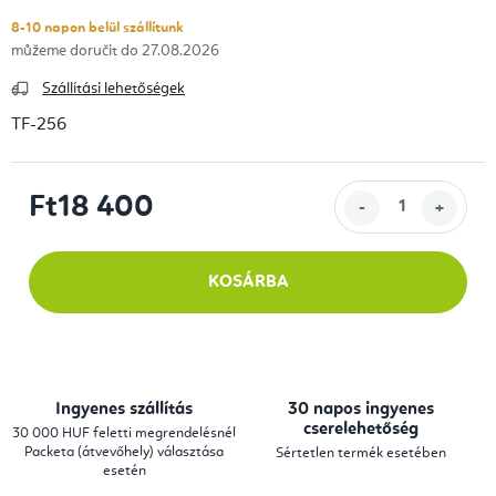
8-10 napon belül szállítunk
27.08.2026
Szállítási lehetőségek
TF-256
Ft18 400
Egységár:
KOSÁRBA
Ingyenes szállítás
30 napos ingyenes
cserelehetőség
30 000 HUF feletti megrendelésnél
Packeta (átvevőhely) választása
Sértetlen termék esetében
esetén