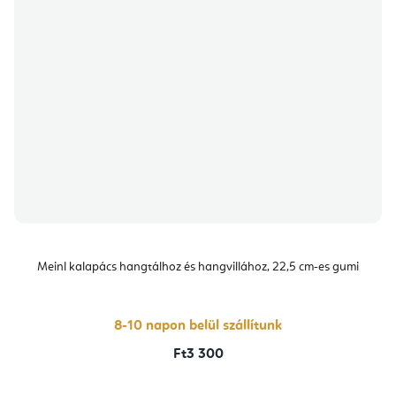
Meinl kalapács hangtálhoz és hangvillához, 22,5 cm-es gumi
8-10 napon belül szállítunk
Ft3 300