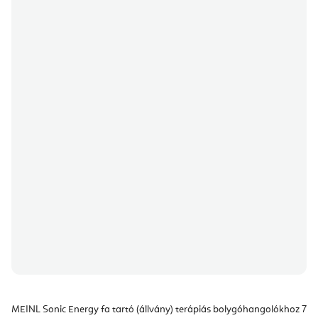
MEINL Sonic Energy fa tartó (állvány) terápiás bolygóhangolókhoz 7