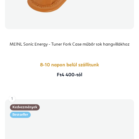
MEINL Sonic Energy - Tuner Fork Case műbőr tok hangvillákhoz
8-10 napon belül szállítunk
Ft4 400-tól
1
Kedvezmények
Bestseller