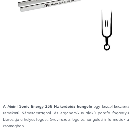
A Meinl Sonic Energy 256 Hz terápiás hangoló
egy kézzel készített
remekmű Németországból. Az ergonomikus alakú parafa fogantyú
biztosítja a helyes fogást. Gravírozott logó és hangolási információk a
csomagban.