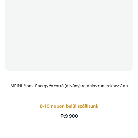
MEINL Sonic Energy fa tartó (állvány) terápiás tunerekhez 7 db
8-10 napon belül szállítunk
Ft9 900