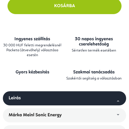
KOSÁRBA
Ingyenes szállítás
30 napos ingyenes
cserelehetőség
30 000 HUF feletti megrendelésnél
Packeta (átvevőhely) választása
Sértetlen termék esetében
esetén
Gyors kézbesítés
Szakmai tanácsadás
Szakértői segítség a választásban
Leírás
Márka
Meinl Sonic Energy