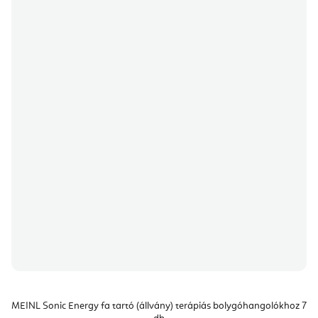
MEINL Sonic Energy fa tartó (állvány) terápiás bolygóhangolókhoz 7