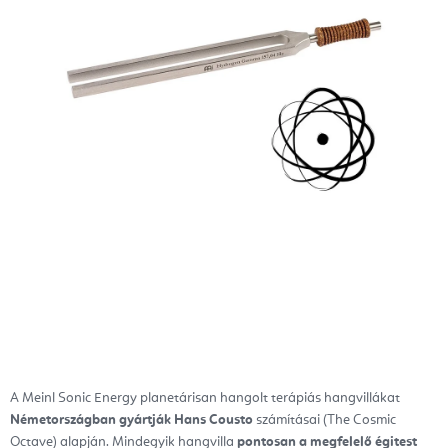
A Meinl
Sonic Energy planetárisan hangolt terápiás hangvillákat
Németországban
gyártják Hans Cousto
számításai
(The Cosmic
Octave) alapján. Mindegyik hangvilla
pontosan a megfelelő égitest