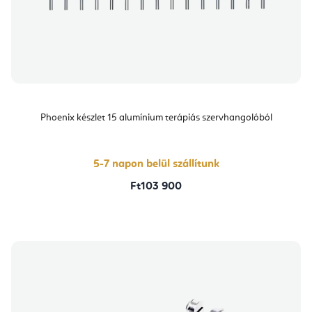
Phoenix készlet 15 alumínium terápiás szervhangolóból
5-7 napon belül szállítunk
Ft103 900