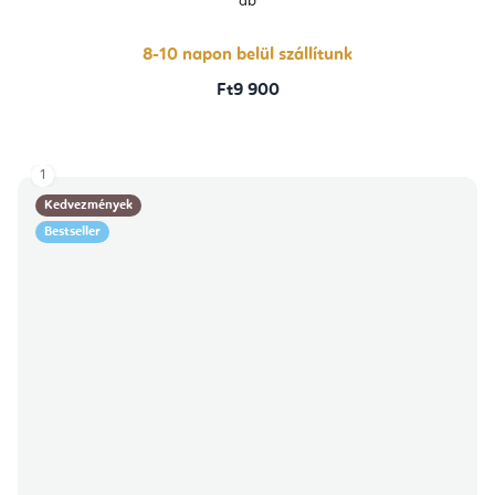
db
8-10 napon belül szállítunk
Ft9 900
1
Kedvezmények
Bestseller