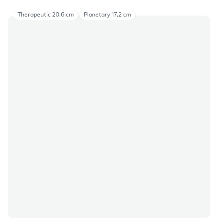
Therapeutic 20,6 cm
Planetary 17,2 cm