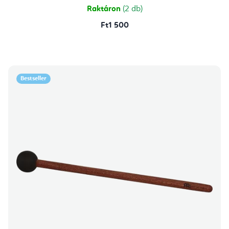
Raktáron
(2 db)
Ft1 500
Bestseller