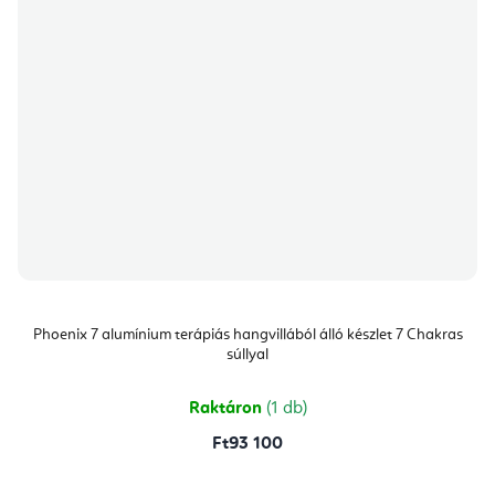
Phoenix 7 alumínium terápiás hangvillából álló készlet 7 Chakras
súllyal
Raktáron
(1 db)
Ft93 100