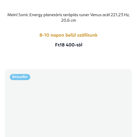
Meinl Sonic Energy planetáris terápiás tuner Venus acél 221,23 Hz,
20,6 cm
8-10 napon belül szállítunk
Ft18 400-tól
Bestseller