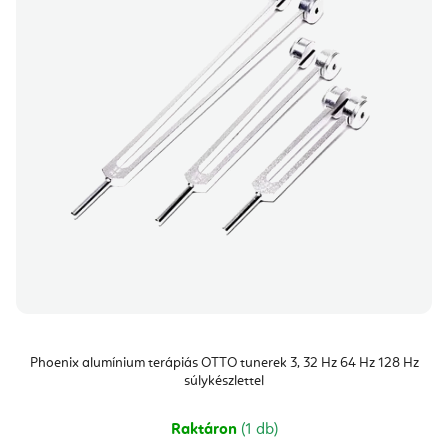
Phoenix alumínium terápiás OTTO tunerek 3, 32 Hz 64 Hz 128 Hz
súlykészlettel
Raktáron
(1 db)