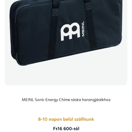
MEINL Sonic Energy Chime táska harangjátékhoz
8-10 napon belül szállítunk
Ft16 600-tól