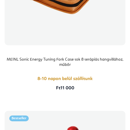
MEINL Sonic Energy Tuning Fork Case tok 8 terápiás hangvillához,
műbőr
8-10 napon belül szállítunk
Ft11 000
Bestseller