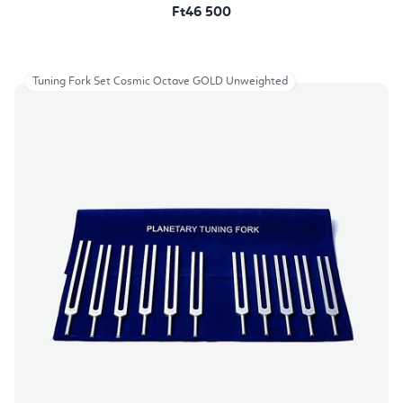
Ft46 500
Tuning Fork Set Cosmic Octave GOLD Unweighted