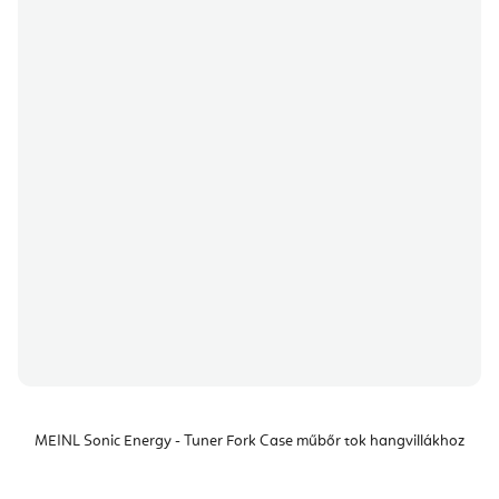
MEINL Sonic Energy - Tuner Fork Case műbőr tok hangvillákhoz