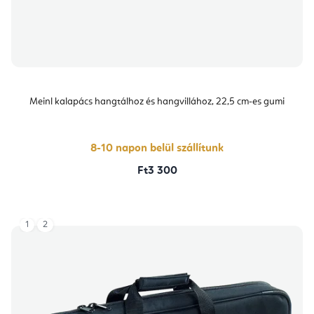
Meinl kalapács hangtálhoz és hangvillához, 22,5 cm-es gumi
8-10 napon belül szállítunk
Ft3 300
1
2