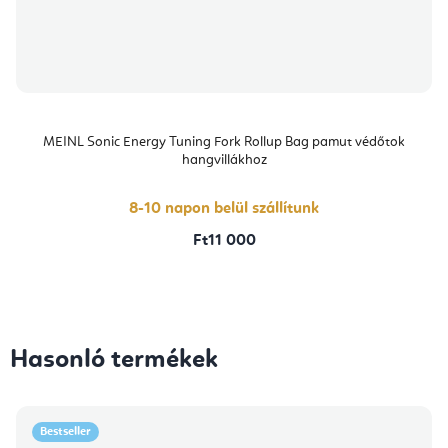
MEINL Sonic Energy Tuning Fork Rollup Bag pamut védőtok
hangvillákhoz
8-10 napon belül szállítunk
Ft11 000
Hasonló termékek
Bestseller