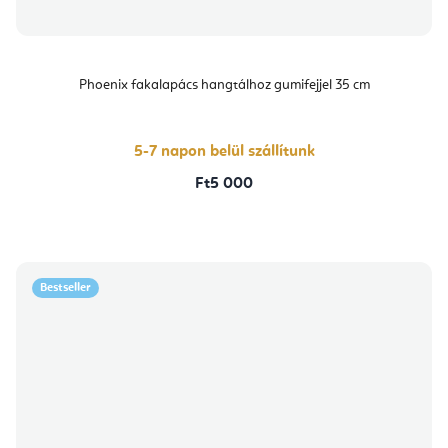
Phoenix fakalapács hangtálhoz gumifejjel 35 cm
5-7 napon belül szállítunk
Ft5 000
Bestseller