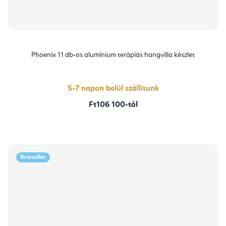
Phoenix 11 db-os alumínium terápiás hangvilla készlet
5-7 napon belül szállítunk
Ft106 100-tól
Bestseller