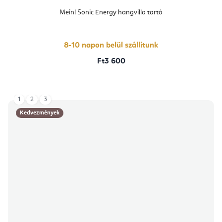
Meinl Sonic Energy hangvilla tartó
8-10 napon belül szállítunk
Ft3 600
1
2
3
Kedvezmények