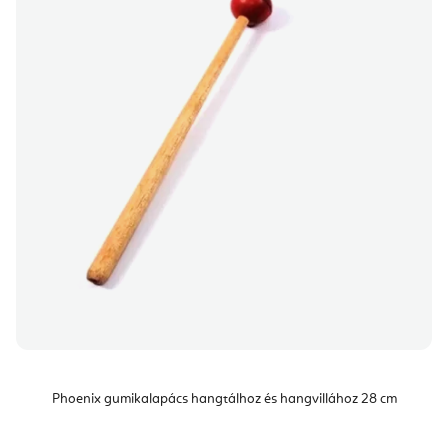
Phoenix gumikalapács hangtálhoz és hangvillához 28 cm