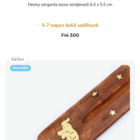
Flexity sárgaréz ezüst tömjénező 6,5 x 5,5 cm
5-7 napon belül szállítunk
Ft4 500
Elefánt
Bestseller