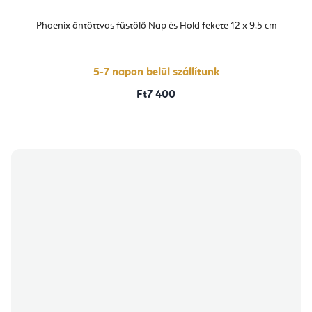
Phoenix öntöttvas füstölő Nap és Hold fekete 12 x 9,5 cm
5-7 napon belül szállítunk
Ft7 400