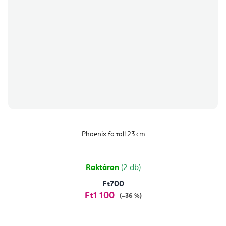
Phoenix fa toll 23 cm
Raktáron
(2 db)
Ft700
Ft1 100
(–36 %)