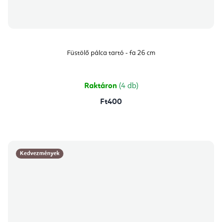
Füstölő pálca tartó - fa 26 cm
Raktáron
(4 db)
Ft400
Kedvezmények