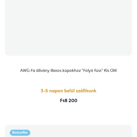
AWG Fa állvány illatos kúpokhoz "Folyó füst" Kis OM
3-5 napon belül szállítunk
Ft8 200
Bestseller