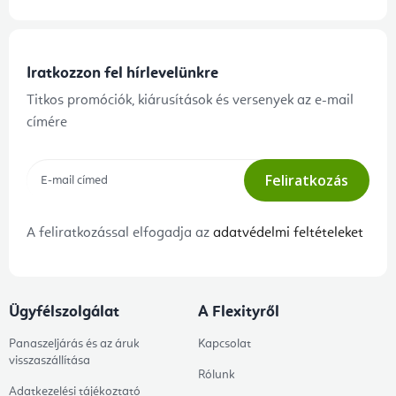
Iratkozzon fel hírlevelünkre
Titkos promóciók, kiárusítások és versenyek az e-mail
címére
Feliratkozás
A feliratkozással elfogadja az
adatvédelmi feltételeket
Ügyfélszolgálat
A Flexityről
Panaszeljárás és az áruk
Kapcsolat
visszaszállítása
Rólunk
Adatkezelési tájékoztató