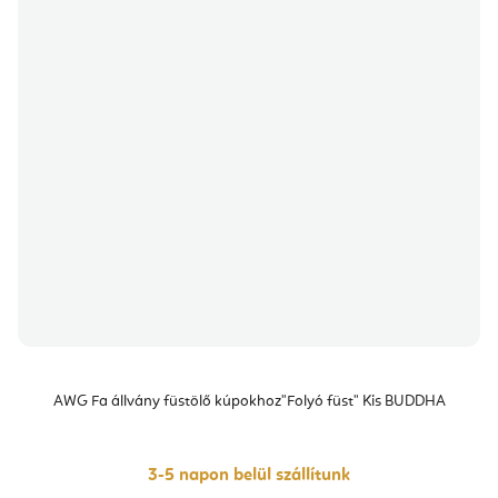
AWG Fa állvány füstölő kúpokhoz"Folyó füst" Kis BUDDHA
3-5 napon belül szállítunk