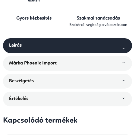
esetén
Gyors kézbesítés
Szakmai tanácsadás
Szakértői segítség a választásban
Leírás
Márka
Phoenix Import
Beszélgetés
Értékelés
Kapcsolódó termékek