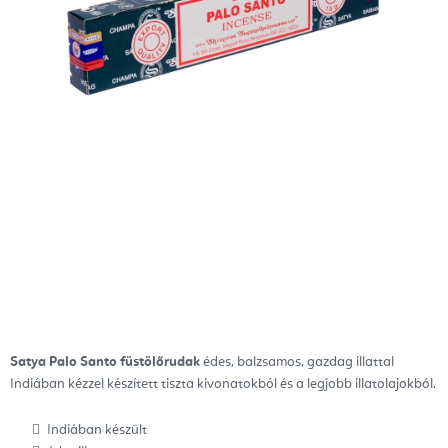
Satya Palo Santo füstölőrudak
édes, balzsamos, gazdag illattal
Indiában kézzel készített tiszta kivonatokból és a legjobb illatolajokból.
Indiában készült