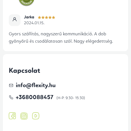
Jarka
2024.01.15.
Gyors szállítás, nagyszerű kommunikáció. A dob
gyönyörű és csodálatosan szól. Nagy elégedettség.
Kapcsolat
info
@
flexity.hu
+3680088457