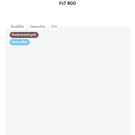
Ft7 800
Buddha
Ganesha
Om
Kedvezmények
Bestseller