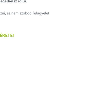
égethetsz rajta.
yezni, és nem szabad felügyelet
ÉRETEI