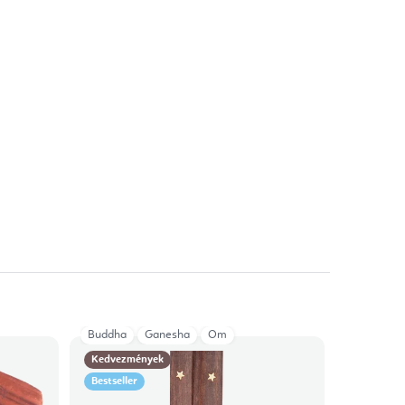
Buddha
Ganesha
Om
Kedvezmények
Bestseller