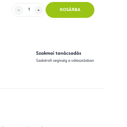
0
KOSÁRBA
Szakmai tanácsadás
Szakértői segítség a választásban