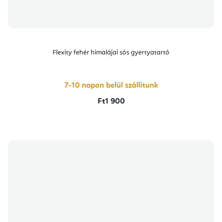
Flexity fehér himalájai sós gyertyatartó
7-10 napon belül szállítunk
Ft1 900