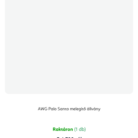
AWG Palo Santo melegítő állvány
Raktáron
(1 db)