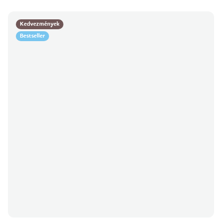
Kedvezmények
Bestseller