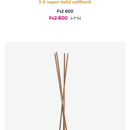
3-5 napon belül szállítunk
Ft2 600
Ft2 800
(–7 %)