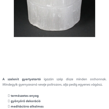
A szelenit gyertyatartó
igazán szép dísze minden otthonnak.
Mindegyik gyertyatartó teteje polírozott, alja pedig egyenes vágású.
természetes anyag
gyönyörű dekoráció
meditációra alkalmas