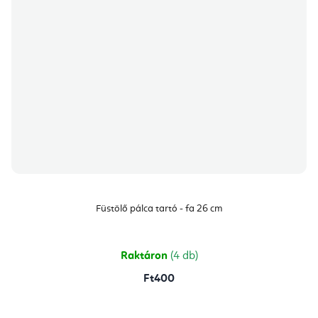
Füstölő pálca tartó - fa 26 cm
Raktáron
(4 db)
Ft400