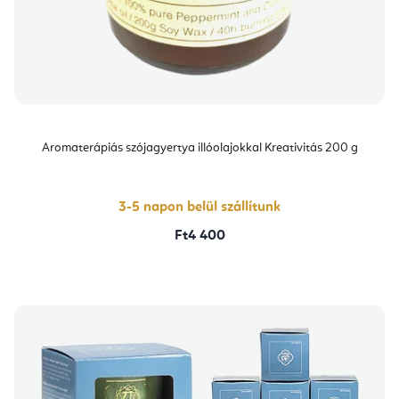
Aromaterápiás szójagyertya illóolajokkal Kreativitás 200 g
3-5 napon belül szállítunk
Ft4 400