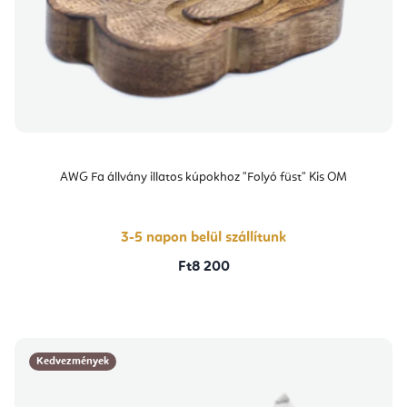
AWG Fa állvány illatos kúpokhoz "Folyó füst" Kis OM
3-5 napon belül szállítunk
Ft8 200
Kedvezmények