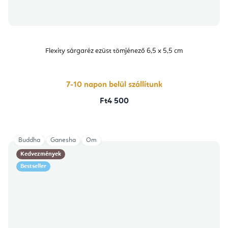
Flexity sárgaréz ezüst tömjénező 6,5 x 5,5 cm
7-10 napon belül szállítunk
Ft4 500
Buddha
Ganesha
Om
Kedvezmények
Bestseller