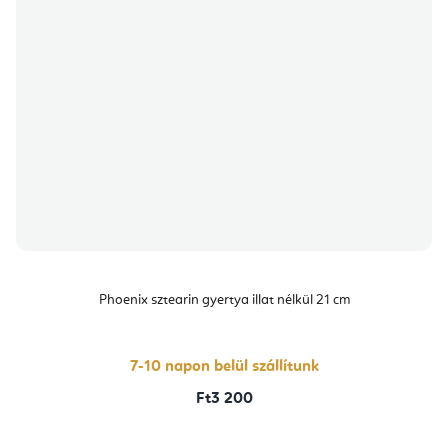
Phoenix sztearin gyertya illat nélkül 21 cm
7-10 napon belül szállítunk
Ft3 200