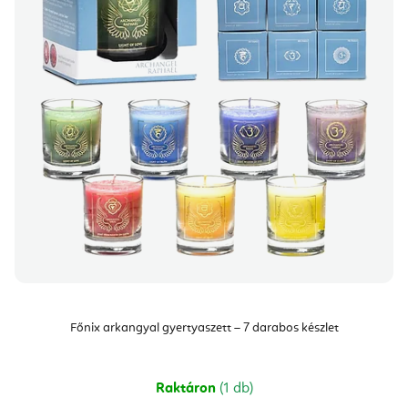
Főnix arkangyal gyertyaszett – 7 darabos készlet
Raktáron
(1 db)