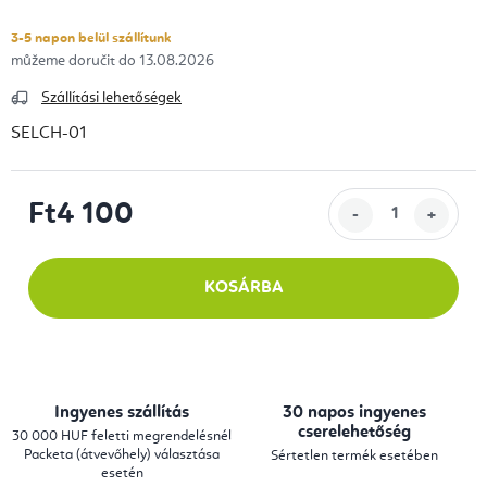
3-5 napon belül szállítunk
13.08.2026
Szállítási lehetőségek
SELCH-01
Ft4 100
Egységár:
KOSÁRBA
Ingyenes szállítás
30 napos ingyenes
cserelehetőség
30 000 HUF feletti megrendelésnél
Packeta (átvevőhely) választása
Sértetlen termék esetében
esetén