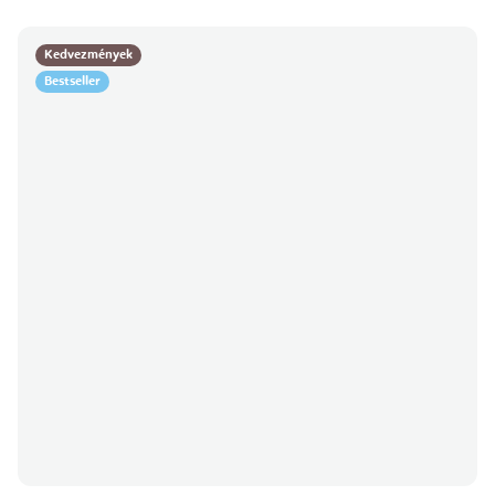
Kedvezmények
Bestseller