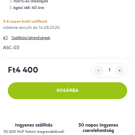
100%-os illóolajok
égési idő: 40 óra
3-5 napon belül szállítunk
14.08.2026
Szállítási lehetőségek
ASC-03
Ft4 400
Egységár:
KOSÁRBA
Ingyenes szállítás
30 napos ingyenes
cserelehetőség
30 000 HUF feletti megrendelésnél