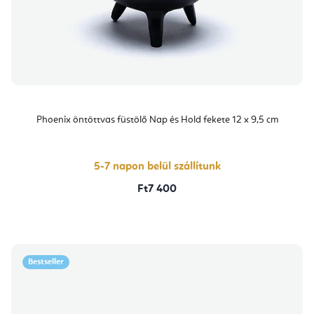
Phoenix öntöttvas füstölő Nap és Hold fekete 12 x 9,5 cm
5-7 napon belül szállítunk
Ft7 400
Bestseller