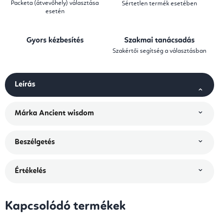
Packeta (átvevőhely) választása
Sértetlen termék esetében
esetén
Gyors kézbesítés
Szakmai tanácsadás
Szakértői segítség a választásban
Leírás
Márka
Ancient wisdom
Beszélgetés
Értékelés
Kapcsolódó termékek