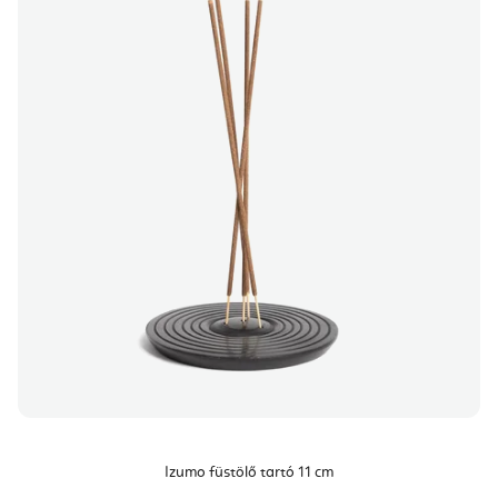
Izumo füstölő tartó 11 cm