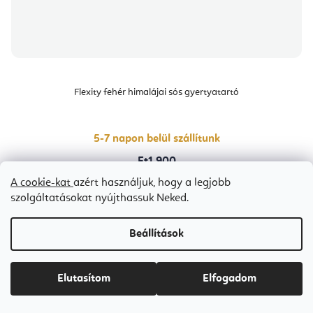
Flexity fehér himalájai sós gyertyatartó
5-7 napon belül szállítunk
Ft1 900
A cookie-kat
azért használjuk, hogy a legjobb
szolgáltatásokat nyújthassuk Neked.
Beállítások
Elutasítom
Elfogadom