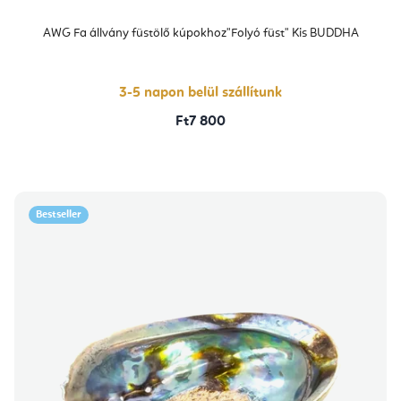
AWG Fa állvány füstölő kúpokhoz"Folyó füst" Kis BUDDHA
3-5 napon belül szállítunk
Ft7 800
Bestseller