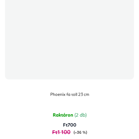
Phoenix fa toll 23 cm
Raktáron
(2 db)
Ft700
Ft1 100
(–36 %)