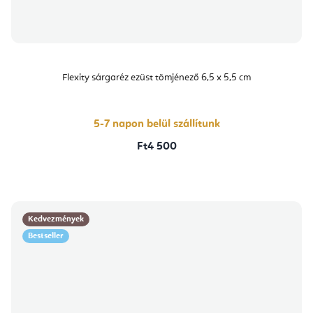
Flexity sárgaréz ezüst tömjénező 6,5 x 5,5 cm
5-7 napon belül szállítunk
Ft4 500
Kedvezmények
Bestseller