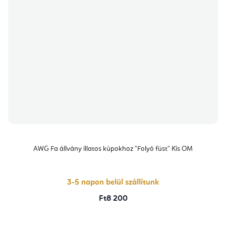
AWG Fa állvány illatos kúpokhoz "Folyó füst" Kis OM
3-5 napon belül szállítunk
Ft8 200