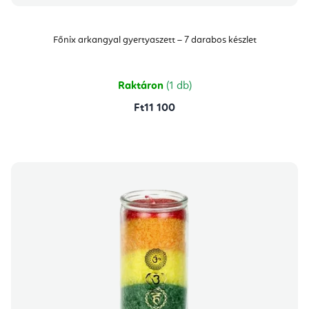
Főnix arkangyal gyertyaszett – 7 darabos készlet
Raktáron
(1 db)
Ft11 100