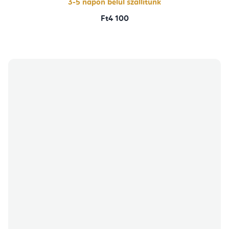
3-5 napon belül szállítunk
Ft4 100