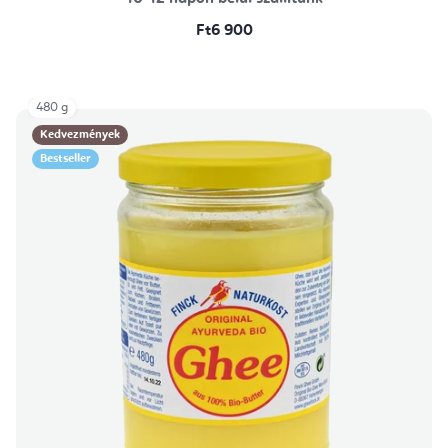
Ft6 900
480 g
Kedvezmények
Bestseller