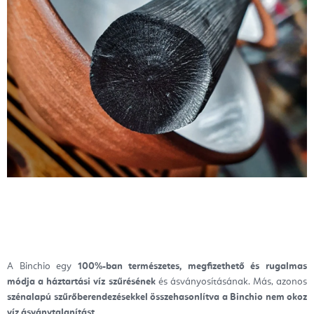
A Binchio egy
100%-ban természetes, megfizethető és rugalmas
módja a háztartási víz szűrésének
és ásványosításának. Más, azonos
szénalapú szűrőberendezésekkel összehasonlítva a Binchio nem okoz
víz ásványtalanítást.