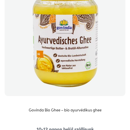
Govinda Bio Ghee – bio ayurvédikus ghee
10-12 napon belül szállítunk