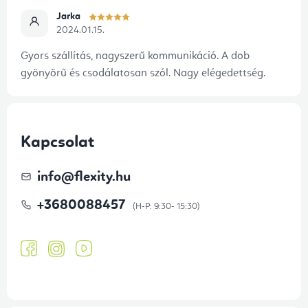
Jarka
2024.01.15.
Gyors szállítás, nagyszerű kommunikáció. A dob
gyönyörű és csodálatosan szól. Nagy elégedettség.
Kapcsolat
info
@
flexity.hu
+3680088457