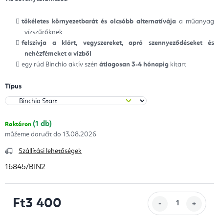
tökéletes környezetbarát és olcsóbb alternatívája
a műanyag
vízszűrőknek
felszívja a klórt, vegyszereket, apró szennyeződéseket és
nehézfémeket a vízből
egy rúd Binchio aktív szén
átlagosan 3-4 hónapig
kitart
Típus
(1 db)
Raktáron
13.08.2026
Szállítási lehetőségek
16845/BIN2
Ft3 400
Egységár: