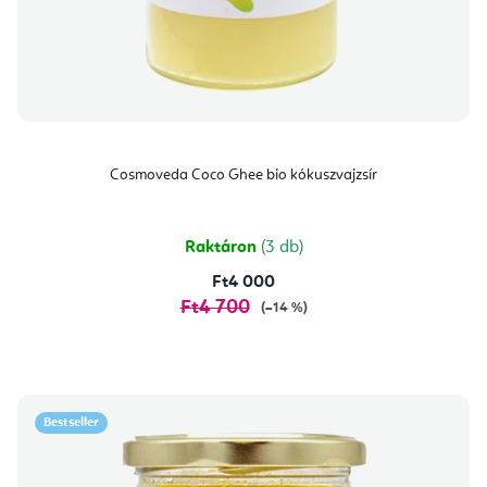
Cosmoveda Coco Ghee bio kókuszvajzsír
Raktáron
(3 db)
Ft4 000
Ft4 700
(–14 %)
Bestseller