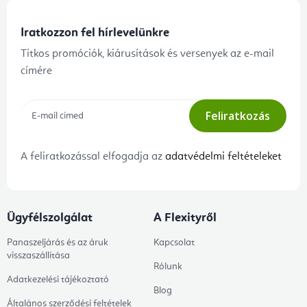
Iratkozzon fel hírlevelünkre
Titkos promóciók, kiárusítások és versenyek az e-mail
címére
Feliratkozás
A feliratkozással elfogadja az
adatvédelmi feltételeket
Ügyfélszolgálat
A Flexityről
Panaszeljárás és az áruk
Kapcsolat
visszaszállítása
Rólunk
Adatkezelési tájékoztató
Blog
Általános szerződési feltételek