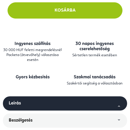
KOSÁRBA
Ingyenes szállítás
30 napos ingyenes
cserelehetőség
30 000 HUF feletti megrendelésnél
Packeta (átvevőhely) választása
Sértetlen termék esetében
esetén
Gyors kézbesítés
Szakmai tanácsadás
Szakértői segítség a választásban
Leírás
Beszélgetés