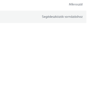
Mikroszál
Segédeszközök tornázáshoz