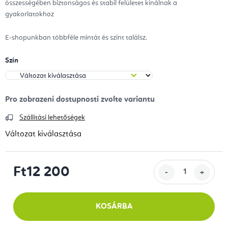
összességében biztonságos és stabil felületet kínálnak a
gyakorlatokhoz
E-shopunkban többféle mintát és színt találsz.
Szín
Szállítási lehetőségek
Változat kiválasztása
Ft12 200
Egységár:
KOSÁRBA