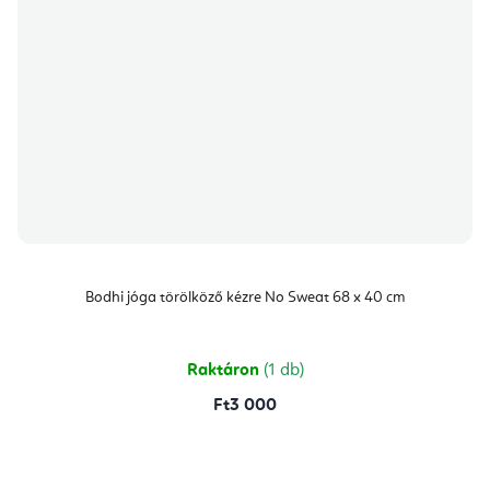
Bodhi jóga törölköző kézre No Sweat 68 x 40 cm
Raktáron
(1 db)
Ft3 000