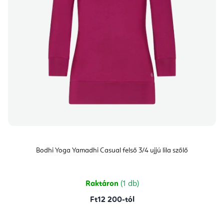
Bodhi Yoga Yamadhi Casual felső 3/4 ujjú lila szőlő
Raktáron
(1 db)
Ft12 200-tól