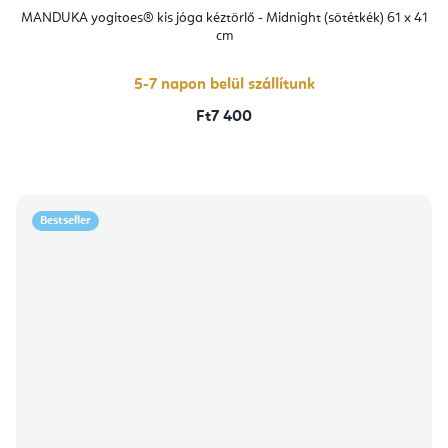
MANDUKA yogitoes® kis jóga kéztörlő - Midnight (sötétkék) 61 x 41
cm
5-7 napon belül szállítunk
Ft7 400
Bestseller