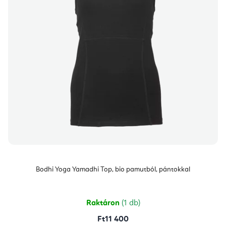
Bodhi Yoga Yamadhi Top, bio pamutból, pántokkal
Raktáron
(1 db)
Ft11 400