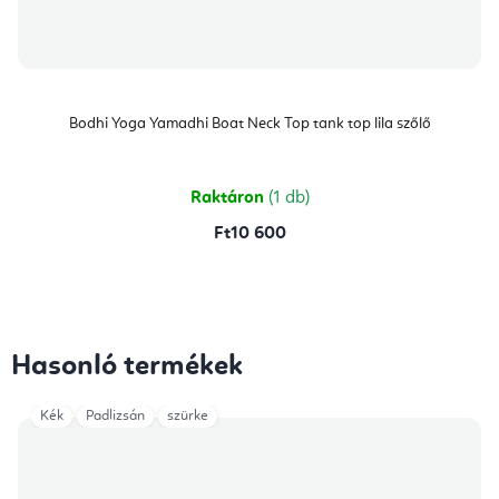
Bodhi Yoga Yamadhi Boat Neck Top tank top lila szőlő
Raktáron
(1 db)
Ft10 600
Hasonló termékek
Kék
Padlizsán
szürke