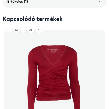
Értékelés (1)
Kapcsolódó termékek
L
M
S
XL
XS