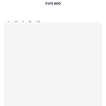
Ft10 600
L
M
S
XL
XS