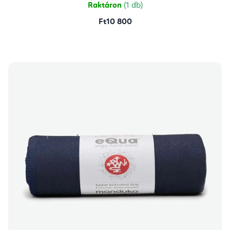
csillag.
Raktáron
(1 db)
Ft10 800