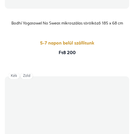
Bodhi Yogatowel No Sweat mikroszálas törölköző 185 x 68 cm
5-7 napon belül szállítunk
Ft8 200
Kék
Zöld