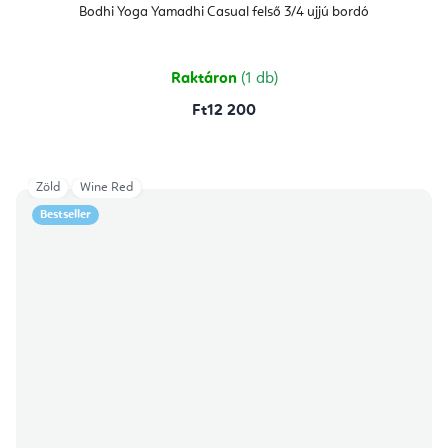
Bodhi Yoga Yamadhi Casual felső 3/4 ujjú bordó
Raktáron
(1 db)
Ft12 200
Zöld
Wine Red
Bestseller