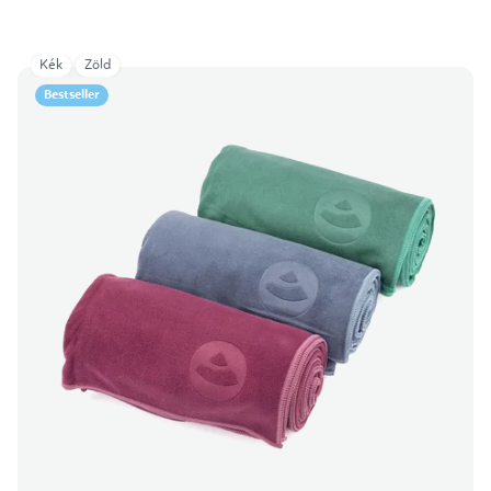
Kék
Zöld
Bestseller