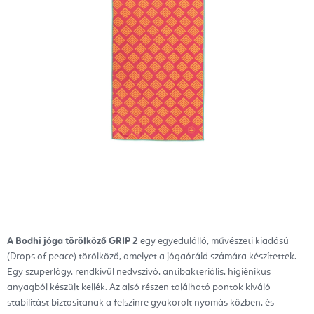
A Bodhi jóga törölköző GRIP 2
egy egyedülálló, művészeti kiadású
(Drops of peace) törölköző, amelyet a jógaóráid számára készítettek.
Egy szuperlágy, rendkívül nedvszívó, antibakteriális, higiénikus
anyagból készült kellék. Az alsó részen található pontok kiváló
stabilitást biztosítanak a felszínre gyakorolt nyomás közben, és