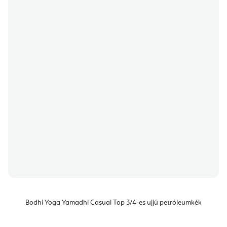
Bodhi Yoga Yamadhi Casual Top 3/4-es ujjú petróleumkék